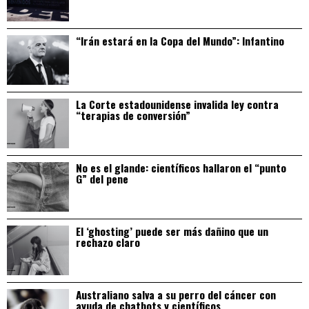
“Irán estará en la Copa del Mundo”: Infantino
La Corte estadounidense invalida ley contra
“terapias de conversión”
No es el glande: científicos hallaron el “punto
G” del pene
El ‘ghosting’ puede ser más dañino que un
rechazo claro
Australiano salva a su perro del cáncer con
ayuda de chatbots y científicos