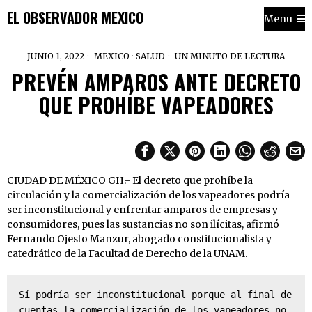
EL OBSERVADOR MEXICO
Menu
JUNIO 1, 2022
MEXICO
·
SALUD
UN MINUTO DE LECTURA
PREVÉN AMPAROS ANTE DECRETO
QUE PROHÍBE VAPEADORES
CIUDAD DE MÉXICO GH.- El decreto que prohíbe la
circulación y la comercialización de los vapeadores podría
ser inconstitucional y enfrentar amparos de empresas y
consumidores, pues las sustancias no son ilícitas, afirmó
Fernando Ojesto Manzur, abogado constitucionalista y
catedrático de la Facultad de Derecho de la UNAM.
Sí podría ser inconstitucional porque al final de 
cuentas la comercialización de los vapeadores no 