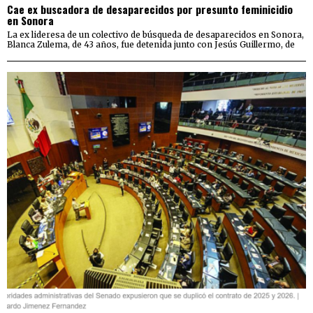
Cae ex buscadora de desaparecidos por presunto feminicidio
en Sonora
La ex lideresa de un colectivo de búsqueda de desaparecidos en Sonora,
Blanca Zulema, de 43 años, fue detenida junto con Jesús Guillermo, de