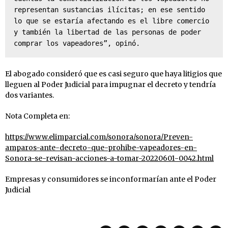
representan sustancias ilícitas; en ese sentido 
lo que se estaría afectando es el libre comercio 
y también la libertad de las personas de poder 
comprar los vapeadores”, opinó.
El abogado consideró que es casi seguro que haya litigios que
lleguen al Poder Judicial para impugnar el decreto y tendría
dos variantes.
Nota Completa en:
https://www.elimparcial.com/sonora/sonora/Preven-
amparos-ante-decreto-que-prohibe-vapeadores-en-
Sonora-se-revisan-acciones-a-tomar-20220601-0042.html
Empresas y consumidores se inconformarían ante el Poder
Judicial