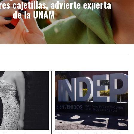
res cajetillas, advierte experta
de la UNAM