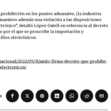
a prohibición en los puntos aduanales, (la industria
 mantuvo además una violación a las disposiciones
rónico”, detalló López-Gatell en referencia al decreto
o por el que se proscribe la importación y
illos electrónicos.
nacional/2022/05/31/amlo-firma-decreto-que-prohibe-
electronicos/
s