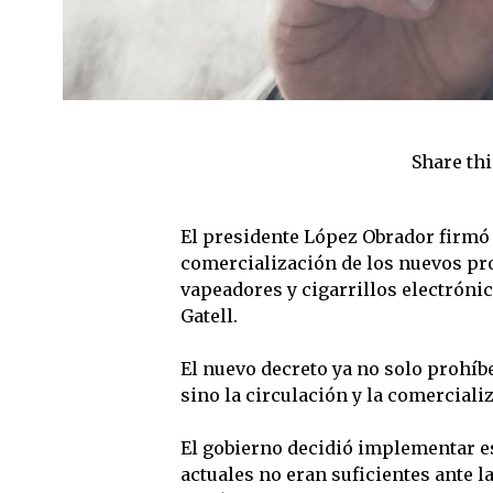
Share thi
El presidente López Obrador firmó 
comercialización de los nuevos p
vapeadores y cigarrillos electrónic
Gatell.
El nuevo decreto ya no solo prohíb
sino la circulación y la comerciali
El gobierno decidió implementar es
actuales no eran suficientes ante l