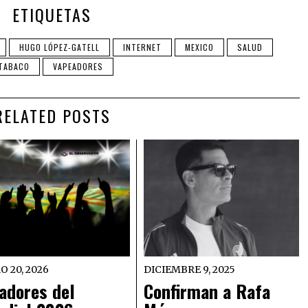
ETIQUETAS
HUGO LÓPEZ-GATELL
INTERNET
MEXICO
SALUD
TABACO
VAPEADORES
RELATED POSTS
O 20, 2026
DICIEMBRE 9, 2025
adores del
Confirman a Rafa