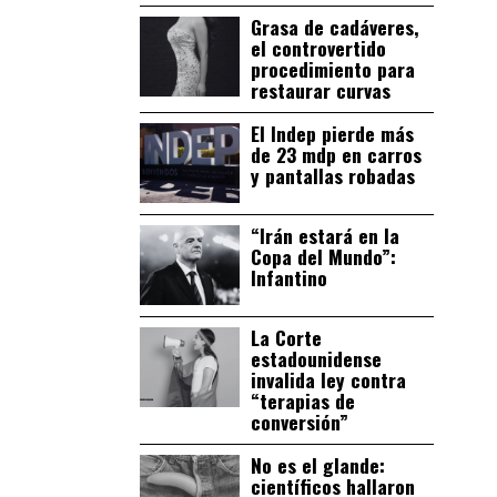
Grasa de cadáveres,
el controvertido
procedimiento para
restaurar curvas
El Indep pierde más
de 23 mdp en carros
y pantallas robadas
“Irán estará en la
Copa del Mundo”:
Infantino
La Corte
estadounidense
invalida ley contra
“terapias de
conversión”
No es el glande:
científicos hallaron