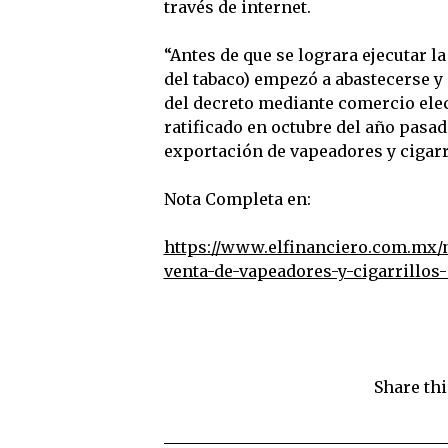
través de internet.
“Antes de que se lograra ejecutar l
del tabaco) empezó a abastecerse y
del decreto mediante comercio elect
ratificado en octubre del año pasad
exportación de vapeadores y cigarr
Nota Completa en:
https://www.elfinanciero.com.mx/
venta-de-vapeadores-y-cigarrillos-
Share thi