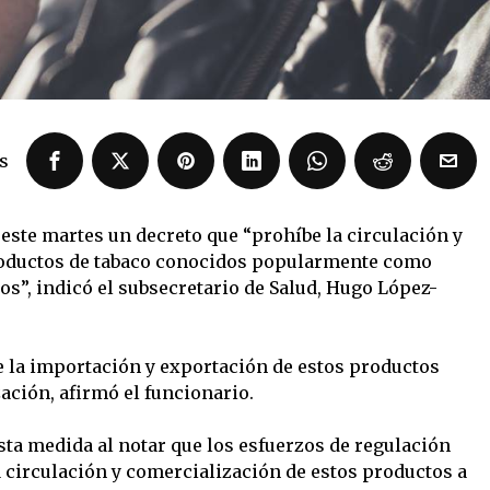
s
este martes un decreto que “prohíbe la circulación y
roductos de tabaco conocidos popularmente como
os”, indicó el subsecretario de Salud, Hugo López-
e la importación y exportación de estos productos
zación, afirmó el funcionario.
ta medida al notar que los esfuerzos de regulación
a circulación y comercialización de estos productos a