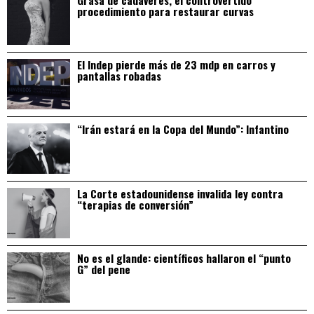
procedimiento para restaurar curvas
El Indep pierde más de 23 mdp en carros y
pantallas robadas
“Irán estará en la Copa del Mundo”: Infantino
La Corte estadounidense invalida ley contra
“terapias de conversión”
No es el glande: científicos hallaron el “punto
G” del pene