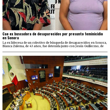
Cae ex buscadora de desaparecidos por presunto feminicidio
en Sonora
La ex lideresa de un colectivo de búsqueda de desaparecidos en Sonora,
Blanca Zulema, de 43 años, fue detenida junto con Jesús Guillermo, de