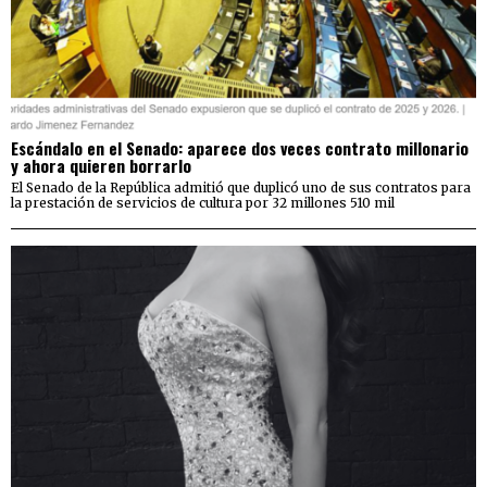
Escándalo en el Senado: aparece dos veces contrato millonario
y ahora quieren borrarlo
El Senado de la República admitió que duplicó uno de sus contratos para
la prestación de servicios de cultura por 32 millones 510 mil