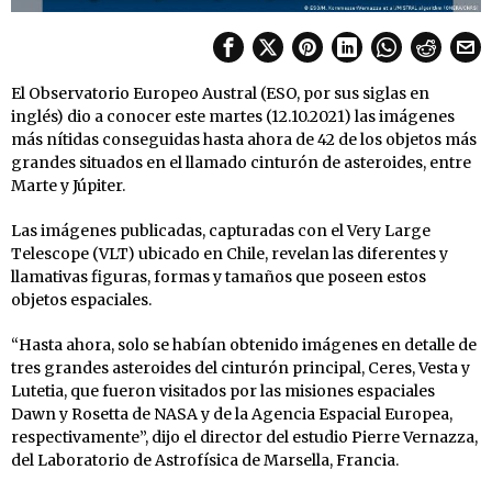
El Observatorio Europeo Austral (ESO, por sus siglas en
inglés) dio a conocer este martes (12.10.2021) las imágenes
más nítidas conseguidas hasta ahora de 42 de los objetos más
grandes situados en el llamado cinturón de asteroides, entre
Marte y Júpiter.
Las imágenes publicadas, capturadas con el Very Large
Telescope (VLT) ubicado en Chile, revelan las diferentes y
llamativas figuras, formas y tamaños que poseen estos
objetos espaciales.
“Hasta ahora, solo se habían obtenido imágenes en detalle de
tres grandes asteroides del cinturón principal, Ceres, Vesta y
Lutetia, que fueron visitados por las misiones espaciales
Dawn y Rosetta de NASA y de la Agencia Espacial Europea,
respectivamente”, dijo el director del estudio Pierre Vernazza,
del Laboratorio de Astrofísica de Marsella, Francia.