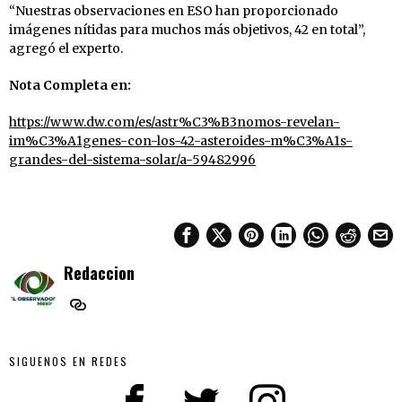
“Nuestras observaciones en ESO han proporcionado
imágenes nítidas para muchos más objetivos, 42 en total”,
agregó el experto.
Nota Completa en:
https://www.dw.com/es/astr%C3%B3nomos-revelan-
im%C3%A1genes-con-los-42-asteroides-m%C3%A1s-
grandes-del-sistema-solar/a-59482996
Redaccion
SIGUENOS EN REDES