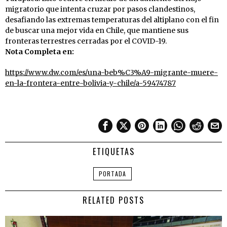
migratorio que intenta cruzar por pasos clandestinos,
desafiando las extremas temperaturas del altiplano con el fin
de buscar una mejor vida en Chile, que mantiene sus
fronteras terrestres cerradas por el COVID-19.
Nota Completa en:
https://www.dw.com/es/una-beb%C3%A9-migrante-muere-
en-la-frontera-entre-bolivia-y-chile/a-59474787
ETIQUETAS
PORTADA
RELATED POSTS