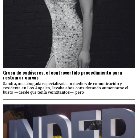
Grasa de cadáveres, el controvertido procedimiento para
restaurar curvas
Sandra, una abogada especializada en medios de comunicación y
residente en Los Ángeles, llevaba años considerando aumentarse el
busto —desde que tenía veintitantos—, pero