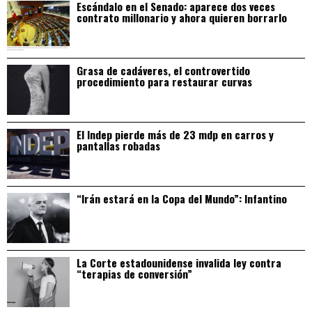
Escándalo en el Senado: aparece dos veces
contrato millonario y ahora quieren borrarlo
Grasa de cadáveres, el controvertido
procedimiento para restaurar curvas
El Indep pierde más de 23 mdp en carros y
pantallas robadas
“Irán estará en la Copa del Mundo”: Infantino
La Corte estadounidense invalida ley contra
“terapias de conversión”