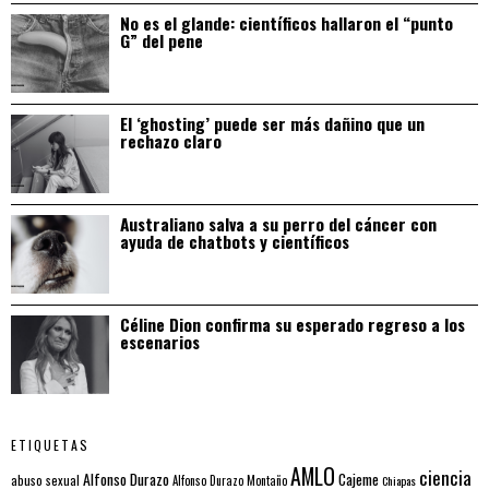
No es el glande: científicos hallaron el “punto
G” del pene
El ‘ghosting’ puede ser más dañino que un
rechazo claro
Australiano salva a su perro del cáncer con
ayuda de chatbots y científicos
Céline Dion confirma su esperado regreso a los
escenarios
ETIQUETAS
AMLO
ciencia
Alfonso Durazo
Cajeme
abuso sexual
Alfonso Durazo Montaño
Chiapas