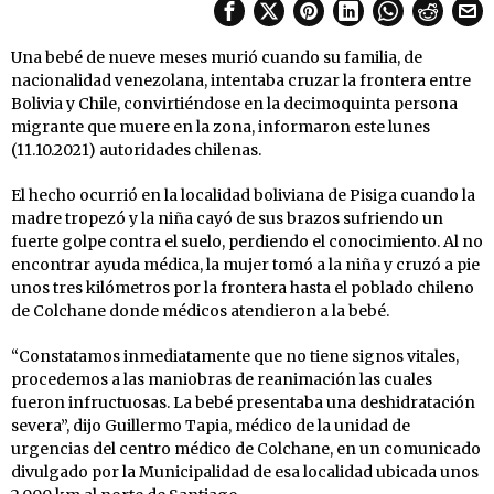
Una bebé de nueve meses murió cuando su familia, de
nacionalidad venezolana, intentaba cruzar la frontera entre
Bolivia y Chile, convirtiéndose en la decimoquinta persona
migrante que muere en la zona, informaron este lunes
(11.10.2021) autoridades chilenas.
El hecho ocurrió en la localidad boliviana de Pisiga cuando la
madre tropezó y la niña cayó de sus brazos sufriendo un
fuerte golpe contra el suelo, perdiendo el conocimiento. Al no
encontrar ayuda médica, la mujer tomó a la niña y cruzó a pie
unos tres kilómetros por la frontera hasta el poblado chileno
de Colchane donde médicos atendieron a la bebé.
“Constatamos inmediatamente que no tiene signos vitales,
procedemos a las maniobras de reanimación las cuales
fueron infructuosas. La bebé presentaba una deshidratación
severa”, dijo Guillermo Tapia, médico de la unidad de
urgencias del centro médico de Colchane, en un comunicado
divulgado por la Municipalidad de esa localidad ubicada unos