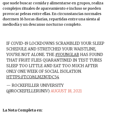
que suele buscar comida y alimentarse en grupos, realiza
complejos rituales de apareamiento e incluso se pueden
provocar peleas entre ellas. En circunstancias normales
duermen 16 horas diarias, repartidas entre una siesta al
mediodía y un descanso nocturno completo.
IF COVID-19 LOCKDOWNS SCRAMBLED YOUR SLEEP
SCHEDULE AND STRETCHED YOUR WAISTLINE,
YOU'RE NOT ALONE. THE
#YOUNGLAB
HAS FOUND
THAT FRUIT FLIES QUARANTINED IN TEST TUBES
SLEEP TOO LITTLE AND EAT TOO MUCH AFTER
ONLY ONE WEEK OF SOCIAL ISOLATION.
HTTPS://T.CO/6LMZN7DC54
— ROCKEFELLER UNIVERSITY
(@ROCKEFELLERUNIV)
AUGUST 18, 2021
La Nota Completa en: