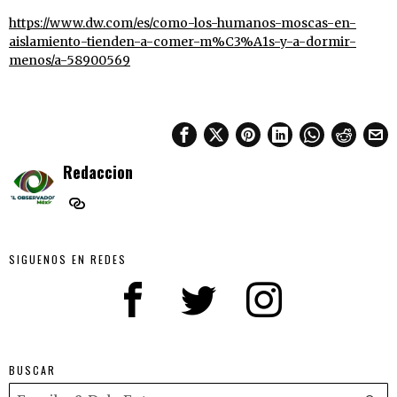
https://www.dw.com/es/como-los-humanos-moscas-en-
aislamiento-tienden-a-comer-m%C3%A1s-y-a-dormir-
menos/a-58900569
Redaccion
SIGUENOS EN REDES
BUSCAR