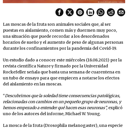
Las moscas de la fruta son animales sociales que, al ser
puestas en aislamiento, comen más y duermen muy poco,
una situación que puede recordar a los desordenados
horarios de sueño y el aumento de peso de algunas personas
durante los confinamientos por la pandemia del Covid-19.
Un estudio dado a conocer este miércoles (18.08.2021) por la
revista científica Nature y firmado por la Universidad
Rockefeller señala que basta una semana de cuarentena en
un tubo de ensayo para que empiecen a notarse los efectos
del aislamiento en las moscas.
“
Descubrimos que la soledad tiene consecuencias patológicas,
relacionadas con cambios en un pequeño grupo de neuronas, y
hemos empezado a entender qué hacen esas neuronas”,
explicó
uno de los autores del informe, Michael W. Young.
La mosca de la fruta (Drosophila melanogaster), una especie