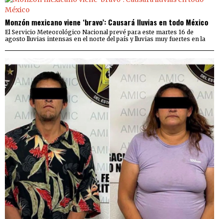
Monzón mexicano viene ‘bravo’: Causará lluvias en todo México
El Servicio Meteorológico Nacional prevé para este martes 16 de
agosto lluvias intensas en el norte del país y lluvias muy fuertes en la