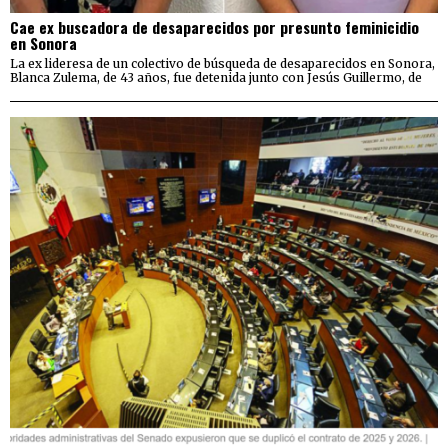
Cae ex buscadora de desaparecidos por presunto feminicidio
en Sonora
La ex lideresa de un colectivo de búsqueda de desaparecidos en Sonora,
Blanca Zulema, de 43 años, fue detenida junto con Jesús Guillermo, de