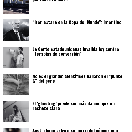
“Irán estará en la Copa del Mundo”: Infantino
La Corte estadounidense invalida ley contra
“terapias de conversión”
No es el glande: científicos hallaron el “punto
G” del pene
El ‘ghosting’ puede ser más dañino que un
rechazo claro
Australiano salva a su perro del cáncer con