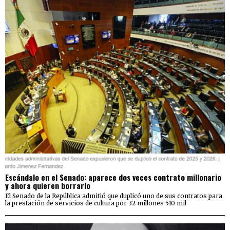
Escándalo en el Senado: aparece dos veces contrato millonario
y ahora quieren borrarlo
El Senado de la República admitió que duplicó uno de sus contratos para
la prestación de servicios de cultura por 32 millones 510 mil