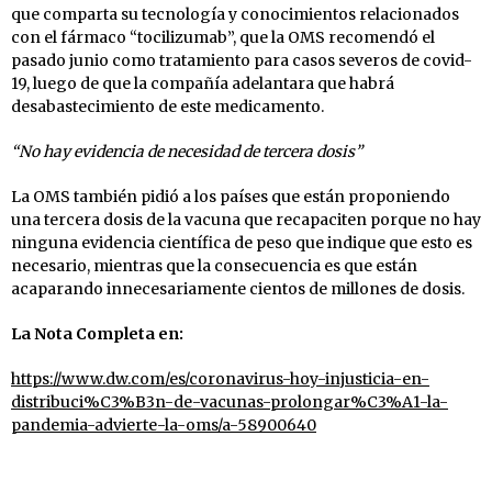
que comparta su tecnología y conocimientos relacionados
con el fármaco “tocilizumab”, que la OMS recomendó el
pasado junio como tratamiento para casos severos de covid-
19, luego de que la compañía adelantara que habrá
desabastecimiento de este medicamento.
“No hay evidencia de necesidad de tercera dosis”
La OMS también pidió a los países que están proponiendo
una tercera dosis de la vacuna que recapaciten porque no hay
ninguna evidencia científica de peso que indique que esto es
necesario, mientras que la consecuencia es que están
acaparando innecesariamente cientos de millones de dosis.
La Nota Completa en:
https://www.dw.com/es/coronavirus-hoy-injusticia-en-
distribuci%C3%B3n-de-vacunas-prolongar%C3%A1-la-
pandemia-advierte-la-oms/a-58900640