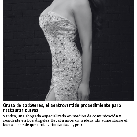
Grasa de cadáveres, el controvertido procedimiento para
restaurar curvas
Sandra, una abogada especializada en medios de comunicación y
residente en Los Ángeles, llevaba años considerando aumentarse el
busto —desde que tenía veintitantos—, pero