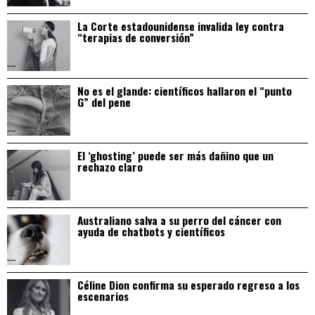
La Corte estadounidense invalida ley contra
“terapias de conversión”
No es el glande: científicos hallaron el “punto
G” del pene
El ‘ghosting’ puede ser más dañino que un
rechazo claro
Australiano salva a su perro del cáncer con
ayuda de chatbots y científicos
Céline Dion confirma su esperado regreso a los
escenarios