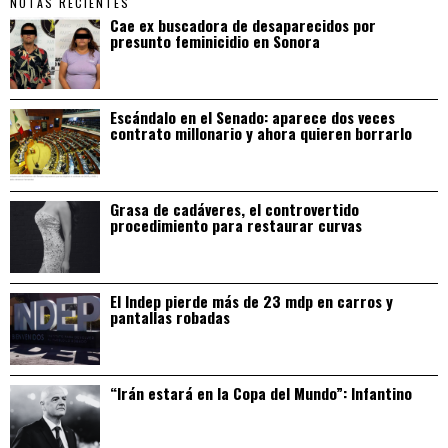
NOTAS RECIENTES
Cae ex buscadora de desaparecidos por
presunto feminicidio en Sonora
Escándalo en el Senado: aparece dos veces
contrato millonario y ahora quieren borrarlo
Grasa de cadáveres, el controvertido
procedimiento para restaurar curvas
El Indep pierde más de 23 mdp en carros y
pantallas robadas
“Irán estará en la Copa del Mundo”: Infantino