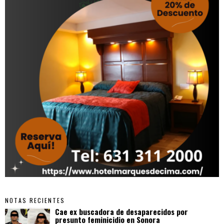
NOTAS RECIENTES
Cae ex buscadora de desaparecidos por
presunto feminicidio en Sonora