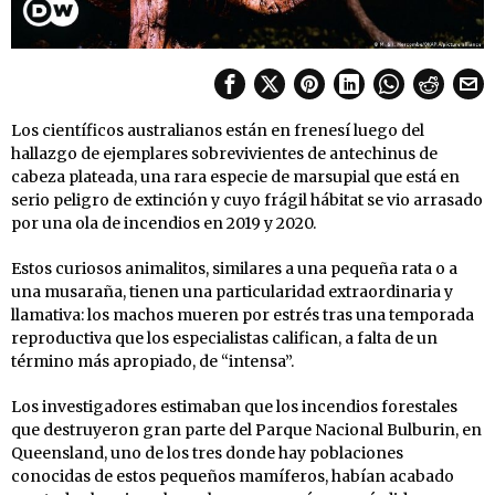
Los científicos australianos están en frenesí luego del
hallazgo de ejemplares sobrevivientes de antechinus de
cabeza plateada, una rara especie de marsupial que está en
serio peligro de extinción y cuyo frágil hábitat se vio arrasado
por una ola de incendios en 2019 y 2020.
Estos curiosos animalitos, similares a una pequeña rata o a
una musaraña, tienen una particularidad extraordinaria y
llamativa: los machos mueren por estrés tras una temporada
reproductiva que los especialistas califican, a falta de un
término más apropiado, de “intensa”.
Los investigadores estimaban que los incendios forestales
que destruyeron gran parte del Parque Nacional Bulburin, en
Queensland, uno de los tres donde hay poblaciones
conocidas de estos pequeños mamíferos, habían acabado