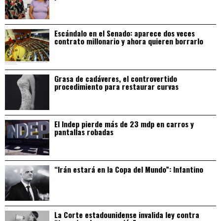
Escándalo en el Senado: aparece dos veces
contrato millonario y ahora quieren borrarlo
Grasa de cadáveres, el controvertido
procedimiento para restaurar curvas
El Indep pierde más de 23 mdp en carros y
pantallas robadas
“Irán estará en la Copa del Mundo”: Infantino
La Corte estadounidense invalida ley contra