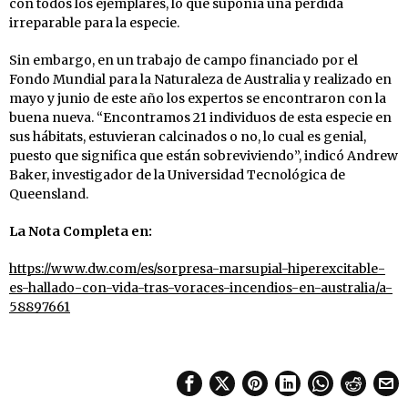
con todos los ejemplares, lo que suponía una pérdida
irreparable para la especie.
Sin embargo, en un trabajo de campo financiado por el
Fondo Mundial para la Naturaleza de Australia y realizado en
mayo y junio de este año los expertos se encontraron con la
buena nueva. “Encontramos 21 individuos de esta especie en
sus hábitats, estuvieran calcinados o no, lo cual es genial,
puesto que significa que están sobreviviendo”, indicó Andrew
Baker, investigador de la Universidad Tecnológica de
Queensland.
La Nota Completa en:
https://www.dw.com/es/sorpresa-marsupial-hiperexcitable-
es-hallado-con-vida-tras-voraces-incendios-en-australia/a-
58897661