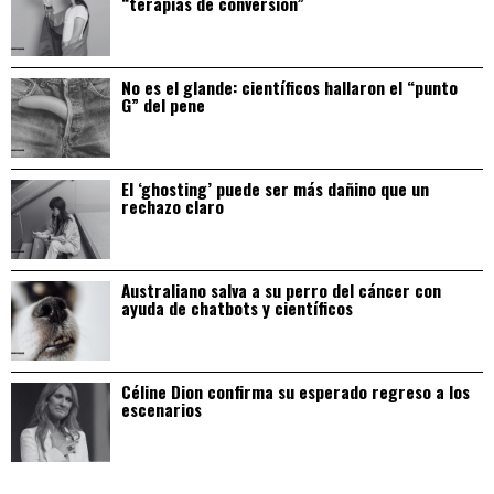
“terapias de conversión”
No es el glande: científicos hallaron el “punto
G” del pene
El ‘ghosting’ puede ser más dañino que un
rechazo claro
Australiano salva a su perro del cáncer con
ayuda de chatbots y científicos
Céline Dion confirma su esperado regreso a los
escenarios