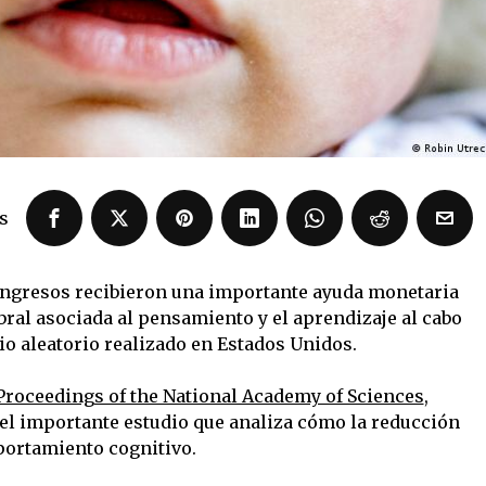
s
ingresos recibieron una importante ayuda monetaria
ral asociada al pensamiento y el aprendizaje al cabo
io aleatorio realizado en Estados Unidos.
 Proceedings of the National Academy of Sciences
,
el importante estudio que analiza cómo la reducción
portamiento cognitivo.