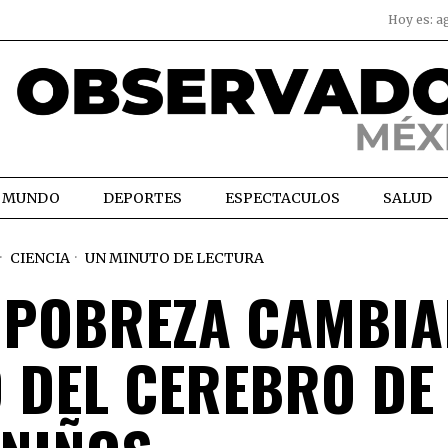
Hoy es:
a
MUNDO
DEPORTES
ESPECTACULOS
SALUD
CIENCIA
UN MINUTO DE LECTURA
 POBREZA CAMBIA
 DEL CEREBRO DE