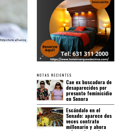
NOTAS RECIENTES
Cae ex buscadora de
desaparecidos por
presunto feminicidio
en Sonora
Escándalo en el
Senado: aparece dos
veces contrato
millonario y ahora