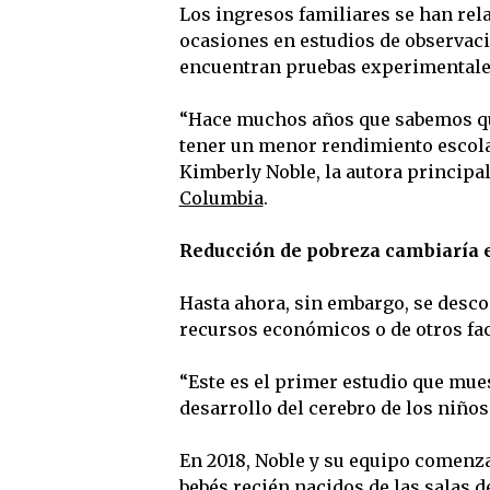
Los ingresos familiares se han rel
ocasiones en estudios de observaci
encuentran pruebas experimentales
“Hace muchos años que sabemos que
tener un menor rendimiento escolar
Kimberly Noble, la autora principal
Columbia
.
Reducción de pobreza cambiaría e
Hasta ahora, sin embargo, se descon
recursos económicos o de otros fa
“Este es el primer estudio que mue
desarrollo del cerebro de los niños”
En 2018, Noble y su equipo comenza
bebés recién nacidos de las salas 