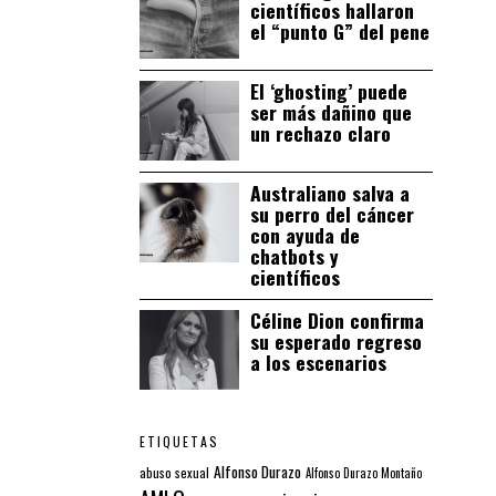
científicos hallaron
el “punto G” del pene
El ‘ghosting’ puede
ser más dañino que
un rechazo claro
Australiano salva a
su perro del cáncer
con ayuda de
chatbots y
científicos
Céline Dion confirma
su esperado regreso
a los escenarios
ETIQUETAS
Alfonso Durazo
abuso sexual
Alfonso Durazo Montaño