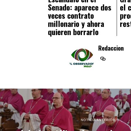
Senado: aparece dos
el 
veces contrato
pro
millonario y ahora
res
quieren borrarlo
Redaccion
NOTICIA ANTERIOR