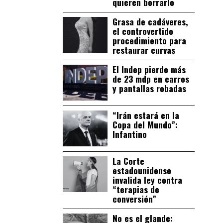
quieren borrarlo
Grasa de cadáveres,
el controvertido
procedimiento para
restaurar curvas
El Indep pierde más
de 23 mdp en carros
y pantallas robadas
“Irán estará en la
Copa del Mundo”:
Infantino
La Corte
estadounidense
invalida ley contra
“terapias de
conversión”
No es el glande: