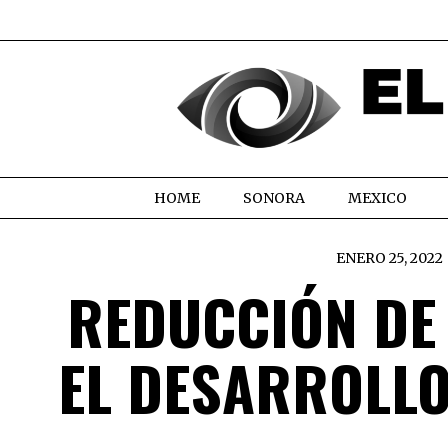
HOME
SONORA
MEXICO
ENERO 25, 2022
REDUCCIÓN DE
EL DESARROLLO