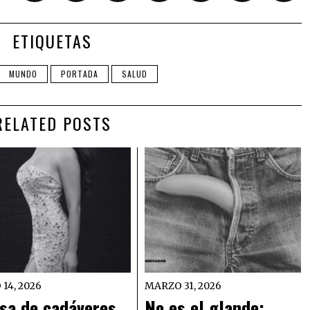
ETIQUETAS
MUNDO
PORTADA
SALUD
RELATED POSTS
 14, 2026
MARZO 31, 2026
sa de cadáveres,
No es el glande: