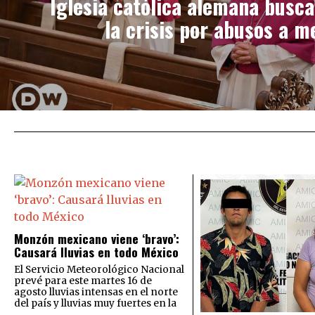
Iglesia católica alemana busca
la crisis por abusos a m
Monzón mexicano viene ‘bravo’:
Causará lluvias en todo México
El Servicio Meteorológico Nacional
prevé para este martes 16 de
agosto lluvias intensas en el norte
del país y lluvias muy fuertes en la