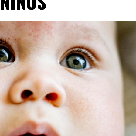
NIÑOS