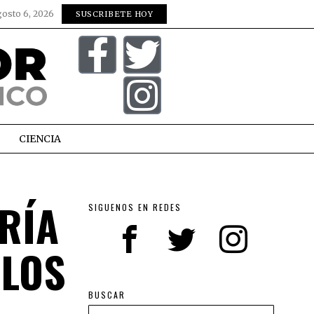
gosto 6, 2026
SUSCRIBETE HOY
CIENCIA
RÍA
SIGUENOS EN REDES
 LOS
BUSCAR