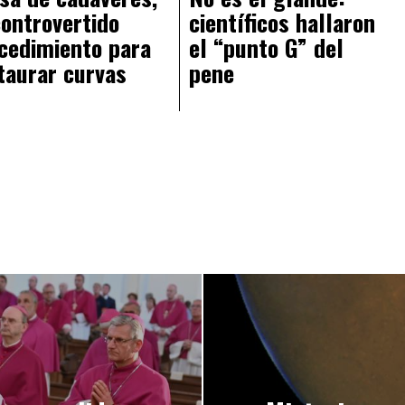
controvertido
científicos hallaron
cedimiento para
el “punto G” del
taurar curvas
pene