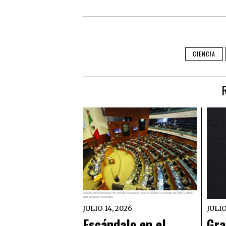
CIENCIA
JULIO 14, 2026
JULIO
Escándalo en el
Gra