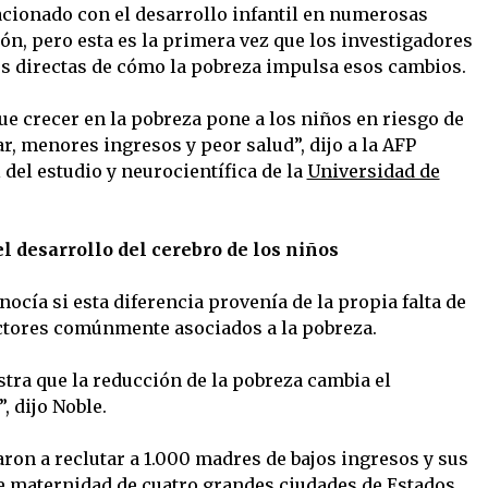
acionado con el desarrollo infantil en numerosas
ón, pero esta es la primera vez que los investigadores
 directas de cómo la pobreza impulsa esos cambios.
 crecer en la pobreza pone a los niños en riesgo de
, menores ingresos y peor salud”, dijo a la AFP
 del estudio y neurocientífica de la
Universidad de
l desarrollo del cerebro de los niños
ocía si esta diferencia provenía de la propia falta de
ctores comúnmente asociados a la pobreza.
stra que la reducción de la pobreza cambia el
, dijo Noble.
ron a reclutar a 1.000 madres de bajos ingresos y sus
de maternidad de cuatro grandes ciudades de Estados