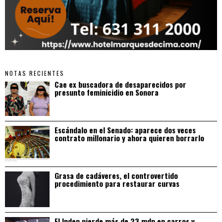
NOTAS RECIENTES
Cae ex buscadora de desaparecidos por
presunto feminicidio en Sonora
Escándalo en el Senado: aparece dos veces
contrato millonario y ahora quieren borrarlo
Grasa de cadáveres, el controvertido
procedimiento para restaurar curvas
El Indep pierde más de 23 mdp en carros y