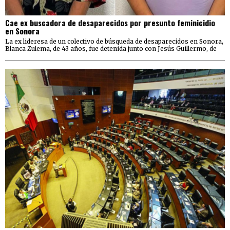
Cae ex buscadora de desaparecidos por presunto feminicidio
en Sonora
La ex lideresa de un colectivo de búsqueda de desaparecidos en Sonora,
Blanca Zulema, de 43 años, fue detenida junto con Jesús Guillermo, de