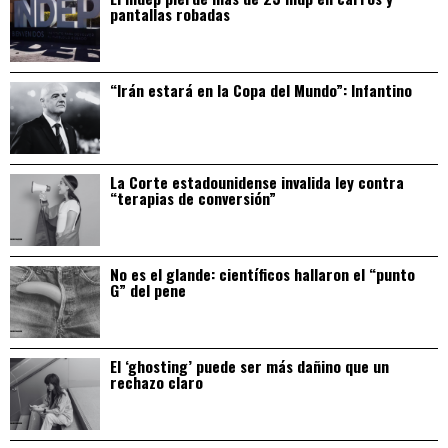
pantallas robadas
“Irán estará en la Copa del Mundo”: Infantino
La Corte estadounidense invalida ley contra
“terapias de conversión”
No es el glande: científicos hallaron el “punto
G” del pene
El ‘ghosting’ puede ser más dañino que un
rechazo claro