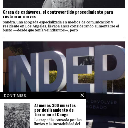
Grasa de cadáveres, el controvertido procedimiento para
restaurar curvas
Sandra, una abogada especializada en medios de comunicación y
residente en Los Ángeles, llevaba años considerando aumentarse el
busto —desde que tenía veintitantos—, pero
DON'T MISS
Al menos 300 muertos
por deslizamiento de
tierra en el Congo
La tragedia, causada por las
lluvias y la inestabilidad del