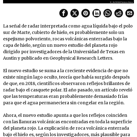
La señal de radar interpretada como agua líquida bajo el polo
sur de Marte, cubierto de hielo, es probablemente solo un
espejismo polvoriento, rocas volcánicas enterradas bajo la
capa de hielo, según un nuevo estudio del planeta rojo
dirigido por investigadores de la Universidad de Texas en
Austin y publicado en Geophysical Research Letters.
El nuevo estudio se suma a la creciente evidencia de que no
existe ningún lago oculto, teoría que había surgido después
de que, en 2018, científicos observaron reflejos brillantes de
radar bajo el casquete polar. El año pasado, un artículo reveló
que las temperaturas eran probablemente demasiado frías
para que el agua permaneciera sin congelar en la región.
Ahora, el nuevo estudio apunta a que los reflejos coinciden
con las llanuras volcánicas encontradas en toda la superficie
del planeta rojo. La explicación de roca volcánica enterrada
bajo el hielo es, según los investigadores, más plausible para