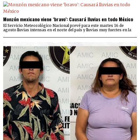
Monzón mexicano viene ‘bravo’: Causará lluvias en todo México
El Servicio Meteorológico Nacional prevé para este martes 16 de
agosto lluvias intensas en el norte del país y lluvias muy fuertes en la