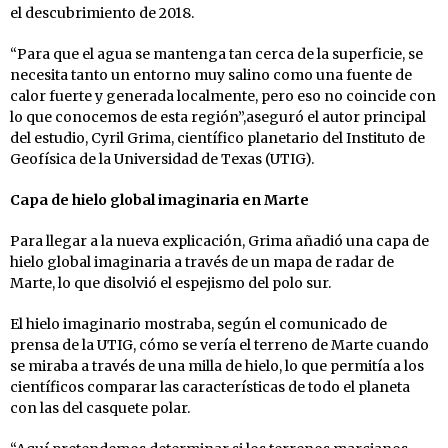
el descubrimiento de 2018.
“Para que el agua se mantenga tan cerca de la superficie, se
necesita tanto un entorno muy salino como una fuente de
calor fuerte y generada localmente, pero eso no coincide con
lo que conocemos de esta región”,aseguró el autor principal
del estudio, Cyril Grima, científico planetario del Instituto de
Geofísica de la Universidad de Texas (UTIG).
Capa de hielo global imaginaria en Marte
Para llegar a la nueva explicación, Grima añadió una capa de
hielo global imaginaria a través de un mapa de radar de
Marte, lo que disolvió el espejismo del polo sur.
El hielo imaginario mostraba, según el comunicado de
prensa de la UTIG, cómo se vería el terreno de Marte cuando
se miraba a través de una milla de hielo, lo que permitía a los
científicos comparar las características de todo el planeta
con las del casquete polar.