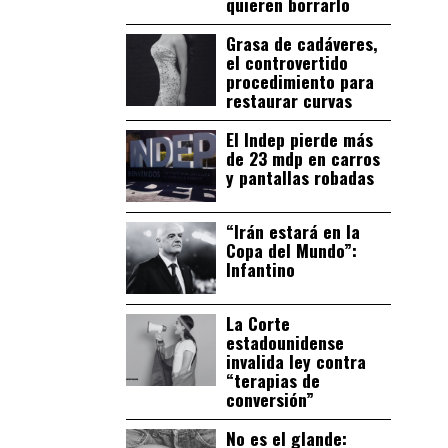
quieren borrarlo
Grasa de cadáveres,
el controvertido
procedimiento para
restaurar curvas
El Indep pierde más
de 23 mdp en carros
y pantallas robadas
“Irán estará en la
Copa del Mundo”:
Infantino
La Corte
estadounidense
invalida ley contra
“terapias de
conversión”
No es el glande: