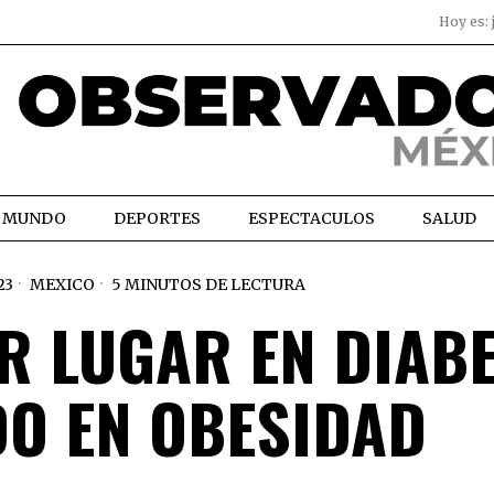
Hoy es:
MUNDO
DEPORTES
ESPECTACULOS
SALUD
23
MEXICO
5 MINUTOS DE LECTURA
R LUGAR EN DIAB
DO EN OBESIDAD