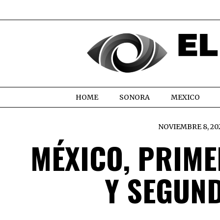
HOME
SONORA
MEXICO
NOVIEMBRE 8, 20
MÉXICO, PRIME
Y SEGUN