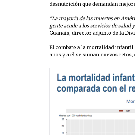
desnutrición que demandan mejores
“La mayoría de las muertes en América
gente acude a los servicios de salud 
Guanais, director adjunto de la Div
El combate a la mortalidad infanti
años y a él se suman nuevos retos, 