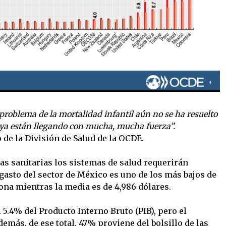
l problema de la mortalidad infantil aún no se ha resuelto
ya están llegando con mucha, mucha fuerza”.
 de la División de Salud de la OCDE.
as sanitarias los sistemas de salud requerirán
gasto del sector de México es uno de los más bajos de
ona mientras la media es de 4,986 dólares.
 5.4% del Producto Interno Bruto (PIB), pero el
más, de ese total, 47% proviene del bolsillo de las