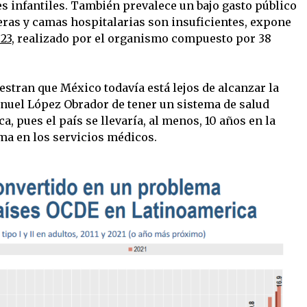
es infantiles. También prevalece un bajo gasto público
meras y camas hospitalarias son insuficientes, expone
23
, realizado por el organismo compuesto por 38
estran que México todavía está lejos de alcanzar la
uel López Obrador de tener un sistema de salud
 pues el país se llevaría, al menos, 10 años en la
a en los servicios médicos.