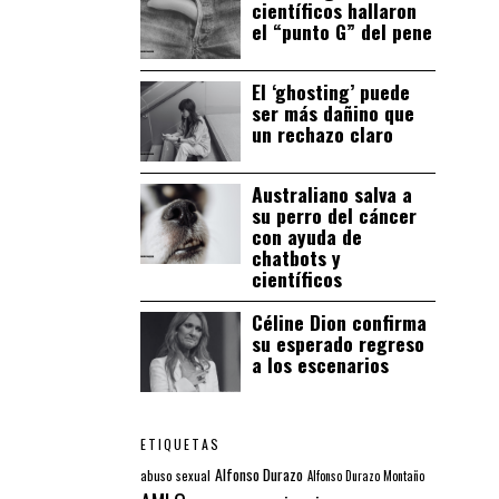
científicos hallaron
el “punto G” del pene
El ‘ghosting’ puede
ser más dañino que
un rechazo claro
Australiano salva a
su perro del cáncer
con ayuda de
chatbots y
científicos
Céline Dion confirma
su esperado regreso
a los escenarios
ETIQUETAS
Alfonso Durazo
abuso sexual
Alfonso Durazo Montaño