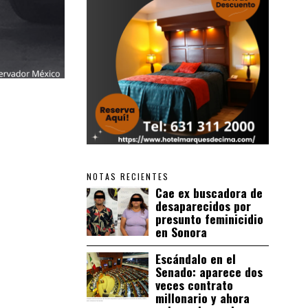
NOTAS RECIENTES
Cae ex buscadora de
desaparecidos por
presunto feminicidio
en Sonora
Escándalo en el
Senado: aparece dos
veces contrato
millonario y ahora