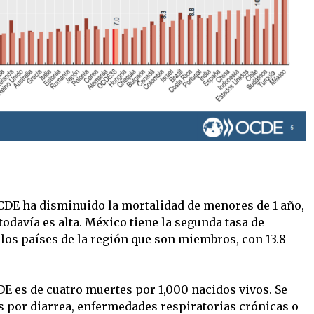
OCDE ha disminuido la mortalidad de menores de 1 año,
todavía es alta. México tiene la segunda tasa de
 los países de la región que son miembros, con 13.8
DE es de cuatro muertes por 1,000 nacidos vivos. Se
as por diarrea, enfermedades respiratorias crónicas o