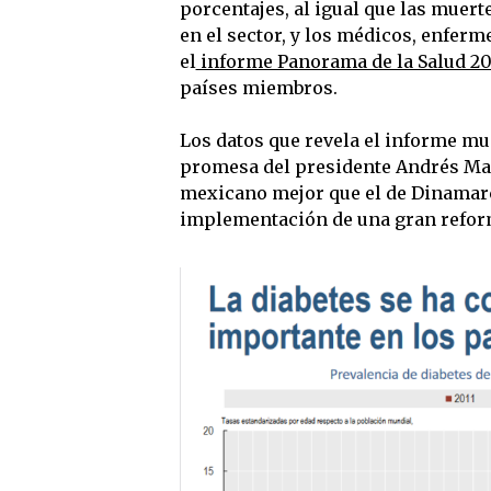
porcentajes, al igual que las muert
en el sector, y los médicos, enfer
el
informe Panorama de la Salud 20
países miembros.
Los datos que revela el informe mu
promesa del presidente Andrés Man
mexicano mejor que el de Dinamarca,
implementación de una gran reform