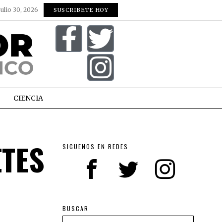
julio 30, 2026
SUSCRIBETE HOY
CIENCIA
ETES
SIGUENOS EN REDES
BUSCAR