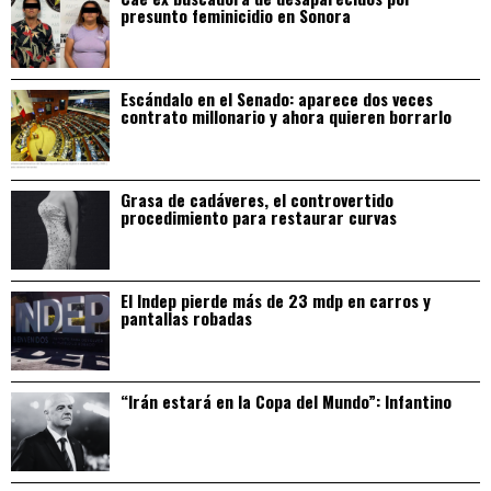
presunto feminicidio en Sonora
Escándalo en el Senado: aparece dos veces
contrato millonario y ahora quieren borrarlo
Grasa de cadáveres, el controvertido
procedimiento para restaurar curvas
El Indep pierde más de 23 mdp en carros y
pantallas robadas
“Irán estará en la Copa del Mundo”: Infantino