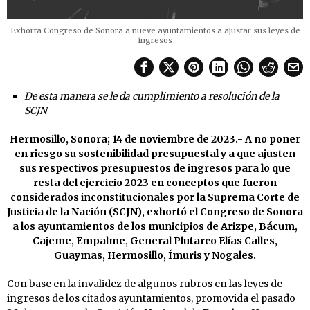
Exhorta Congreso de Sonora a nueve ayuntamientos a ajustar sus leyes de
ingresos
De esta manera se le da cumplimiento a resolución de la
SCJN
Hermosillo, Sonora; 14 de noviembre de 2023.- A no poner
en riesgo su sostenibilidad presupuestal y a que ajusten
sus respectivos presupuestos de ingresos para lo que
resta del ejercicio 2023 en conceptos que fueron
considerados inconstitucionales por la Suprema Corte de
Justicia de la Nación (SCJN), exhortó el Congreso de Sonora
a los ayuntamientos de los municipios de Arizpe, Bácum,
Cajeme, Empalme, General Plutarco Elías Calles,
Guaymas, Hermosillo, Ímuris y Nogales.
Con base en la invalidez de algunos rubros en las leyes de
ingresos de los citados ayuntamientos, promovida el pasado