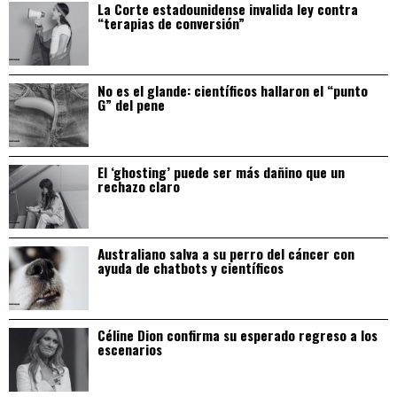
La Corte estadounidense invalida ley contra
“terapias de conversión”
No es el glande: científicos hallaron el “punto
G” del pene
El ‘ghosting’ puede ser más dañino que un
rechazo claro
Australiano salva a su perro del cáncer con
ayuda de chatbots y científicos
Céline Dion confirma su esperado regreso a los
escenarios