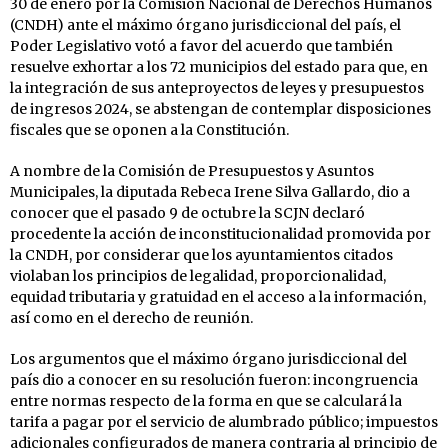
30 de enero por la Comisión Nacional de Derechos Humanos
(CNDH) ante el máximo órgano jurisdiccional del país, el
Poder Legislativo votó a favor del acuerdo que también
resuelve exhortar a los 72 municipios del estado para que, en
la integración de sus anteproyectos de leyes y presupuestos
de ingresos 2024, se abstengan de contemplar disposiciones
fiscales que se oponen a la Constitución.
A nombre de la Comisión de Presupuestos y Asuntos
Municipales, la diputada Rebeca Irene Silva Gallardo, dio a
conocer que el pasado 9 de octubre la SCJN declaró
procedente la acción de inconstitucionalidad promovida por
la CNDH, por considerar que los ayuntamientos citados
violaban los principios de legalidad, proporcionalidad,
equidad tributaria y gratuidad en el acceso a la información,
así como en el derecho de reunión.
Los argumentos que el máximo órgano jurisdiccional del
país dio a conocer en su resolución fueron: incongruencia
entre normas respecto de la forma en que se calculará la
tarifa a pagar por el servicio de alumbrado público; impuestos
adicionales configurados de manera contraria al principio de