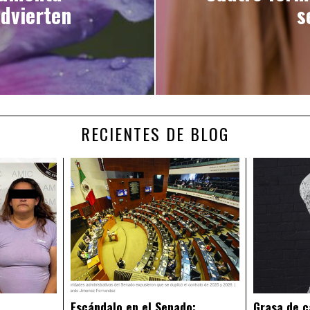
advierten
s
RECIENTES DE BLOG
Escándalo en el Senado:
Grasa de c