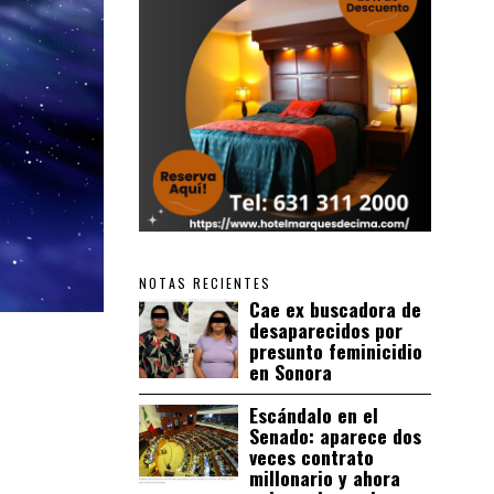
NOTAS RECIENTES
Cae ex buscadora de
desaparecidos por
presunto feminicidio
en Sonora
Escándalo en el
Senado: aparece dos
veces contrato
millonario y ahora