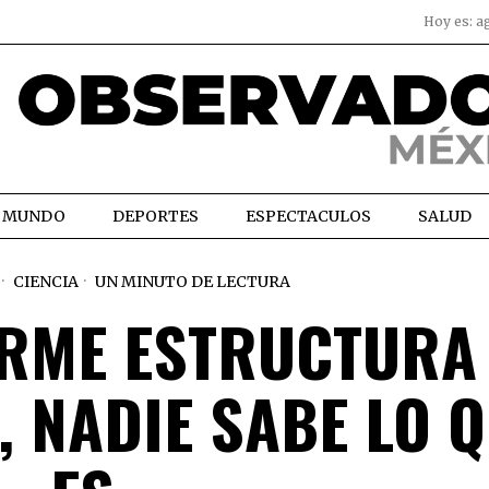
Hoy es:
a
MUNDO
DEPORTES
ESPECTACULOS
SALUD
CIENCIA
UN MINUTO DE LECTURA
ORME ESTRUCTURA
, NADIE SABE LO 