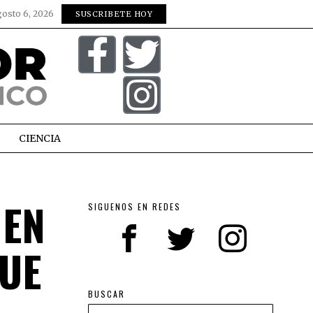
gosto 6, 2026
SUSCRIBETE HOY
CIENCIA
 EN
SIGUENOS EN REDES
QUE
BUSCAR