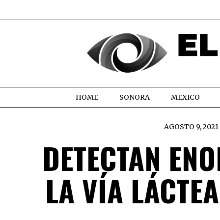
HOME
SONORA
MEXICO
AGOSTO 9, 2021
DETECTAN EN
LA VÍA LÁCTEA