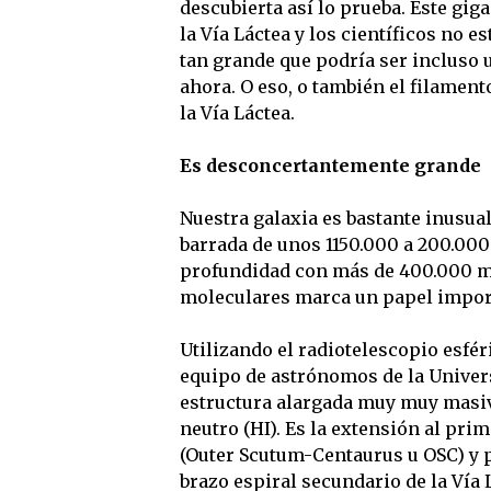
descubierta así lo prueba. Este gig
la Vía Láctea y los científicos no e
tan grande que podría ser incluso u
ahora. O eso, o también el filamen
la Vía Láctea.
Es desconcertantemente grande
Nuestra galaxia es bastante inusual
barrada de unos 1150.000 a 200.000
profundidad con más de 400.000 mil
moleculares marca un papel import
Utilizando el radiotelescopio esfé
equipo de astrónomos de la Univer
estructura alargada muy muy masi
neutro (HI). Es la extensión al pr
(Outer Scutum-Centaurus u OSC) y p
brazo espiral secundario de la Vía L