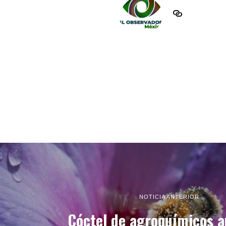
NOTICIA ANTERIOR
Cóctel de agroquímicos 