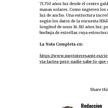
71.750 años luz desde el centro ga
masas solares. Como sugieren los da
luz de ancho. Una estructura incre
según los datos de la encuesta HI4P
longitud de unos 16.310 años luz; p
burbuja de estrellas cuya estructur
La Nota Completa en:
https://www.muyinteresante.es/cie
via-lactea-pero-nadie-sabe-lo-que
Share thi
Redaccion