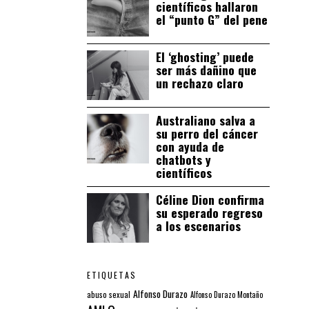
científicos hallaron
el “punto G” del pene
El ‘ghosting’ puede
ser más dañino que
un rechazo claro
Australiano salva a
su perro del cáncer
con ayuda de
chatbots y
científicos
Céline Dion confirma
su esperado regreso
a los escenarios
ETIQUETAS
Alfonso Durazo
abuso sexual
Alfonso Durazo Montaño