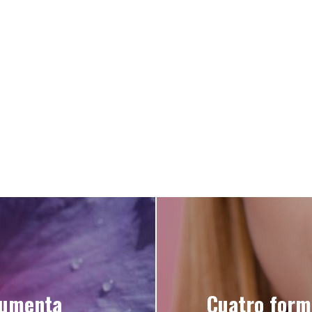
aumenta
Cuatro form