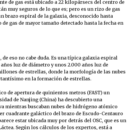
ante de gas está ubicado a 22 kilopársecs del centro de
stán muy seguros de lo que es; pero es un rizo de gas
n brazo espiral de la galaxia, desconocido hasta
to de gas de mayor tamaño detectado hasta la fecha en
, de eso no cabe duda. Es una típica galaxia espiral
 años luz de diámetro y unos 2.000 años luz de
lones de estrellas, donde la morfología de las nubes
antísimo en la formación de estrellas.
rico de apertura de quinientos metros (FAST) un
sidad de Nanjing (China) ha descubierto una
va mientras buscaban nubes de hidrógeno atómico
imer cuadrante galáctico del brazo de Escudo-Centauro
arece estar ubicada muy por detrás del OSC, que es un
áctea. Según los cálculos de los expertos, está a