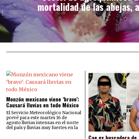
mortalidad de las abejas, 
Monzón mexicano viene ‘bravo’:
Causará lluvias en todo México
El Servicio Meteorológico Nacional
prevé para este martes 16 de
agosto lluvias intensas en el norte
del país y lluvias muy fuertes en la
Cae ex buscadora de