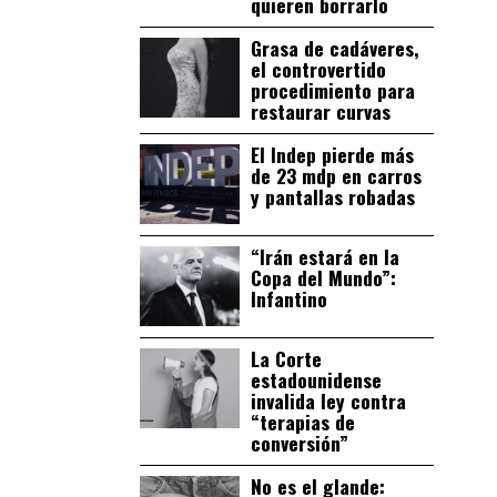
quieren borrarlo
Grasa de cadáveres,
el controvertido
procedimiento para
restaurar curvas
El Indep pierde más
de 23 mdp en carros
y pantallas robadas
“Irán estará en la
Copa del Mundo”:
Infantino
La Corte
estadounidense
invalida ley contra
“terapias de
conversión”
No es el glande: