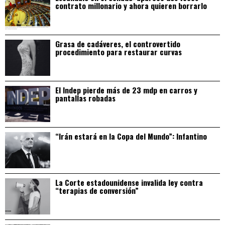
contrato millonario y ahora quieren borrarlo
Grasa de cadáveres, el controvertido
procedimiento para restaurar curvas
El Indep pierde más de 23 mdp en carros y
pantallas robadas
“Irán estará en la Copa del Mundo”: Infantino
La Corte estadounidense invalida ley contra
“terapias de conversión”