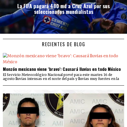
La FIFA pagará 480 md a Cruz Azul por sus
seleccionados mundialistas
RECIENTES DE BLOG
Monzón mexicano viene ‘bravo’: Causará lluvias en todo México
El Servicio Meteorológico Nacional prevé para este martes 16 de
agosto lluvias intensas en el norte del país y lluvias muy fuertes en la