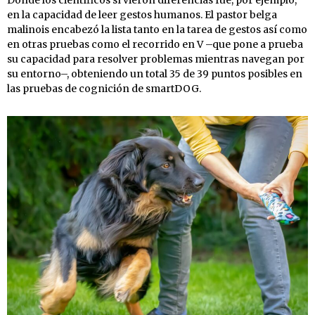
Dónde los científicos sí vieron diferencias fue, por ejemplo,
en la capacidad de leer gestos humanos. El pastor belga
malinois encabezó la lista tanto en la tarea de gestos así como
en otras pruebas como el recorrido en V –que pone a prueba
su capacidad para resolver problemas mientras navegan por
su entorno–, obteniendo un total 35 de 39 puntos posibles en
las pruebas de cognición de smartDOG.