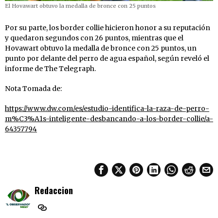
El Hovawart obtuvo la medalla de bronce con 25 puntos
Por su parte, los border collie hicieron honor a su reputación
y quedaron segundos con 26 puntos, mientras que el
Hovawart obtuvo la medalla de bronce con 25 puntos, un
punto por delante del perro de agua español, según reveló el
informe de The Telegraph.
Nota Tomada de:
https://www.dw.com/es/estudio-identifica-la-raza-de-perro-
m%C3%A1s-inteligente-desbancando-a-los-border-collie/a-
64357794
Redaccion