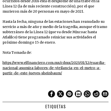
ocurridos desde 2018 está el desplome de una trabe en la
Línea 12 (la de más reciente construcción), por el que
murieron más de 20 personas en mayo de 2021.
Hasta la fecha, ninguna de las estaciones han reanudado su
servicio a más de año y medio de la tragedia, aunque el tramo
subterráneo de la Línea 12 (que va desde Mixcoac hasta
Atlalilco) tiene programado reiniciar sus actividades el
próximo domingo 15 de enero.
Nota Tomada de:
https://www.elfinanciero.com.mx/cdmx/2023/01/12/guardia-
nacional-asumira-labores-de-vigilancia-en-el-metro-a-
partir-de-este-jueves-sheinbaum/
ETIQUETAS