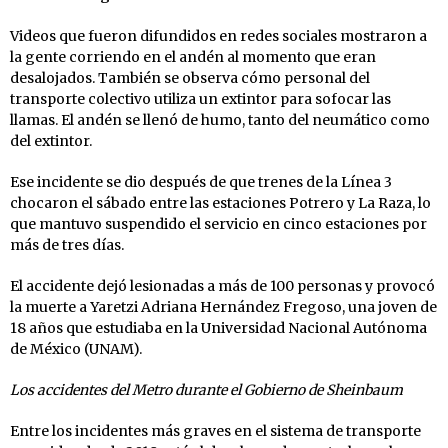
Videos que fueron difundidos en redes sociales mostraron a
la gente corriendo en el andén al momento que eran
desalojados. También se observa cómo personal del
transporte colectivo utiliza un extintor para sofocar las
llamas. El andén se llenó de humo, tanto del neumático como
del extintor.
Ese incidente se dio después de que trenes de la Línea 3
chocaron el sábado entre las estaciones Potrero y La Raza, lo
que mantuvo suspendido el servicio en cinco estaciones por
más de tres días.
El accidente dejó lesionadas a más de 100 personas y provocó
la muerte a Yaretzi Adriana Hernández Fregoso, una joven de
18 años que estudiaba en la Universidad Nacional Autónoma
de México (UNAM).
Los accidentes del Metro durante el Gobierno de Sheinbaum
Entre los incidentes más graves en el sistema de transporte