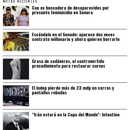
NOTAS RECIENTES
Cae ex buscadora de desaparecidos por
presunto feminicidio en Sonora
Escándalo en el Senado: aparece dos veces
contrato millonario y ahora quieren borrarlo
Grasa de cadáveres, el controvertido
procedimiento para restaurar curvas
El Indep pierde más de 23 mdp en carros y
pantallas robadas
“Irán estará en la Copa del Mundo”: Infantino