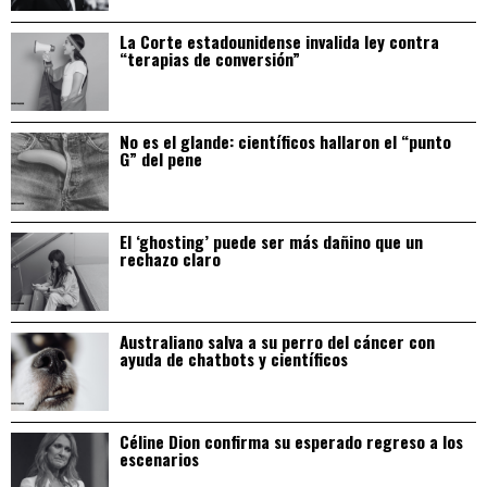
La Corte estadounidense invalida ley contra
“terapias de conversión”
No es el glande: científicos hallaron el “punto
G” del pene
El ‘ghosting’ puede ser más dañino que un
rechazo claro
Australiano salva a su perro del cáncer con
ayuda de chatbots y científicos
Céline Dion confirma su esperado regreso a los
escenarios