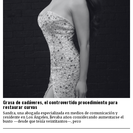
Grasa de cadáveres, el controvertido procedimiento para
restaurar curvas
Sandra, una abogada especializada en medios de comunicación y
residente en Los Ángeles, llevaba años considerando aumentarse el
busto —desde que tenía veintitantos—, pero