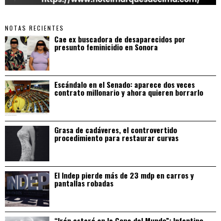
NOTAS RECIENTES
Cae ex buscadora de desaparecidos por
presunto feminicidio en Sonora
Escándalo en el Senado: aparece dos veces
contrato millonario y ahora quieren borrarlo
Grasa de cadáveres, el controvertido
procedimiento para restaurar curvas
El Indep pierde más de 23 mdp en carros y
pantallas robadas
“Irán estará en la Copa del Mundo”: Infantino