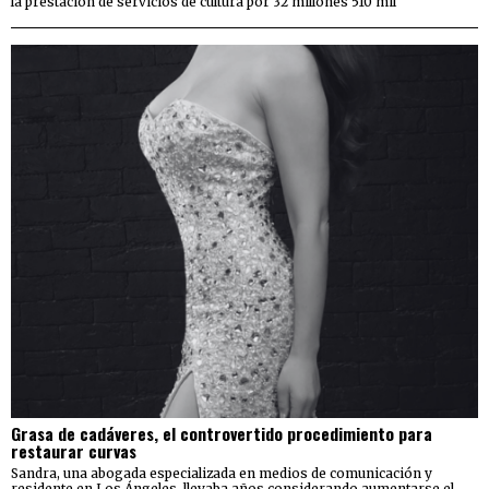
la prestación de servicios de cultura por 32 millones 510 mil
Grasa de cadáveres, el controvertido procedimiento para
restaurar curvas
Sandra, una abogada especializada en medios de comunicación y
residente en Los Ángeles, llevaba años considerando aumentarse el