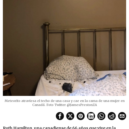
Meteorito atraviesa el techo de una casa y cae en la cama de una mujer en
Canadá. Foto Twitter @JamesPrestonZA
Ruth Hamilton, una canadiense de 66 años que vive en la