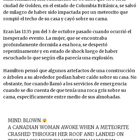
ciudad de Golden, en el estado de Columbia Británica, se salvó
de milagro de haber sido impactada por un meteorito que
rompió el techo de su casa y cayó sobre su cama.
Eran las 11:35 pm del 3 de octubre pasado cuando ocurrió el
inesperado evento. La mujer, que se encontraba
profundamente dormida a esa hora, se despertó
repentinamente y en estado de shock luego de haber
escuchado lo que según ella parecía una explosión.
Hamilton pensó que algunos artefactos de una construcción
o árboles a su alrededor podían haber caído sobre su casa. No
obstante, fue cuando llamó a los servicios de emergencia
cuando se dio cuenta de que tenía una roca gris sobre su
cama, específicamente entre medio de sus almohadas.
MIND. BLOWN.
A CANADIAN WOMAN AWOKE WHEN A METEORITE
CRASHED THROUGH HER ROOF AND LANDED ON