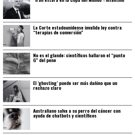
La Corte estadounidense invalida ley contra
“terapias de conversión”
No es el glande: científicos hallaron el “punto
G” del pene
El ‘ghosting’ puede ser más dañino que un
rechazo claro
Australiano salva a su perro del cáncer con
ayuda de chatbots y científicos