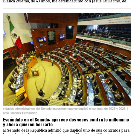
Blanca Zulema, de 43 años, fue detenida junto con Jesús Guillermo, de
Escándalo en el Senado: aparece dos veces contrato millonario
y ahora quieren borrarlo
El Senado de la República admitió que duplicó uno de sus contratos para