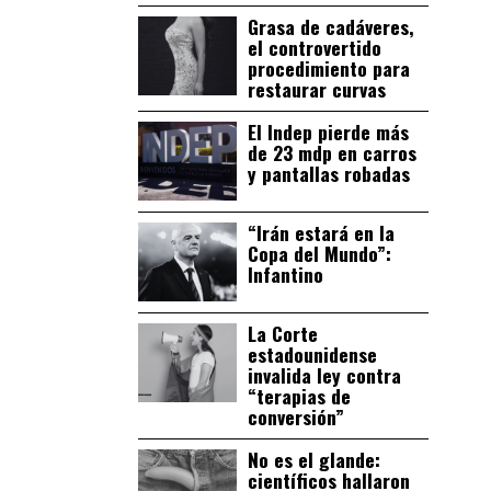
Grasa de cadáveres,
el controvertido
procedimiento para
restaurar curvas
El Indep pierde más
de 23 mdp en carros
y pantallas robadas
“Irán estará en la
Copa del Mundo”:
Infantino
La Corte
estadounidense
invalida ley contra
“terapias de
conversión”
No es el glande:
científicos hallaron