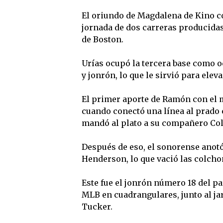
El oriundo de Magdalena de Kino c
jornada de dos carreras producidas
de Boston.
Urías ocupó la tercera base como oct
y jonrón, lo que le sirvió para eleva
El primer aporte de Ramón con el m
cuando conectó una línea al prado 
mandó al plato a su compañero Col
Después de eso, el sonorense anot
Henderson, lo que vació las colchone
Este fue el jonrón número 18 del pa
MLB en cuadrangulares, junto al ja
Tucker.