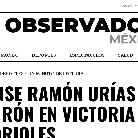
Hoy es:
a
MUNDO
DEPORTES
ESPECTACULOS
SALUD
DEPORTES
UN MINUTO DE LECTURA
NSE RAMÓN URÍAS
RÓN EN VICTORIA
RIOLES