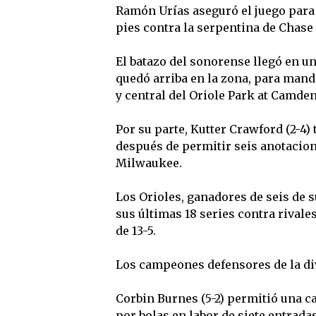
Ramón Urías aseguró el juego para 
pies contra la serpentina de Chase 
El batazo del sonorense llegó en un
quedó arriba en la zona, para manda
y central del Oriole Park at Camden
Por su parte, Kutter Crawford (2-4) 
después de permitir seis anotacion
Milwaukee.
Los Orioles, ganadores de seis de 
sus últimas 18 series contra rivale
de 13-5.
Los campeones defensores de la divi
Corbin Burnes (5-2) permitió una car
por bolas en labor de siete entradas