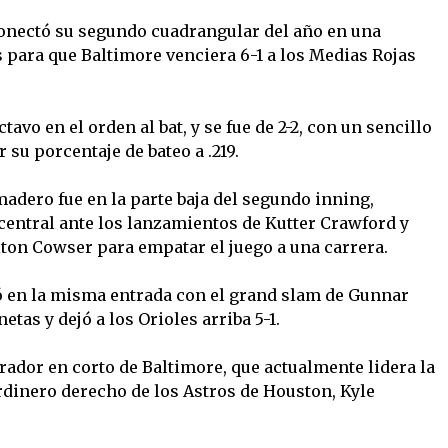
onectó su segundo cuadrangular del año en una
 para que Baltimore venciera 6-1 a los Medias Rojas
avo en el orden al bat, y se fue de 2-2, con un sencillo
r su porcentaje de bateo a .219.
adero fue en la parte baja del segundo inning,
central ante los lanzamientos de Kutter Crawford y
ton Cowser para empatar el juego a una carrera.
ó en la misma entrada con el grand slam de Gunnar
tas y dejó a los Orioles arriba 5-1.
rador en corto de Baltimore, que actualmente lidera la
rdinero derecho de los Astros de Houston, Kyle