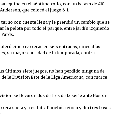
su equipo en el séptimo rollo, con un batazo de 410
Anderson, que colocó el juego 6-1.
 turno con cuenta llena y le prendió un cambio que se
r la pelota por todo el parque, entre jardín izquierdo
 Yards.
toleró cinco carreras en seis entradas, cinco días
es, su mayor cantidad de la temporada, contra
sus últimos siete juegos, no han perdido ninguna de
s de la División Este de la Liga Americana, con marca
sión se llevaron dos de tres de la serie ante Boston.
rera sucia y tres hits. Ponchó a cinco y dio tres bases
.