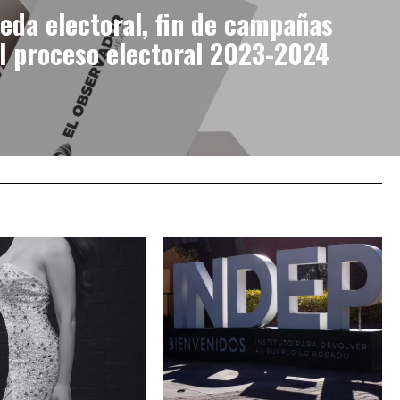
veda electoral, fin de campañas
el proceso electoral 2023-2024