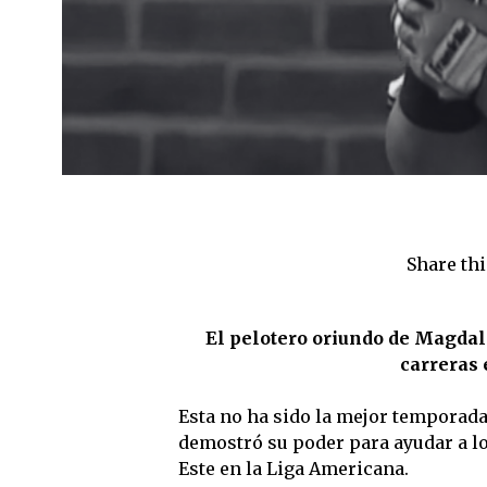
Share thi
El pelotero oriundo de Magdal
carreras e
Esta no ha sido la mejor temporad
demostró su poder para ayudar a los
Este en la Liga Americana.