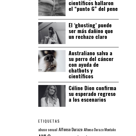
científicos hallaron
el “punto G” del pene
El ‘ghosting’ puede
ser más dañino que
un rechazo claro
Australiano salva a
su perro del cáncer
con ayuda de
chatbots y
científicos
Céline Dion confirma
su esperado regreso
a los escenarios
ETIQUETAS
Alfonso Durazo
abuso sexual
Alfonso Durazo Montaño