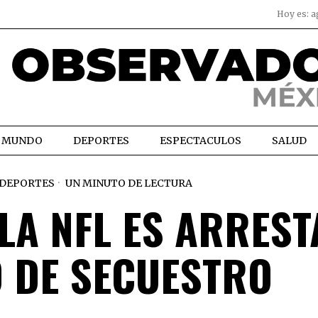
Hoy es:
a
MUNDO
DEPORTES
ESPECTACULOS
SALUD
DEPORTES
UN MINUTO DE LECTURA
LA NFL ES ARRES
 DE SECUESTRO