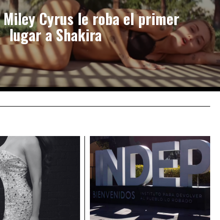
e Miley Cyrus le roba el primer
lugar a Shakira