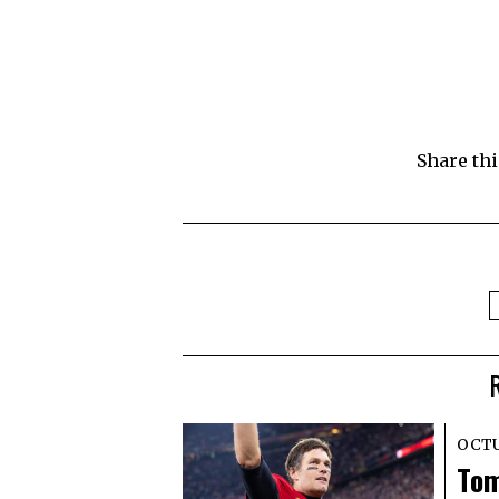
Share thi
OCTU
Tom