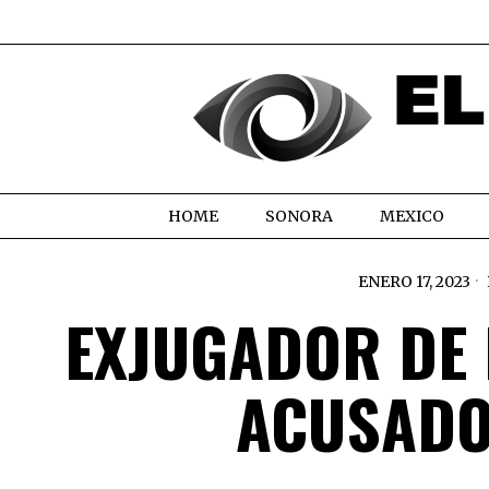
HOME
SONORA
MEXICO
ENERO 17, 2023
EXJUGADOR DE 
ACUSADO