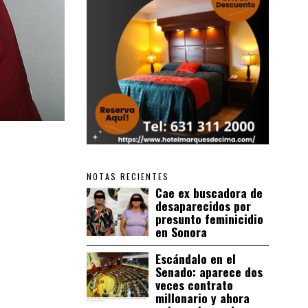
NOTAS RECIENTES
Cae ex buscadora de
desaparecidos por
presunto feminicidio
en Sonora
Escándalo en el
Senado: aparece dos
veces contrato
millonario y ahora