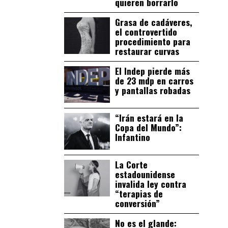
quieren borrarlo
Grasa de cadáveres,
el controvertido
procedimiento para
restaurar curvas
El Indep pierde más
de 23 mdp en carros
y pantallas robadas
“Irán estará en la
Copa del Mundo”:
Infantino
La Corte
estadounidense
invalida ley contra
“terapias de
conversión”
No es el glande: