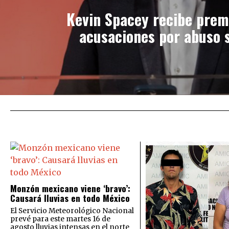
Kevin Spacey recibe prem
acusaciones por abuso 
Monzón mexicano viene ‘bravo’:
Causará lluvias en todo México
El Servicio Meteorológico Nacional
prevé para este martes 16 de
agosto lluvias intensas en el norte