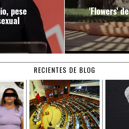
io, pese
'Flowers' d
sexual
RECIENTES DE BLOG