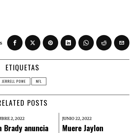
s
ETIQUETAS
JERRELL POWE
NFL
RELATED POSTS
BRE 2, 2022
JUNIO 22, 2022
 Brady anuncia
Muere Jaylon