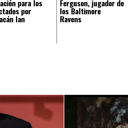
ación para los
Ferguson, jugador de
ctados por
los Baltimore
acán Ian
Ravens