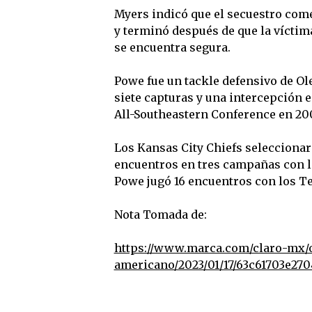
Myers indicó que el secuestro come
y terminó después de que la víctima
se encuentra segura.
Powe fue un tackle defensivo de Ol
siete capturas y una intercepción e
All-Southeastern Conference en 200
Los Kansas City Chiefs seleccionaro
encuentros en tres campañas con lo
Powe jugó 16 encuentros con los Te
Nota Tomada de:
https://www.marca.com/claro-mx/o
americano/2023/01/17/63c61703e27