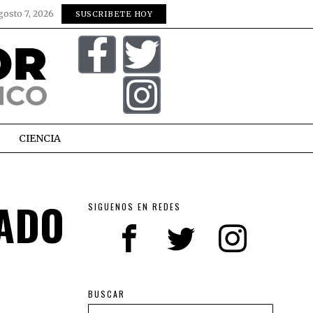
gosto 7, 2026
SUSCRIBETE HOY
CIENCIA
TADO
SIGUENOS EN REDES
BUSCAR