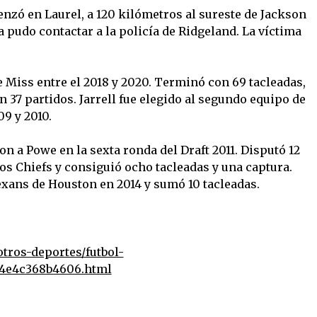
nzó en Laurel, a 120 kilómetros al sureste de Jackson
 pudo contactar a la policía de Ridgeland. La víctima
e Miss entre el 2018 y 2020. Terminó con 69 tacleadas,
n 37 partidos. Jarrell fue elegido al segundo equipo de
9 y 2010.
n a Powe en la sexta ronda del Draft 2011. Disputó 12
s Chiefs y consiguió ocho tacleadas y una captura.
xans de Houston en 2014 y sumó 10 tacleadas.
tros-deportes/futbol-
04e4c368b4606.html