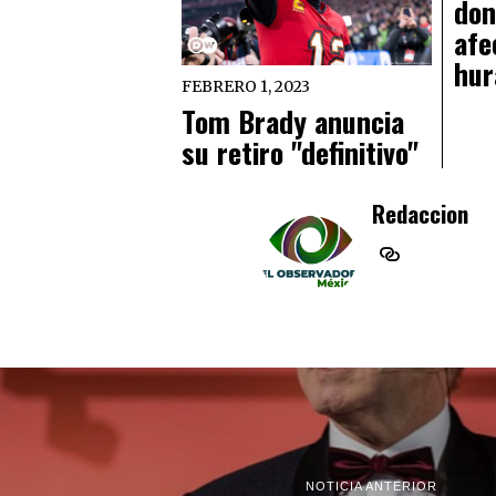
don
afe
hur
FEBRERO 1, 2023
Tom Brady anuncia
su retiro "definitivo"
Redaccion
NOTICIA ANTERIOR