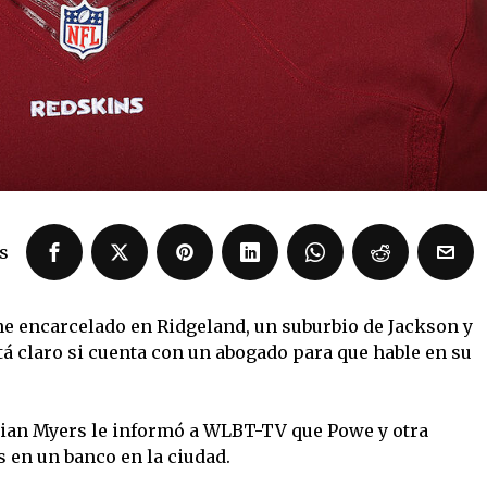
s
ene encarcelado en Ridgeland, un suburbio de Jackson y
tá claro si cuenta con un abogado para que hable en su
 Brian Myers le informó a WLBT-TV que Powe y otra
s en un banco en la ciudad.