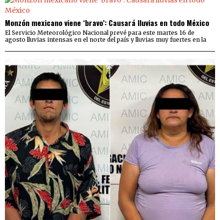
Monzón mexicano viene ‘bravo’: Causará lluvias en todo México
El Servicio Meteorológico Nacional prevé para este martes 16 de
agosto lluvias intensas en el norte del país y lluvias muy fuertes en la