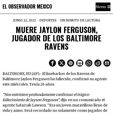
EL OBSERVADOR MEXICO
Menu
JUNIO 22, 2022
DEPORTES
UN MINUTO DE LECTURA
MUERE JAYLON FERGUSON,
JUGADOR DE LOS BALTIMORE
RAVENS
BALTIMORE, EU (AP).- El linebacker de los Ravens de
Baltimore Jaylon Ferguson ha fallecido, confirmó su agente
este miércoles. Tenía 26 años.
“Nos entristece profundamente confirmar el trágico
fallecimiento de Jayson Ferguson”,
dijo en un comunicado el
agente Safarrah Lawson. “Era un joven maravilloso lleno de
vida y amor. Será recordado no solamente como jugador de