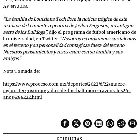
AP en 2018.
“La familia de Louisiana Tech llora la noticia trágica de esta
mañana de la muerte repentina de Jaylon Ferguson, un antiguo
astro de los Bulldogs”,
dijo el programa de futbol americano de
la universidad, en Twitter.
“Nosotros recordaremos sus talentos
en el terreno y su personalidad contagiosa fuera del terreno.
Nuestros pensamientos y rezos están con su familia y sus
amigos”.
Nota Tomada de:
https://www.proceso.com.mx/deportes/2022/6/22/muere-
jaylon-ferguson-jugador-de-los-baltimore-ravens-los26-
anos-288222.html
ETIQUETAS