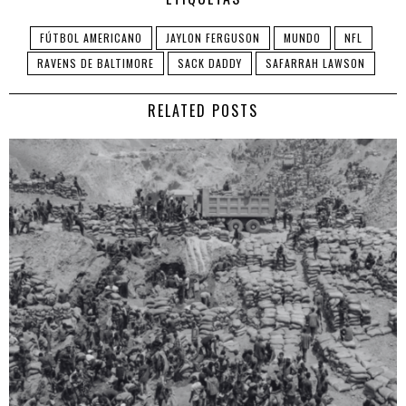
FÚTBOL AMERICANO
JAYLON FERGUSON
MUNDO
NFL
RAVENS DE BALTIMORE
SACK DADDY
SAFARRAH LAWSON
RELATED POSTS