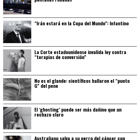
“Irán estará en la Copa del Mundo”: Infantino
La Corte estadounidense invalida ley contra
“terapias de conversión”
No es el glande: científicos hallaron el “punto
G” del pene
El ‘ghosting’ puede ser más dañino que un
rechazo claro
Australiano salva a su perro del cáncer con