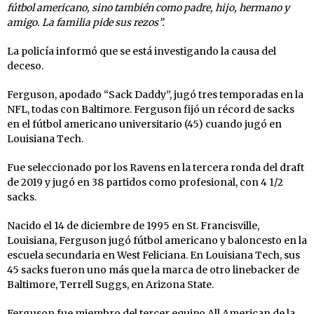
fútbol americano, sino también como padre, hijo, hermano y
amigo. La familia pide sus rezos”.
La policía informó que se está investigando la causa del
deceso.
Ferguson, apodado “Sack Daddy”, jugó tres temporadas en la
NFL, todas con Baltimore. Ferguson fijó un récord de sacks
en el fútbol americano universitario (45) cuando jugó en
Louisiana Tech.
Fue seleccionado por los Ravens en la tercera ronda del draft
de 2019 y jugó en 38 partidos como profesional, con 4 1/2
sacks.
Nacido el 14 de diciembre de 1995 en St. Francisville,
Louisiana, Ferguson jugó fútbol americano y baloncesto en la
escuela secundaria en West Feliciana. En Louisiana Tech, sus
45 sacks fueron uno más que la marca de otro linebacker de
Baltimore, Terrell Suggs, en Arizona State.
Ferguson fue miembro del tercer equipo All American de la