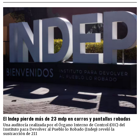
El Indep pierde más de 23 mdp en carros y pantallas robadas
Una auditoría realizada por el Órgano Interno de Control (OIC) del
Instituto para Devolver al Pueblo lo Robado (Indep) reveló la
sustracción de 211