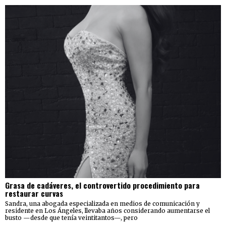
Grasa de cadáveres, el controvertido procedimiento para
restaurar curvas
Sandra, una abogada especializada en medios de comunicación y
residente en Los Ángeles, llevaba años considerando aumentarse el
busto —desde que tenía veintitantos—, pero