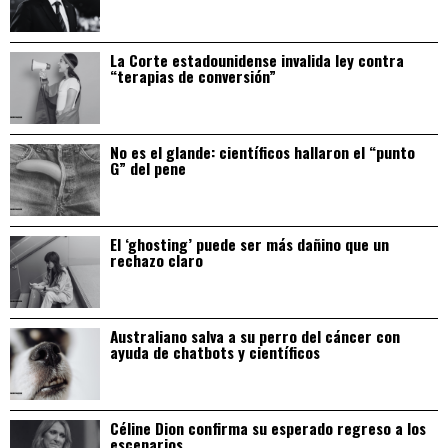
La Corte estadounidense invalida ley contra
“terapias de conversión”
No es el glande: científicos hallaron el “punto
G” del pene
El ‘ghosting’ puede ser más dañino que un
rechazo claro
Australiano salva a su perro del cáncer con
ayuda de chatbots y científicos
Céline Dion confirma su esperado regreso a los
escenarios