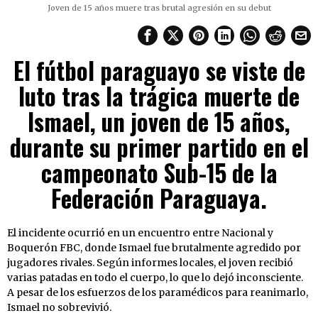
Joven de 15 años muere tras brutal agresión en su debut
El fútbol paraguayo se viste de
luto tras la trágica muerte de
Ismael, un joven de 15 años,
durante su primer partido en el
campeonato Sub-15 de la
Federación Paraguaya.
El incidente ocurrió en un encuentro entre Nacional y
Boquerón FBC, donde Ismael fue brutalmente agredido por
jugadores rivales. Según informes locales, el joven recibió
varias patadas en todo el cuerpo, lo que lo dejó inconsciente.
A pesar de los esfuerzos de los paramédicos para reanimarlo,
Ismael no sobrevivió.