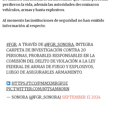
perdieron la vida, además las autoridades decomisaron
vehículos, armas y hasta explosivos.
Al momento las instituciones de seguridad no han emitido
información al respecto.
#FGR
, A TRAVÉS DE
@FGR_SONORA
, INTEGRA
CARPETA DE INVESTIGACIÓN CONTRA 20
PERSONAS, PROBABLES RESPONSABLES EN LA
COMISIÓN DEL DELITO DE VIOLACIÓN A LA LEY
FEDERAL DE ARMAS DE FUEGO Y EXPLOSIVOS,
LUEGO DE ASEGURARLES ARMAMENTO.
HTTPS://T.CO/PMMXMRGFQZ
PIC.TWITTER.COM/KJTSAM8QRN
— SONORA (@FGR_SONORA)
SEPTEMBER 17, 2024