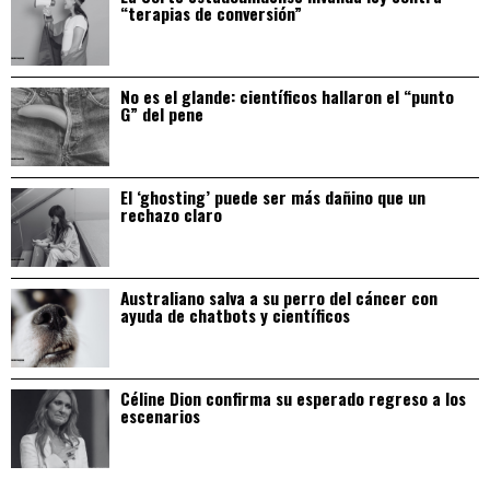
“terapias de conversión”
No es el glande: científicos hallaron el “punto
G” del pene
El ‘ghosting’ puede ser más dañino que un
rechazo claro
Australiano salva a su perro del cáncer con
ayuda de chatbots y científicos
Céline Dion confirma su esperado regreso a los
escenarios