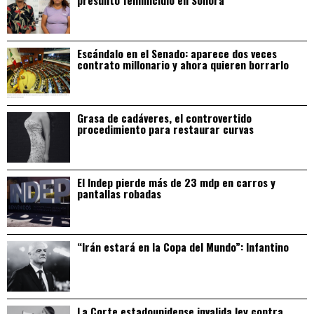
Escándalo en el Senado: aparece dos veces
contrato millonario y ahora quieren borrarlo
Grasa de cadáveres, el controvertido
procedimiento para restaurar curvas
El Indep pierde más de 23 mdp en carros y
pantallas robadas
“Irán estará en la Copa del Mundo”: Infantino
La Corte estadounidense invalida ley contra