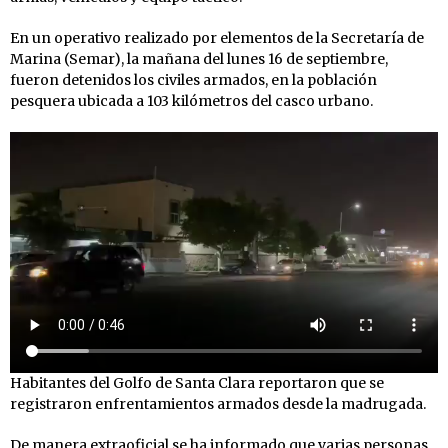
En un operativo realizado por elementos de la Secretaría de
Marina (Semar), la mañana del lunes 16 de septiembre,
fueron detenidos los civiles armados, en la población
pesquera ubicada a 103 kilómetros del casco urbano.
Habitantes del Golfo de Santa Clara reportaron que se
registraron enfrentamientos armados desde la madrugada.
De manera extraoficial se ha informado que varias personas