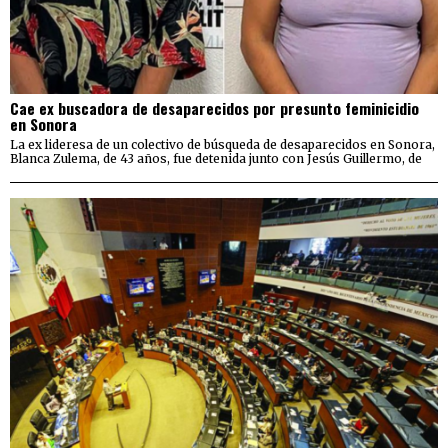
Cae ex buscadora de desaparecidos por presunto feminicidio
en Sonora
La ex lideresa de un colectivo de búsqueda de desaparecidos en Sonora,
Blanca Zulema, de 43 años, fue detenida junto con Jesús Guillermo, de