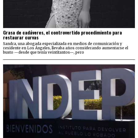
Grasa de cadáveres, el controvertido procedimiento para
restaurar curvas
Sandra, una abogada especializada en medios de comunicación y
residente en Los Ángeles, llevaba años considerando aumentarse el
busto —desde que tenía veintitantos—, pero