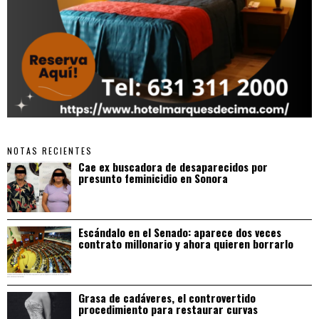
NOTAS RECIENTES
Cae ex buscadora de desaparecidos por
presunto feminicidio en Sonora
Escándalo en el Senado: aparece dos veces
contrato millonario y ahora quieren borrarlo
Grasa de cadáveres, el controvertido
procedimiento para restaurar curvas