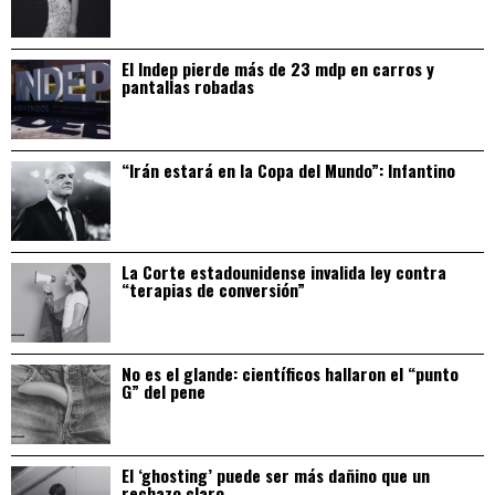
El Indep pierde más de 23 mdp en carros y
pantallas robadas
“Irán estará en la Copa del Mundo”: Infantino
La Corte estadounidense invalida ley contra
“terapias de conversión”
No es el glande: científicos hallaron el “punto
G” del pene
El ‘ghosting’ puede ser más dañino que un
rechazo claro