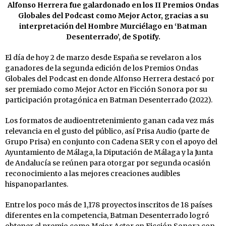
Alfonso Herrera fue galardonado en los II Premios Ondas
Globales del Podcast como Mejor Actor, gracias a su
interpretación del Hombre Murciélago en ‘Batman
Desenterrado’, de Spotify.
El día de hoy 2 de marzo desde España se revelaron a los
ganadores de la segunda edición de los Premios Ondas
Globales del Podcast en donde Alfonso Herrera destacó por
ser premiado como Mejor Actor en Ficción Sonora por su
participación protagónica en Batman Desenterrado (2022).
Los formatos de audioentretenimiento ganan cada vez más
relevancia en el gusto del público, así Prisa Audio (parte de
Grupo Prisa) en conjunto con Cadena SER y con el apoyo del
Ayuntamiento de Málaga, la Diputación de Málaga y la Junta
de Andalucía se reúnen para otorgar por segunda ocasión
reconocimiento a las mejores creaciones audibles
hispanoparlantes.
Entre los poco más de 1,178 proyectos inscritos de 18 países
diferentes en la competencia, Batman Desenterrado logró