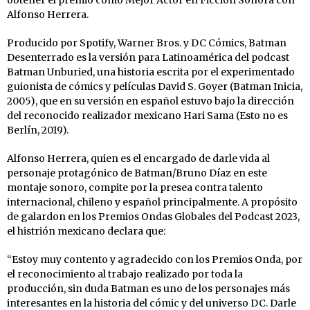
obtener el premio como Mejor Actor en Ficción Sonora con
Alfonso Herrera.
Producido por Spotify, Warner Bros. y DC Cómics, Batman
Desenterrado es la versión para Latinoamérica del podcast
Batman Unburied, una historia escrita por el experimentado
guionista de cómics y películas David S. Goyer (Batman Inicia,
2005), que en su versión en español estuvo bajo la dirección
del reconocido realizador mexicano Hari Sama (Esto no es
Berlín, 2019).
Alfonso Herrera, quien es el encargado de darle vida al
personaje protagónico de Batman/Bruno Díaz en este
montaje sonoro, compite por la presea contra talento
internacional, chileno y español principalmente. A propósito
de galardon en los Premios Ondas Globales del Podcast 2023,
el histrión mexicano declara que:
“Estoy muy contento y agradecido con los Premios Onda, por
el reconocimiento al trabajo realizado por toda la
producción, sin duda Batman es uno de los personajes más
interesantes en la historia del cómic y del universo DC. Darle