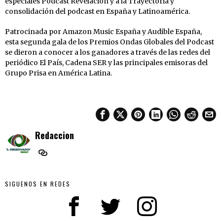
especiales Podcast Revelación y a la Trayectoria y
consolidación del podcast en España y Latinoamérica.
Patrocinada por Amazon Music España y Audible España,
esta segunda gala de los Premios Ondas Globales del Podcast
se dieron a conocer a los ganadores a través de las redes del
periódico El País, Cadena SER y las principales emisoras del
Grupo Prisa en América Latina.
Redaccion
SIGUENOS EN REDES