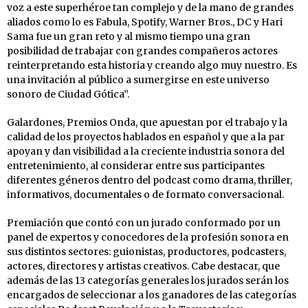
voz a este superhéroe tan complejo y de la mano de grandes
aliados como lo es Fabula, Spotify, Warner Bros., DC y Hari
Sama fue un gran reto y al mismo tiempo una gran
posibilidad de trabajar con grandes compañeros actores
reinterpretando esta historia y creando algo muy nuestro. Es
una invitación al público a sumergirse en este universo
sonoro de Ciudad Gótica”.
Galardones, Premios Onda, que apuestan por el trabajo y la
calidad de los proyectos hablados en español y que a la par
apoyan y dan visibilidad a la creciente industria sonora del
entretenimiento, al considerar entre sus participantes
diferentes géneros dentro del podcast como drama, thriller,
informativos, documentales o de formato conversacional.
Premiación que contó con un jurado conformado por un
panel de expertos y conocedores de la profesión sonora en
sus distintos sectores: guionistas, productores, podcasters,
actores, directores y artistas creativos. Cabe destacar, que
además de las 13 categorías generales los jurados serán los
encargados de seleccionar a los ganadores de las categorías