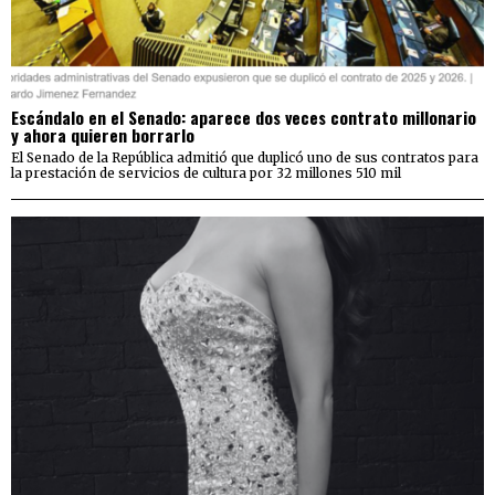
Escándalo en el Senado: aparece dos veces contrato millonario
y ahora quieren borrarlo
El Senado de la República admitió que duplicó uno de sus contratos para
la prestación de servicios de cultura por 32 millones 510 mil