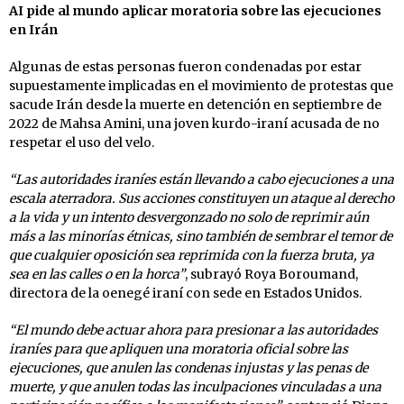
AI pide al mundo aplicar moratoria sobre las ejecuciones
en Irán
Algunas de estas personas fueron condenadas por estar
supuestamente implicadas en el movimiento de protestas que
sacude Irán desde la muerte en detención en septiembre de
2022 de Mahsa Amini, una joven kurdo-iraní acusada de no
respetar el uso del velo.
“Las autoridades iraníes están llevando a cabo ejecuciones a una
escala aterradora. Sus acciones constituyen un ataque al derecho
a la vida y un intento desvergonzado no solo de reprimir aún
más a las minorías étnicas, sino también de sembrar el temor de
que cualquier oposición sea reprimida con la fuerza bruta, ya
sea en las calles o en la horca”
, subrayó Roya Boroumand,
directora de la oenegé iraní con sede en Estados Unidos.
“El mundo debe actuar ahora para presionar a las autoridades
iraníes para que apliquen una moratoria oficial sobre las
ejecuciones, que anulen las condenas injustas y las penas de
muerte, y que anulen todas las inculpaciones vinculadas a una