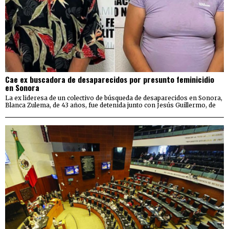
Cae ex buscadora de desaparecidos por presunto feminicidio
en Sonora
La ex lideresa de un colectivo de búsqueda de desaparecidos en Sonora,
Blanca Zulema, de 43 años, fue detenida junto con Jesús Guillermo, de