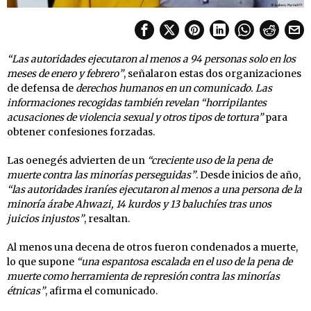
“Las autoridades ejecutaron al menos a 94 personas solo en los
meses de enero y febrero”
, señalaron estas dos organizaciones
de defensa de
derechos humanos en un comunicado. Las
informaciones recogidas también revelan “horripilantes
acusaciones de violencia sexual y otros tipos de tortura”
para
obtener confesiones forzadas.
Las oenegés advierten de un
“creciente uso de la pena de
muerte contra las minorías perseguidas”
. Desde inicios de año,
“las autoridades iraníes ejecutaron al menos a una persona de la
minoría árabe Ahwazi, 14 kurdos y 13 baluchíes tras unos
juicios injustos”
, resaltan.
Al menos una decena de otros fueron condenados a muerte,
lo que supone
“una espantosa escalada en el uso de la pena de
muerte como herramienta de represión contra las minorías
étnicas”
, afirma el comunicado.