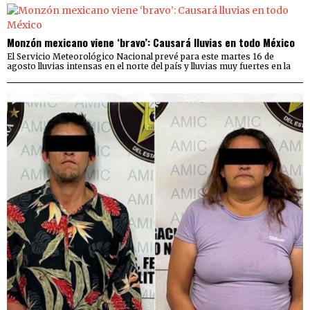
Monzón mexicano viene ‘bravo’: Causará lluvias en todo México
El Servicio Meteorológico Nacional prevé para este martes 16 de
agosto lluvias intensas en el norte del país y lluvias muy fuertes en la