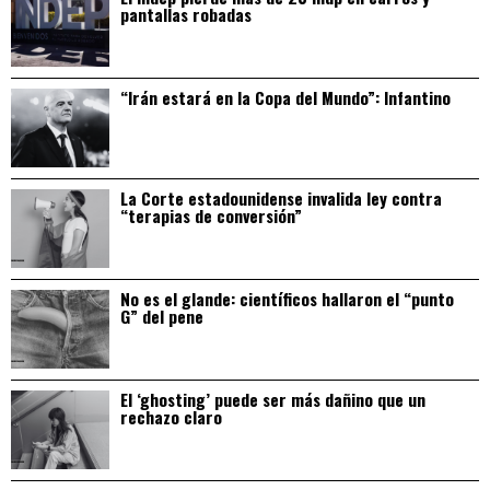
pantallas robadas
“Irán estará en la Copa del Mundo”: Infantino
La Corte estadounidense invalida ley contra
“terapias de conversión”
No es el glande: científicos hallaron el “punto
G” del pene
El ‘ghosting’ puede ser más dañino que un
rechazo claro