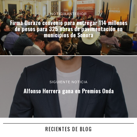
NOTICIA ANTERIOR
Firma Durazo convenio para entregar 114 millones
de pesos para 325 obras de pavimentación en
municipios de Sonora
SIGUIENTE NOTICIA
Alfonso Herrera gana en Premios Onda
RECIENTES DE BLOG