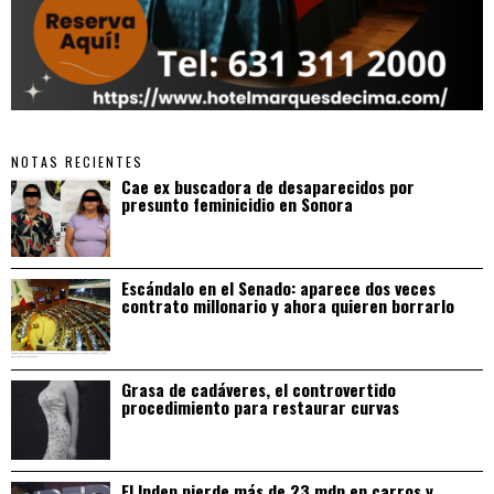
NOTAS RECIENTES
Cae ex buscadora de desaparecidos por
presunto feminicidio en Sonora
Escándalo en el Senado: aparece dos veces
contrato millonario y ahora quieren borrarlo
Grasa de cadáveres, el controvertido
procedimiento para restaurar curvas
El Indep pierde más de 23 mdp en carros y