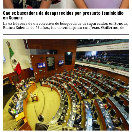
Cae ex buscadora de desaparecidos por presunto feminicidio
en Sonora
La ex lideresa de un colectivo de búsqueda de desaparecidos en Sonora,
Blanca Zulema, de 43 años, fue detenida junto con Jesús Guillermo, de