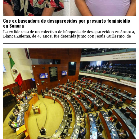
Cae ex buscadora de desaparecidos por presunto feminicidio
en Sonora
La ex lideresa de un colectivo de búsqueda de desaparecidos en Sonora,
Blanca Zulema, de 43 años, fue detenida junto con Jesús Guillermo, de