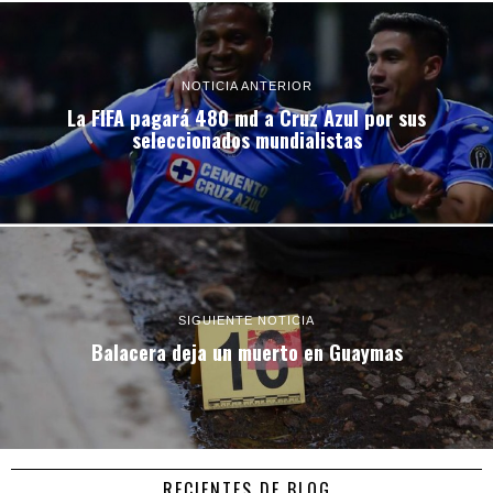
NOTICIA ANTERIOR
La FIFA pagará 480 md a Cruz Azul por sus
seleccionados mundialistas
SIGUIENTE NOTICIA
Balacera deja un muerto en Guaymas
RECIENTES DE BLOG