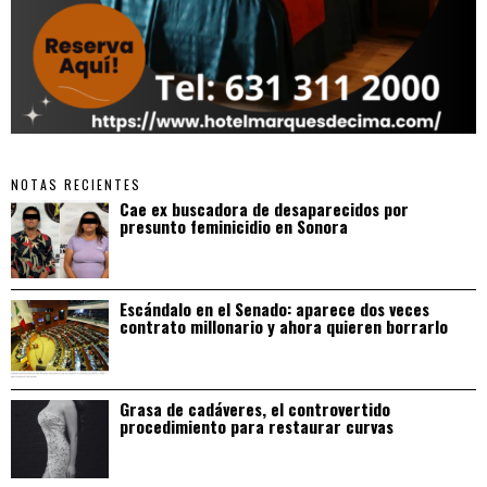
NOTAS RECIENTES
Cae ex buscadora de desaparecidos por
presunto feminicidio en Sonora
Escándalo en el Senado: aparece dos veces
contrato millonario y ahora quieren borrarlo
Grasa de cadáveres, el controvertido
procedimiento para restaurar curvas