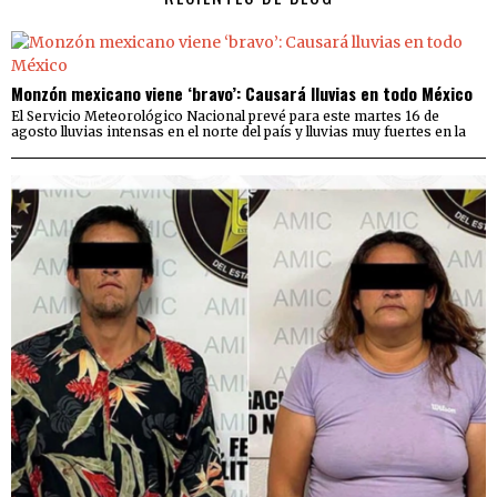
Monzón mexicano viene ‘bravo’: Causará lluvias en todo México
El Servicio Meteorológico Nacional prevé para este martes 16 de
agosto lluvias intensas en el norte del país y lluvias muy fuertes en la