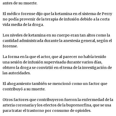
antes de su muerte.
El médico forense dijo que la ketamina en el sistema de Perry
no podía provenir de la terapia de infusión debido a la corta
vida media de la droga.
Los niveles de ketamina en su cuerpo eran tan altos como la
cantidad administrada durante la anestesia general, según el
forense.
La forma en la que el actor, que al parecer no había tenido
una sesión de infusión supervisada durante varios días,
obtuvo la droga se convirtió en el tema de la investigación de
las autoridades.
El ahogamiento también se mencionó como un factor que
contribuyó a su muerte.
Otros factores que contribuyeron fueron la enfermedad de la
arteria coronaria y los efectos de la buprenorfina, que se usa
para tratar el trastorno por consumo de opioides.