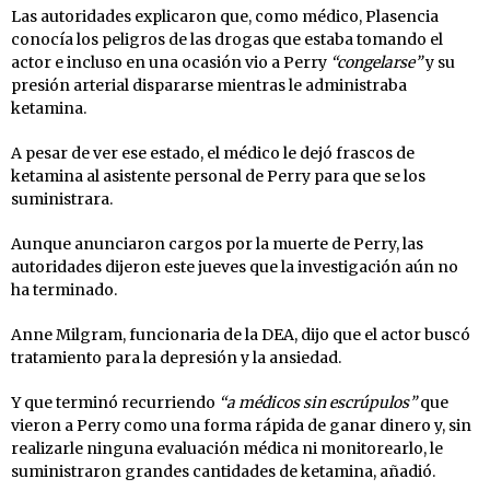
Las autoridades explicaron que, como médico, Plasencia
conocía los peligros de las drogas que estaba tomando el
actor e incluso en una ocasión vio a Perry
“congelarse”
y su
presión arterial dispararse mientras le administraba
ketamina.
A pesar de ver ese estado, el médico le dejó frascos de
ketamina al asistente personal de Perry para que se los
suministrara.
Aunque anunciaron cargos por la muerte de Perry, las
autoridades dijeron este jueves que la investigación aún no
ha terminado.
Anne Milgram, funcionaria de la DEA, dijo que el actor buscó
tratamiento para la depresión y la ansiedad.
Y que terminó recurriendo
“a médicos sin escrúpulos”
que
vieron a Perry como una forma rápida de ganar dinero y, sin
realizarle ninguna evaluación médica ni monitorearlo, le
suministraron grandes cantidades de ketamina, añadió.