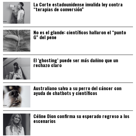
La Corte estadounidense invalida ley contra
“terapias de conversión”
No es el glande: científicos hallaron el “punto
G” del pene
El ‘ghosting’ puede ser más dañino que un
rechazo claro
Australiano salva a su perro del cáncer con
ayuda de chatbots y científicos
Céline Dion confirma su esperado regreso a los
escenarios