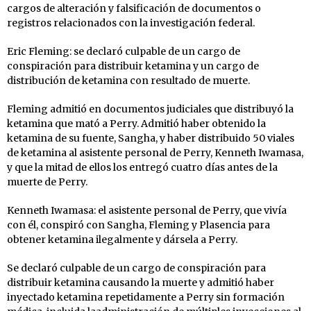
cargos de alteración y falsificación de documentos o
registros relacionados con la investigación federal.
Eric Fleming: se declaró culpable de un cargo de
conspiración para distribuir ketamina y un cargo de
distribución de ketamina con resultado de muerte.
Fleming admitió en documentos judiciales que distribuyó la
ketamina que mató a Perry. Admitió haber obtenido la
ketamina de su fuente, Sangha, y haber distribuido 50 viales
de ketamina al asistente personal de Perry, Kenneth Iwamasa,
y que la mitad de ellos los entregó cuatro días antes de la
muerte de Perry.
Kenneth Iwamasa: el asistente personal de Perry, que vivía
con él, conspiró con Sangha, Fleming y Plasencia para
obtener ketamina ilegalmente y dársela a Perry.
Se declaró culpable de un cargo de conspiración para
distribuir ketamina causando la muerte y admitió haber
inyectado ketamina repetidamente a Perry sin formación