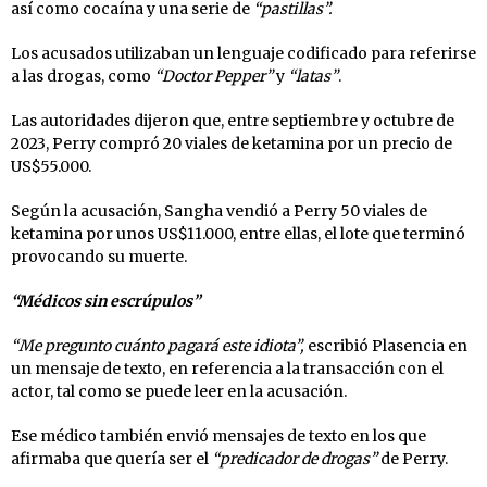
así como cocaína y una serie de
“pastillas”.
Los acusados utilizaban un lenguaje codificado para referirse
a las drogas, como
“Doctor Pepper”
y
“latas”
.
Las autoridades dijeron que, entre septiembre y octubre de
2023, Perry compró 20 viales de ketamina por un precio de
US$55.000.
Según la acusación, Sangha vendió a Perry 50 viales de
ketamina por unos US$11.000, entre ellas, el lote que terminó
provocando su muerte.
“Médicos sin escrúpulos”
“Me pregunto cuánto pagará este idiota”,
escribió Plasencia en
un mensaje de texto, en referencia a la transacción con el
actor, tal como se puede leer en la acusación.
Ese médico también envió mensajes de texto en los que
afirmaba que quería ser el
“predicador de drogas”
de Perry.