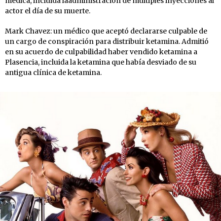
médica, incluida laadministración de múltiples inyecciones al
actor el día de su muerte.
Mark Chavez: un médico que aceptó declararse culpable de
un cargo de conspiración para distribuir ketamina. Admitió
en su acuerdo de culpabilidad haber vendido ketamina a
Plasencia, incluida la ketamina que había desviado de su
antigua clínica de ketamina.