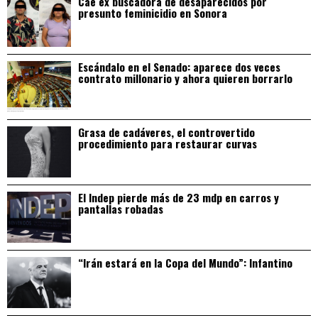
Cae ex buscadora de desaparecidos por
presunto feminicidio en Sonora
Escándalo en el Senado: aparece dos veces
contrato millonario y ahora quieren borrarlo
Grasa de cadáveres, el controvertido
procedimiento para restaurar curvas
El Indep pierde más de 23 mdp en carros y
pantallas robadas
“Irán estará en la Copa del Mundo”: Infantino