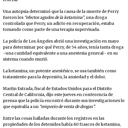
Una autopsia determinó que la causa de la muerte de Perry
fueron los
“efectos agudos de la ketamina”
, una droga
controlada que Perry, un adicto en recuperación, estaba
tomando como parte de una terapia supervisada.
La policía de Los Ángeles abrió una investigación en mayo
para determinar por qué Perry, de 54 años, tenía tanta droga
–una cantidad equivalente a una anestesia general– en su
sistema cuando murió.
La ketamina, un potente anestésico, se usa también como
tratamiento para la depresión, la ansiedad y el dolor.
Martin Estrada, fiscal de Estados Unidos para el Distrito
Central de California, dijo este jueves en conferencia de
prensa que la policía encontró durante sus investigaciones lo
que equivalía a un
“emporio de venta de drogas”.
Entre las cosas halladas durante los registros en las
propiedades de los detenidos había 80 frascos de ketamina,