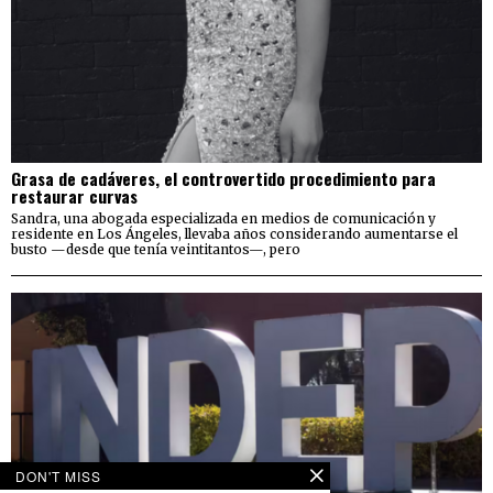
Grasa de cadáveres, el controvertido procedimiento para
restaurar curvas
Sandra, una abogada especializada en medios de comunicación y
residente en Los Ángeles, llevaba años considerando aumentarse el
busto —desde que tenía veintitantos—, pero
DON'T MISS