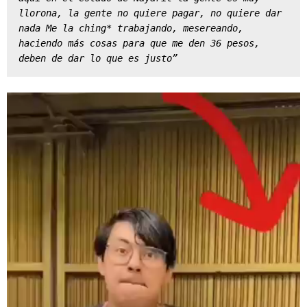
llorona, la gente no quiere pagar, no quiere dar 
nada Me la ching* trabajando, mesereando, 
haciendo más cosas para que me den 36 pesos, 
deben de dar lo que es justo”