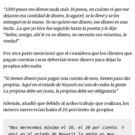
“1200 pesos me dieron nada más 36 pesos, en cuánto vi que me
dejaron esa cantidad de dinero, lo agarré, se lo llevé y se los
entregué en la mano. Yo no quiero ese dinero, ese dinero es una
burla…Lo que yo hice fue seguirlo hasta la puerta y le dije:
“Señor, amigo, ahí le va su dinero, no necesito sus miserias, la
verdad”
Por otra parte mencionó que el considera que los clientes que
pagan cuentas caras deberían tener dinero para dejar la
propina adecuada:
“Si tienen dinero para pagar una cuenta de esos, tienen para dar
propina. Aquí en el estado de Nayarit así son de codos la gente.
La propina debe ser justa, la propina debe ser obligatoria”
Además, añadió que debido al arduo trabajo que realizan, los
mesero merecerían hasta el 20 porciento de propina:
"Nos merecemos mínimo el 10, el 20 por ciento. Y 
aquí en el estado de Nayarit la gente es muy 