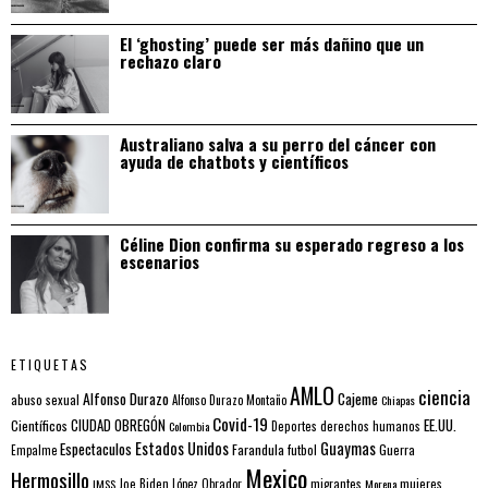
El ‘ghosting’ puede ser más dañino que un
rechazo claro
Australiano salva a su perro del cáncer con
ayuda de chatbots y científicos
Céline Dion confirma su esperado regreso a los
escenarios
ETIQUETAS
AMLO
ciencia
Alfonso Durazo
Cajeme
abuso sexual
Alfonso Durazo Montaño
Chiapas
Covid-19
EE.UU.
Científicos
CIUDAD OBREGÓN
Colombia
Deportes
derechos humanos
Estados Unidos
Guaymas
Espectaculos
Farandula
futbol
Guerra
Empalme
Mexico
Hermosillo
mujeres
IMSS
Joe Biden
López Obrador
migrantes
Morena