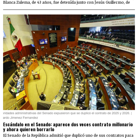
Blanca Zulema, de 43 años, fue detenida junto con Jesús Guillermo, de
Escándalo en el Senado: aparece dos veces contrato millonario
y ahora quieren borrarlo
El Senado de la República admitió que duplicó uno de sus contratos para