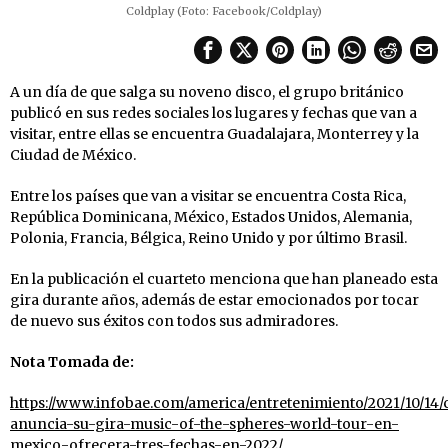
Coldplay (Foto: Facebook/Coldplay)
A un día de que salga su noveno disco, el grupo británico
publicó en sus redes sociales los lugares y fechas que van a
visitar, entre ellas se encuentra Guadalajara, Monterrey y la
Ciudad de México.
Entre los países que van a visitar se encuentra Costa Rica,
República Dominicana, México, Estados Unidos, Alemania,
Polonia, Francia, Bélgica, Reino Unido y por último Brasil.
En la publicación el cuarteto menciona que han planeado esta
gira durante años, además de estar emocionados por tocar
de nuevo sus éxitos con todos sus admiradores.
Nota Tomada de:
https://www.infobae.com/america/entretenimiento/2021/10/14/
anuncia-su-gira-music-of-the-spheres-world-tour-en-
mexico-ofrecera-tres-fechas-en-2022/