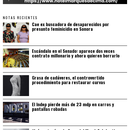
NOTAS RECIENTES
Cae ex buscadora de desaparecidos por
presunto feminicidio en Sonora
Escándalo en el Senado: aparece dos veces
contrato millonario y ahora quieren borrarlo
Grasa de cadáveres, el controvertido
procedimiento para restaurar curvas
El Indep pierde más de 23 mdp en carros y
pantallas robadas