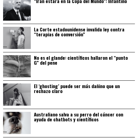
“Irán estará en la Copa del Mundo”: Infantino
La Corte estadounidense invalida ley contra
“terapias de conversión”
No es el glande: científicos hallaron el “punto
G” del pene
El ‘ghosting’ puede ser más dañino que un
rechazo claro
Australiano salva a su perro del cáncer con
ayuda de chatbots y científicos