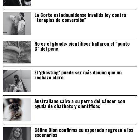
La Corte estadounidense invalida ley contra
“terapias de conversión”
No es el glande: científicos hallaron el “punto
G” del pene
El ‘ghosting’ puede ser más dañino que un
rechazo claro
Australiano salva a su perro del cáncer con
ayuda de chatbots y científicos
Céline Dion confirma su esperado regreso a los
escenarios