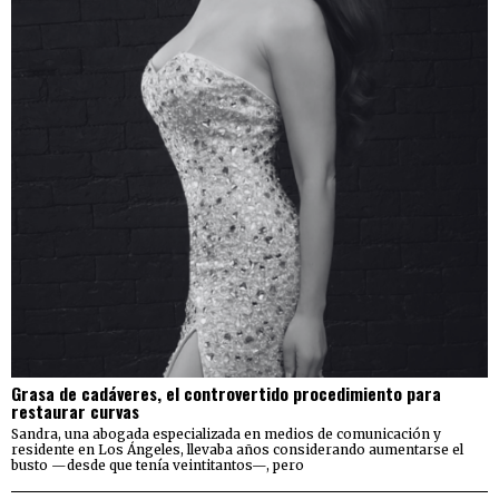
Grasa de cadáveres, el controvertido procedimiento para
restaurar curvas
Sandra, una abogada especializada en medios de comunicación y
residente en Los Ángeles, llevaba años considerando aumentarse el
busto —desde que tenía veintitantos—, pero