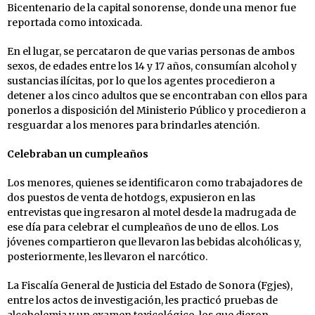
Bicentenario de la capital sonorense, donde una menor fue
reportada como intoxicada.
En el lugar, se percataron de que varias personas de ambos
sexos, de edades entre los 14 y 17 años, consumían alcohol y
sustancias ilícitas, por lo que los agentes procedieron a
detener a los cinco adultos que se encontraban con ellos para
ponerlos a disposición del Ministerio Público y procedieron a
resguardar a los menores para brindarles atención.
Celebraban un cumpleaños
Los menores, quienes se identificaron como trabajadores de
dos puestos de venta de hotdogs, expusieron en las
entrevistas que ingresaron al motel desde la madrugada de
ese día para celebrar el cumpleaños de uno de ellos. Los
jóvenes compartieron que llevaron las bebidas alcohólicas y,
posteriormente, les llevaron el narcótico.
La Fiscalía General de Justicia del Estado de Sonora (Fgjes),
entre los actos de investigación, les practicó pruebas de
alcoholemia y un examen toxicológico, los que dieron