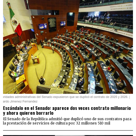
Escándalo en el Senado: aparece dos veces contrato millonario
y ahora quieren borrarlo
El Senado de la República admitió que duplicó uno de sus contratos para
la prestación de servicios de cultura por 32 millones 510 mil