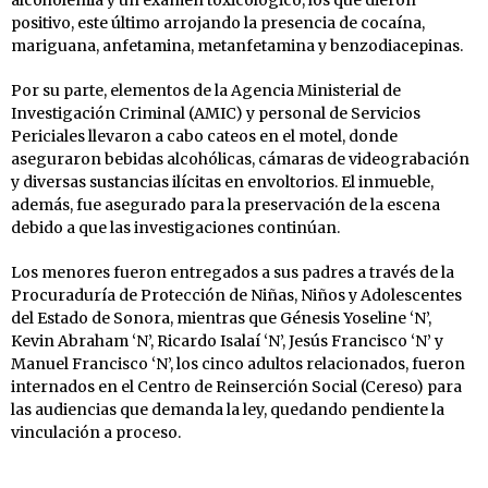
positivo, este último arrojando la presencia de cocaína,
mariguana, anfetamina, metanfetamina y benzodiacepinas.
Por su parte, elementos de la Agencia Ministerial de
Investigación Criminal (AMIC) y personal de Servicios
Periciales llevaron a cabo cateos en el motel, donde
aseguraron bebidas alcohólicas, cámaras de videograbación
y diversas sustancias ilícitas en envoltorios. El inmueble,
además, fue asegurado para la preservación de la escena
debido a que las investigaciones continúan.
Los menores fueron entregados a sus padres a través de la
Procuraduría de Protección de Niñas, Niños y Adolescentes
del Estado de Sonora, mientras que Génesis Yoseline ‘N’,
Kevin Abraham ‘N’, Ricardo Isalaí ‘N’, Jesús Francisco ‘N’ y
Manuel Francisco ‘N’, los cinco adultos relacionados, fueron
internados en el Centro de Reinserción Social (Cereso) para
las audiencias que demanda la ley, quedando pendiente la
vinculación a proceso.