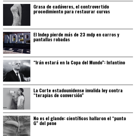
Grasa de cadáveres, el controvertido
procedimiento para restaurar curvas
El Indep pierde más de 23 mdp en carros y
pantallas robadas
“Irán estará en la Copa del Mundo”: Infantino
La Corte estadounidense invalida ley contra
“terapias de conversión”
No es el glande: científicos hallaron el “punto
G” del pene