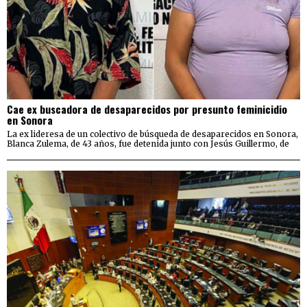
Cae ex buscadora de desaparecidos por presunto feminicidio
en Sonora
La ex lideresa de un colectivo de búsqueda de desaparecidos en Sonora,
Blanca Zulema, de 43 años, fue detenida junto con Jesús Guillermo, de