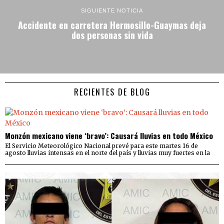
SIGUIENTE NOTICIA
Accidente en carretera Hermosillo-Guaymas deja
dos personas sin vida
RECIENTES DE BLOG
Monzón mexicano viene ‘bravo’: Causará lluvias en todo México
El Servicio Meteorológico Nacional prevé para este martes 16 de
agosto lluvias intensas en el norte del país y lluvias muy fuertes en la