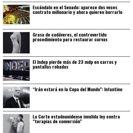
Escándalo en el Senado: aparece dos veces
contrato millonario y ahora quieren borrarlo
Grasa de cadáveres, el controvertido
procedimiento para restaurar curvas
El Indep pierde más de 23 mdp en carros y
pantallas robadas
“Irán estará en la Copa del Mundo”: Infantino
La Corte estadounidense invalida ley contra
“terapias de conversión”