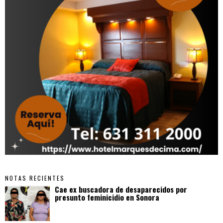
NOTAS RECIENTES
Cae ex buscadora de desaparecidos por
presunto feminicidio en Sonora