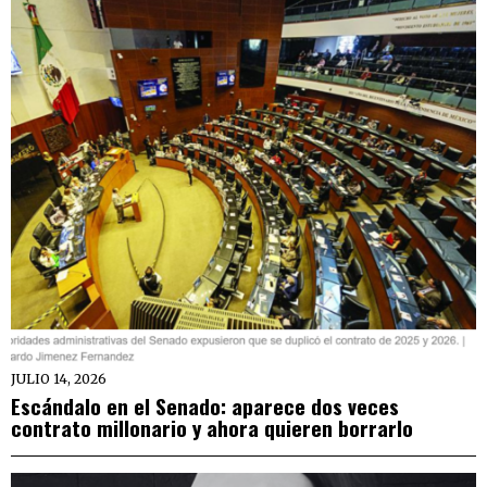
JULIO 14, 2026
Escándalo en el Senado: aparece dos veces
contrato millonario y ahora quieren borrarlo