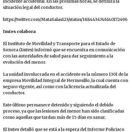
incidente accidental. En las próximas horas, se definirá la
situación legal del conductor.
https://twitter.com/MataSalas123/status/1884434746140172496
Imtes colabora
El Instituto de Movilidad y Transporte para el Estado de
Sonora (Imtes) informó que se encuentra en comunicación
con las autoridades de salud para dar seguimiento a la
evolución del menor.
La unidad involucrada en el accidente es la número 1301 de la
empresa Movilidad Integral de Hermosillo, la cual cuenta con
seguro vigente, así como con la licencia actualizada del
conductor.
Este último permanece detenido y siguiendo el debido
proceso, ya que las lesiones del menor han sido clasificadas
como aquellas que tardan más de 15 días en sanar.
El Imtes detalló que se está a la espera del Informe Policiaco