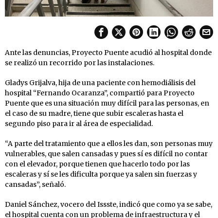
Ante las denuncias, Proyecto Puente acudió al hospital donde
se realizó un recorrido por las instalaciones.
Gladys Grijalva, hija de una paciente con hemodiálisis del
hospital “Fernando Ocaranza”, compartió para Proyecto
Puente que es una situación muy difícil para las personas, en
el caso de su madre, tiene que subir escaleras hasta el
segundo piso para ir al área de especialidad.
“A parte del tratamiento que a ellos les dan, son personas muy
vulnerables, que salen cansadas y pues sí es difícil no contar
con el elevador, porque tienen que hacerlo todo por las
escaleras y sí se les dificulta porque ya salen sin fuerzas y
cansadas”, señaló.
Daniel Sánchez, vocero del Issste, indicó que como ya se sabe,
el hospital cuenta con un problema de infraestructura y el