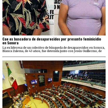
Cae ex buscadora de desaparecidos por presunto feminicidio
en Sonora
La ex lideresa de un colectivo de búsqueda de desaparecidos en Sonora,
Blanca Zulema, de 43 años, fue detenida junto con Jesús Guillermo, de