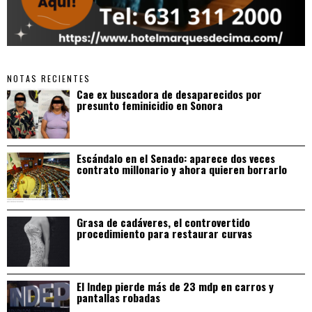
NOTAS RECIENTES
Cae ex buscadora de desaparecidos por
presunto feminicidio en Sonora
Escándalo en el Senado: aparece dos veces
contrato millonario y ahora quieren borrarlo
Grasa de cadáveres, el controvertido
procedimiento para restaurar curvas
El Indep pierde más de 23 mdp en carros y
pantallas robadas