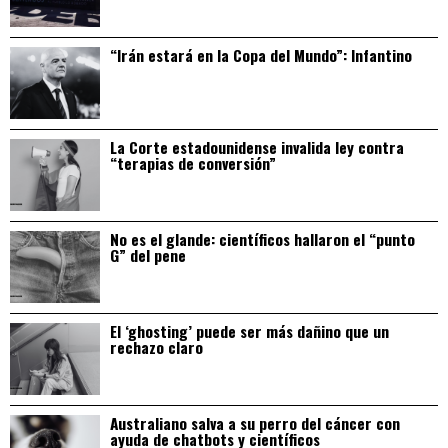
“Irán estará en la Copa del Mundo”: Infantino
La Corte estadounidense invalida ley contra
“terapias de conversión”
No es el glande: científicos hallaron el “punto
G” del pene
El ‘ghosting’ puede ser más dañino que un
rechazo claro
Australiano salva a su perro del cáncer con
ayuda de chatbots y científicos