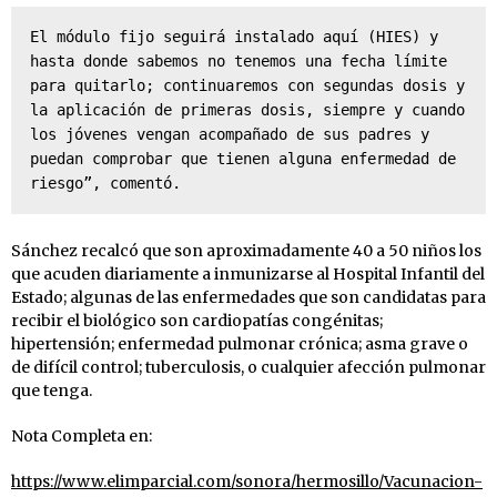
El módulo fijo seguirá instalado aquí (HIES) y 
hasta donde sabemos no tenemos una fecha límite 
para quitarlo; continuaremos con segundas dosis y 
la aplicación de primeras dosis, siempre y cuando 
los jóvenes vengan acompañado de sus padres y 
puedan comprobar que tienen alguna enfermedad de 
riesgo”, comentó.
Sánchez recalcó que son aproximadamente 40 a 50 niños los
que acuden diariamente a inmunizarse al Hospital Infantil del
Estado; algunas de las enfermedades que son candidatas para
recibir el biológico son cardiopatías congénitas;
hipertensión; enfermedad pulmonar crónica; asma grave o
de difícil control; tuberculosis, o cualquier afección pulmonar
que tenga.
Nota Completa en:
https://www.elimparcial.com/sonora/hermosillo/Vacunacion-