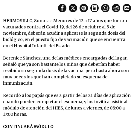
HERMOSILLO, Sonora.- Menores de 12 a 17 años que fueron
vacunados contra el Covid-19, del 26 de octubre al 5 de
noviembre, deberán acudir a aplicarse la segunda dosis del
biológico, en el puesto fijo de vacunación que se encuentra
en el Hospital Infantil del Estado.
Berenice Sánchez, una de las médicos encargadas del lugar,
señaló que ya son bastante los niños que deberían haber
recibido su segunda dosis de la vacuna, pero hasta ahora son
muy pocos los que han completado su esquema de
inmunización.
Recordó a los papás que es a partir de los 21 días de aplicación
cuando pueden completar el esquema, y los invitó a asistir al
módulo de atención del HIES, de lunes a viernes, de 08:00 a
17:00 horas.
CONTINUARÁ MÓDULO