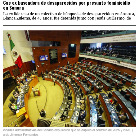
Cae ex buscadora de desaparecidos por presunto feminicidio
en Sonora
La ex lideresa de un colectivo de búsqueda de desaparecidos en Sonora,
Blanca Zulema, de 43 años, fue detenida junto con Jesús Guillermo, de