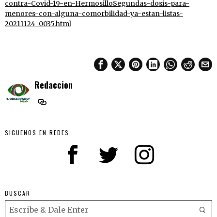
contra-Covid-19-en-HermosilloSegundas-dosis-para-
menores-con-alguna-comorbilidad-ya-estan-listas-
20211124-0035.html
Redaccion
SIGUENOS EN REDES
BUSCAR