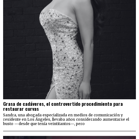
Grasa de cadáveres, el controvertido procedimiento para
restaurar curvas
Sandra, una abogada especializada en medios de comunicación y
residente en Los Ángeles, llevaba años considerando aumentarse el
busto —desde que tenía veintitantos—, pero