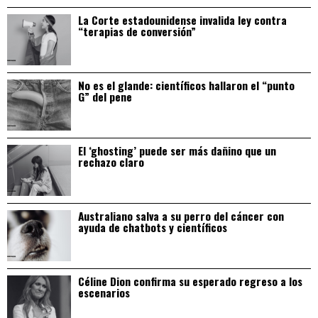
La Corte estadounidense invalida ley contra
“terapias de conversión”
No es el glande: científicos hallaron el “punto
G” del pene
El ‘ghosting’ puede ser más dañino que un
rechazo claro
Australiano salva a su perro del cáncer con
ayuda de chatbots y científicos
Céline Dion confirma su esperado regreso a los
escenarios