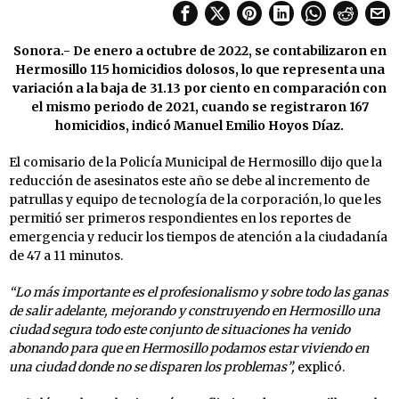
Sonora.- De enero a octubre de 2022, se contabilizaron en
Hermosillo 115 homicidios dolosos, lo que representa una
variación a la baja de 31.13 por ciento en comparación con
el mismo periodo de 2021, cuando se registraron 167
homicidios, indicó Manuel Emilio Hoyos Díaz.
El comisario de la Policía Municipal de Hermosillo dijo que la
reducción de asesinatos este año se debe al incremento de
patrullas y equipo de tecnología de la corporación, lo que les
permitió ser primeros respondientes en los reportes de
emergencia y reducir los tiempos de atención a la ciudadanía
de 47 a 11 minutos.
“Lo más importante es el profesionalismo y sobre todo las ganas
de salir adelante, mejorando y construyendo en Hermosillo una
ciudad segura todo este conjunto de situaciones ha venido
abonando para que en Hermosillo podamos estar viviendo en
una ciudad donde no se disparen los problemas”,
explicó.