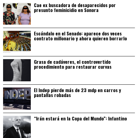
Cae ex buscadora de desaparecidos por
presunto feminicidio en Sonora
Escándalo en el Senado: aparece dos veces
contrato millonario y ahora quieren borrarlo
Grasa de cadáveres, el controvertido
procedimiento para restaurar curvas
El Indep pierde más de 23 mdp en carros y
pantallas robadas
“Irán estará en la Copa del Mundo”: Infantino