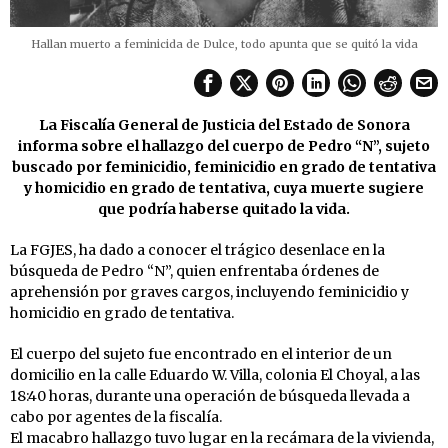
Hallan muerto a feminicida de Dulce, todo apunta que se quitó la vida
La Fiscalía General de Justicia del Estado de Sonora
informa sobre el hallazgo del cuerpo de Pedro “N”, sujeto
buscado por feminicidio, feminicidio en grado de tentativa
y homicidio en grado de tentativa, cuya muerte sugiere
que podría haberse quitado la vida.
La FGJES, ha dado a conocer el trágico desenlace en la
búsqueda de Pedro “N”, quien enfrentaba órdenes de
aprehensión por graves cargos, incluyendo feminicidio y
homicidio en grado de tentativa.
El cuerpo del sujeto fue encontrado en el interior de un
domicilio en la calle Eduardo W. Villa, colonia El Choyal, a las
18:40 horas, durante una operación de búsqueda llevada a
cabo por agentes de la fiscalía.
El macabro hallazgo tuvo lugar en la recámara de la vivienda,