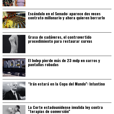
Escándalo en el Senado: aparece dos veces
contrato millonario y ahora quieren borrarlo
Grasa de cadáveres, el controvertido
procedimiento para restaurar curvas
El Indep pierde más de 23 mdp en carros y
pantallas robadas
“Irán estará en la Copa del Mundo”: Infantino
La Corte estadounidense invalida ley contra
“terapias de conversión”