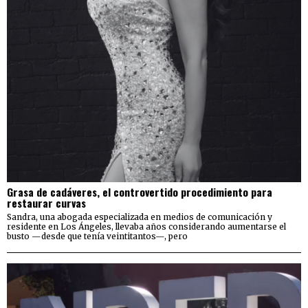
Grasa de cadáveres, el controvertido procedimiento para
restaurar curvas
Sandra, una abogada especializada en medios de comunicación y
residente en Los Ángeles, llevaba años considerando aumentarse el
busto —desde que tenía veintitantos—, pero