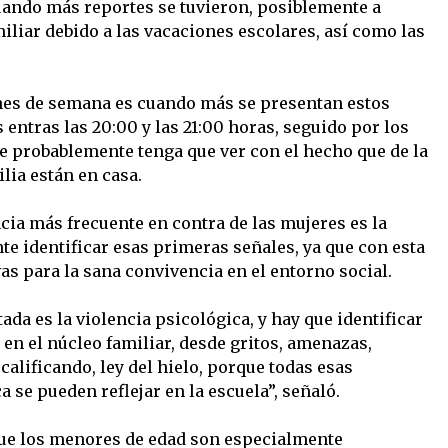
cuando más reportes se tuvieron, posiblemente a
iliar debido a las vacaciones escolares, así como las
ines de semana es cuando más se presentan estos
entras las 20:00 y las 21:00 horas, seguido por los
e probablemente tenga que ver con el hecho que de la
lia están en casa.
ncia más frecuente en contra de las mujeres es la
te identificar esas primeras señales, ya que con esta
as para la sana convivencia en el entorno social.
da es la violencia psicológica, y hay que identificar
en el núcleo familiar, desde gritos, amenazas,
calificando, ley del hielo, porque todas esas
 se pueden reflejar en la escuela”, señaló.
que los menores de edad son especialmente