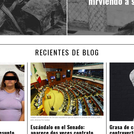
hirviendo a 
RECIENTES DE BLOG
Escándalo en el Senado:
Grasa de c
esunto
aparece dos veces contrato
controvert