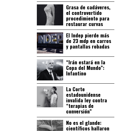
Grasa de cadáveres,
el controvertido
procedimiento para
restaurar curvas
El Indep pierde más
de 23 mdp en carros
y pantallas robadas
“Irán estará en la
Copa del Mundo”:
Infantino
La Corte
estadounidense
invalida ley contra
“terapias de
conversión”
No es el glande:
científicos hallaron