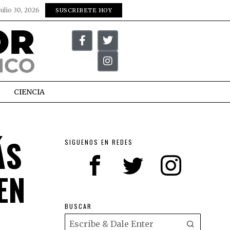
julio 30, 2026
SUSCRIBETE HOY
CIENCIA
ÁS
SIGUENOS EN REDES
EN
BUSCAR