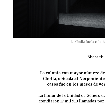
La Cholla fue la colon
Share thi
La colonia con mayor número de 
Cholla, ubicada al Norponiente
casos fue en los meses de v
La titular de la Unidad de Género d
atendieron 17 mil 510 llamadas por 