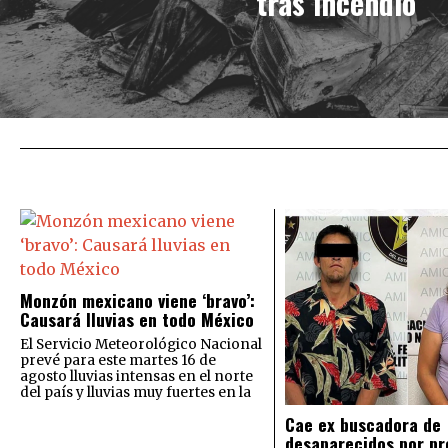
tras incendio
Monzón mexicano viene ‘bravo’:
Causará lluvias en todo México
El Servicio Meteorológico Nacional
prevé para este martes 16 de
agosto lluvias intensas en el norte
del país y lluvias muy fuertes en la
Cae ex buscadora de
desaparecidos por pr