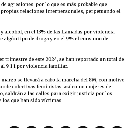
o de agresiones, por lo que es más probable que
 propias relaciones interpersonales, perpetuando el
 alcohol, en el 13% de las llamadas por violencia
e algún tipo de droga y en el 9% el consumo de
er trimestre de este 2024, se han reportado un total de
l 9-1-1 por violencia familiar.
e marzo se llevará a cabo la marcha del 8M, con motivo
donde colectivas feministas, así como mujeres de
, saldrán a las calles para exigir justicia por los
e los que han sido víctimas.