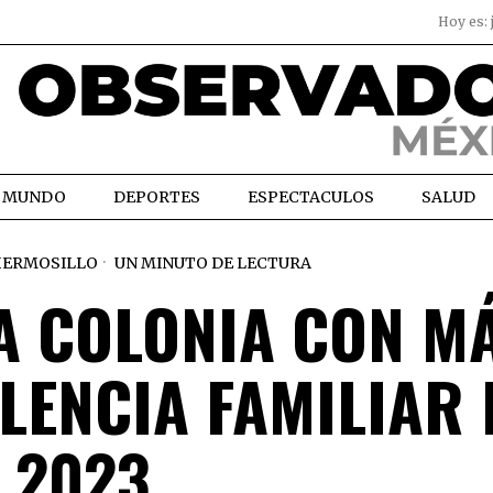
Hoy es:
MUNDO
DEPORTES
ESPECTACULOS
SALUD
ERMOSILLO
UN MINUTO DE LECTURA
LA COLONIA CON M
LENCIA FAMILIAR 
2023