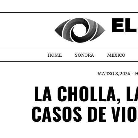
HOME
SONORA
MEXICO
MARZO 8, 2024
H
LA CHOLLA, 
CASOS DE VIO