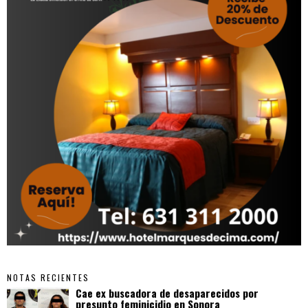
NOTAS RECIENTES
Cae ex buscadora de desaparecidos por
presunto feminicidio en Sonora