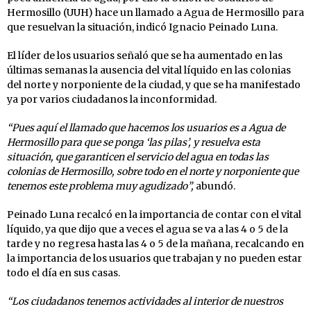
Hermosillo (UUH) hace un llamado a Agua de Hermosillo para
que resuelvan la situación, indicó Ignacio Peinado Luna.
El líder de los usuarios señaló que se ha aumentado en las
últimas semanas la ausencia del vital líquido en las colonias
del norte y norponiente de la ciudad, y que se ha manifestado
ya por varios ciudadanos la inconformidad.
“Pues aquí el llamado que hacemos los usuarios es a Agua de
Hermosillo para que se ponga ‘las pilas’, y resuelva esta
situación, que garanticen el servicio del agua en todas las
colonias de Hermosillo, sobre todo en el norte y norponiente que
tenemos este problema muy agudizado”,
abundó.
Peinado Luna recalcó en la importancia de contar con el vital
líquido, ya que dijo que a veces el agua se va a las 4 o 5 de la
tarde y no regresa hasta las 4 o 5 de la mañana, recalcando en
la importancia de los usuarios que trabajan y no pueden estar
todo el día en sus casas.
“Los ciudadanos tenemos actividades al interior de nuestros