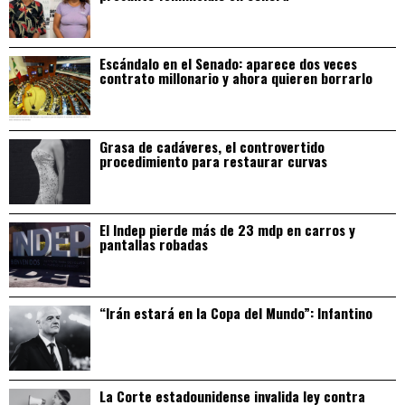
Escándalo en el Senado: aparece dos veces
contrato millonario y ahora quieren borrarlo
Grasa de cadáveres, el controvertido
procedimiento para restaurar curvas
El Indep pierde más de 23 mdp en carros y
pantallas robadas
“Irán estará en la Copa del Mundo”: Infantino
La Corte estadounidense invalida ley contra