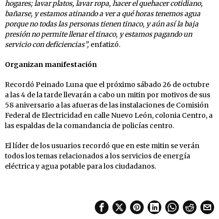
hogares; lavar platos, lavar ropa, hacer el quehacer cotidiano,
bañarse, y estamos atinando a ver a qué horas tenemos agua
porque no todas las personas tienen tinaco, y aún así la baja
presión no permite llenar el tinaco, y estamos pagando un
servicio con deficiencias”,
enfatizó.
Organizan manifestación
Recordó Peinado Luna que el próximo sábado 26 de octubre
a las 4 de la tarde llevarán a cabo un mitin por motivos de sus
58 aniversario a las afueras de las instalaciones de Comisión
Federal de Electricidad en calle Nuevo León, colonia Centro, a
las espaldas de la comandancia de policías centro.
El líder de los usuarios recordó que en este mitin se verán
todos los temas relacionados a los servicios de energía
eléctrica y agua potable para los ciudadanos.