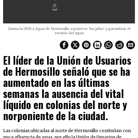
Llama la UUH a Agua de Hermosillo a ponerse 'las pilas' y garantizar el
servicio del agua
El líder de la Unión de Usuarios
de Hermosillo señaló que se ha
aumentado en las últimas
semanas la ausencia del vital
líquido en colonias del norte y
norponiente de la ciudad.
Las colonias ubicadas al norte de Hermosillo continúan con
poca afluencia de agua, por ello la Unión de Usuarios de