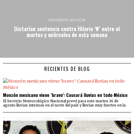
SIGUIENTE NOTICIA
Dictarían sentencia contra Hilario ‘N’ entre el
martes y miércoles de esta semana
RECIENTES DE BLOG
Monzón mexicano viene ‘bravo’: Causará lluvias en todo México
El Servicio Meteorológico Nacional prevé para este martes 16 de
agosto lluvias intensas en el norte del país y lluvias muy fuertes en la