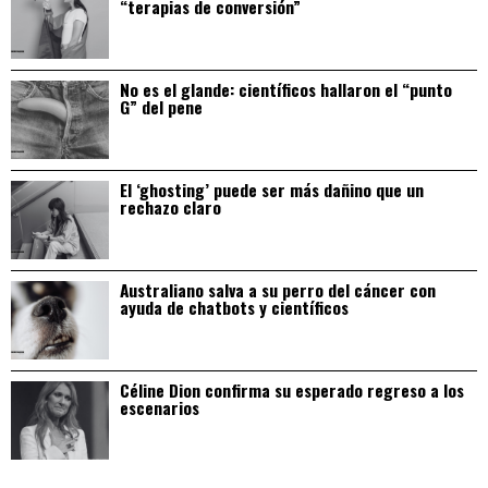
“terapias de conversión”
No es el glande: científicos hallaron el “punto
G” del pene
El ‘ghosting’ puede ser más dañino que un
rechazo claro
Australiano salva a su perro del cáncer con
ayuda de chatbots y científicos
Céline Dion confirma su esperado regreso a los
escenarios