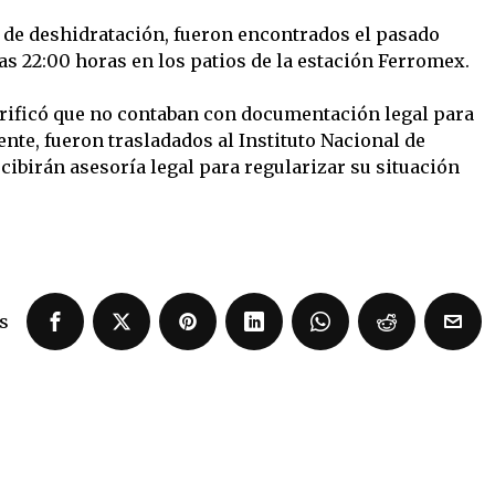
 de deshidratación, fueron encontrados el pasado
las 22:00 horas en los patios de la estación Ferromex.
erificó que no contaban con documentación legal para
nte, fueron trasladados al Instituto Nacional de
ibirán asesoría legal para regularizar su situación
s