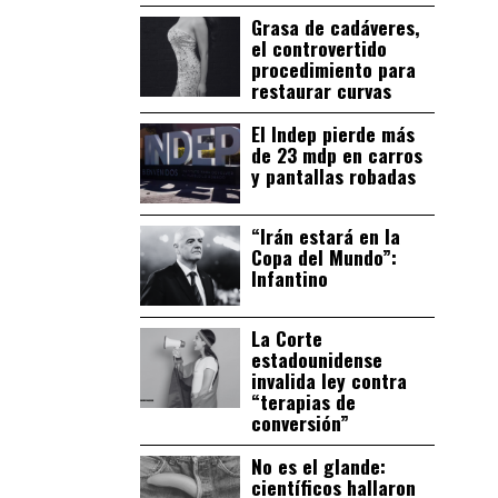
Grasa de cadáveres,
el controvertido
procedimiento para
restaurar curvas
El Indep pierde más
de 23 mdp en carros
y pantallas robadas
“Irán estará en la
Copa del Mundo”:
Infantino
La Corte
estadounidense
invalida ley contra
“terapias de
conversión”
No es el glande:
científicos hallaron