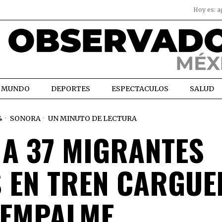
Hoy es:
a
MUNDO
DEPORTES
ESPECTACULOS
SALUD
4
SONORA
UN MINUTO DE LECTURA
 A 37 MIGRANTES
 EN TREN CARGUE
 EMPALME