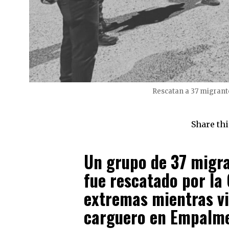
Rescatan a 37 migran
Share thi
Un grupo de 37 migr
fue rescatado por la
extremas mientras vi
carguero en Empalm