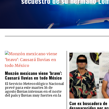
secuestro de su hermano Lo
Monzón mexicano viene ‘bravo’:
Causará lluvias en todo México
El Servicio Meteorológico Nacional
prevé para este martes 16 de
agosto lluvias intensas en el norte
del país y lluvias muy fuertes en la
Cae ex buscadora de
desaparecidos por pr