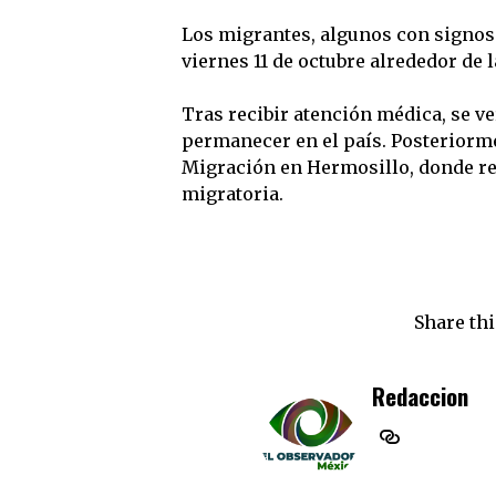
Los migrantes, algunos con signos
viernes 11 de octubre alrededor de 
Tras recibir atención médica, se v
permanecer en el país. Posteriorme
Migración en Hermosillo, donde rec
migratoria.
Share thi
Redaccion