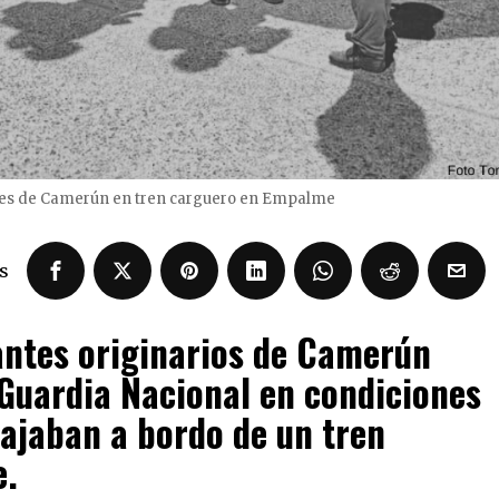
tes de Camerún en tren carguero en Empalme
s
antes originarios de Camerún
 Guardia Nacional en condiciones
ajaban a bordo de un tren
e.