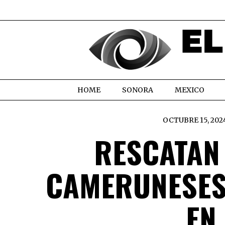
HOME
SONORA
MEXICO
OCTUBRE 15, 202
RESCATAN
CAMERUNESES
EN