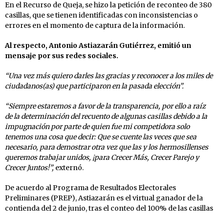
En el Recurso de Queja, se hizo la petición de reconteo de 380
casillas, que se tienen identificadas con inconsistencias o
errores en el momento de captura de la información.
Al respecto, Antonio Astiazarán Gutiérrez, emitió un
mensaje por sus redes sociales.
“Una vez más quiero darles las gracias y reconocer a los miles de
ciudadanos(as) que participaron en la pasada elección”.
“Siempre estaremos a favor de la transparencia, por ello a raíz
de la determinación del recuento de algunas casillas debido a la
impugnación por parte de quien fue mi competidora solo
tenemos una cosa que decir: Que se cuente las veces que sea
necesario, para demostrar otra vez que las y los hermosillenses
queremos trabajar unidos, ¡para Crecer Más, Crecer Parejo y
Crecer Juntos!”,
externó.
De acuerdo al Programa de Resultados Electorales
Preliminares (PREP), Astiazarán es el virtual ganador de la
contienda del 2 de junio, tras el conteo del 100% de las casillas