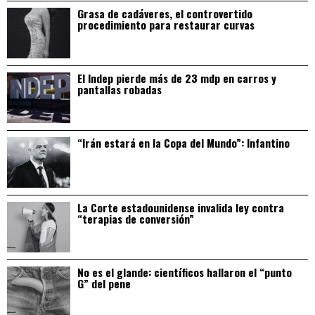
Grasa de cadáveres, el controvertido
procedimiento para restaurar curvas
El Indep pierde más de 23 mdp en carros y
pantallas robadas
“Irán estará en la Copa del Mundo”: Infantino
La Corte estadounidense invalida ley contra
“terapias de conversión”
No es el glande: científicos hallaron el “punto
G” del pene