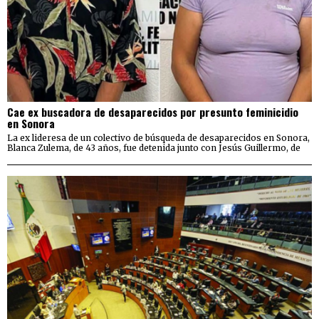
Cae ex buscadora de desaparecidos por presunto feminicidio
en Sonora
La ex lideresa de un colectivo de búsqueda de desaparecidos en Sonora,
Blanca Zulema, de 43 años, fue detenida junto con Jesús Guillermo, de