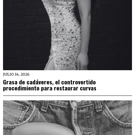
JULIO 14, 2026
Grasa de cadáveres, el controvertido
procedimiento para restaurar curvas