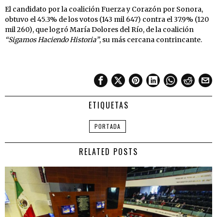
El candidato por la coalición Fuerza y Corazón por Sonora,
obtuvo el 45.3% de los votos (143 mil 647) contra el 37.9% (120
mil 260), que logró María Dolores del Río, de la coalición
“Sigamos Haciendo Historia”
, su más cercana contrincante.
ETIQUETAS
PORTADA
RELATED POSTS