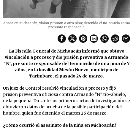
Ahora en Michoacán, violan y matan a otra niña; detenido el tío-abuelo como
presunto responsable
La Fiscalía General de Michoacán informó que obtuvo
vinculación a proceso y dio prisión preventiva a Armando
“N”, presunto responsable del feminicidio de una niña de 7
años, en la localidad Mesón Nuevo, municipio de
Tarímbaro, el pasado 24 de marzo.
Un juez de Control resolvió vinculación a proceso y fijó
prisión preventiva oficiosa contra Armando “N”, tío-abuelo,
de la pequeña. Durante los primeros actos de investigación se
obtuvieron datos de prueba de la posible participación del
hombre, quien fue detenido el martes 26 de marzo.
¿Cómo ocurrió el asesinato de la niña en Michoacán?