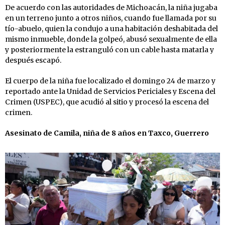
De acuerdo con las autoridades de Michoacán, la niña jugaba
en un terreno junto a otros niños, cuando fue llamada por su
tío-abuelo, quien la condujo a una habitación deshabitada del
mismo inmueble, donde la golpeó, abusó sexualmente de ella
y posteriormente la estranguló con un cable hasta matarla y
después escapó.
El cuerpo de la niña fue localizado el domingo 24 de marzo y
reportado ante la Unidad de Servicios Periciales y Escena del
Crimen (USPEC), que acudió al sitio y procesó la escena del
crimen.
Asesinato de Camila, niña de 8 años en Taxco, Guerrero