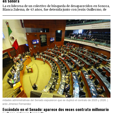
en Sonora
La ex lideresa de un colectivo de búsqueda de desaparecidos en Sonora,
Blanca Zulema, de 43 años, fue detenida junto con Jesús Guillermo, de
Escándalo en el Senado: aparece dos veces contrato millonario