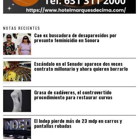
NOTAS RECIENTES
Cae ex buscadora de desaparecidos por
presunto feminicidio en Sonora
Escándalo en el Senado: aparece dos veces
contrato millonario y ahora quieren borrarlo
Grasa de cadáveres, el controvertido
procedimiento para restaurar curvas
El Indep pierde más de 23 mdp en carros y
pantallas robadas