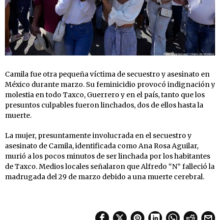
Camila fue otra pequeña víctima de secuestro y asesinato en
México durante marzo. Su feminicidio provocó indignación y
molestia en todo Taxco, Guerrero y en el país, tanto que los
presuntos culpables fueron linchados, dos de ellos hasta la
muerte.
La mujer, presuntamente involucrada en el secuestro y
asesinato de Camila, identificada como Ana Rosa Aguilar,
murió a los pocos minutos de ser linchada por los habitantes
de Taxco. Medios locales señalaron que Alfredo “N” falleció la
madrugada del 29 de marzo debido a una muerte cerebral.