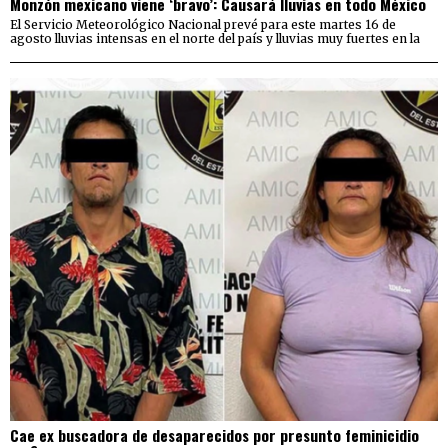
Monzón mexicano viene ‘bravo’: Causará lluvias en todo México
El Servicio Meteorológico Nacional prevé para este martes 16 de
agosto lluvias intensas en el norte del país y lluvias muy fuertes en la
Cae ex buscadora de desaparecidos por presunto feminicidio