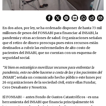
En dos años, por ley, se ha ordenado disponer de hasta 73 mil
millones de pesos del FONSABI para financiar al INSABI, la
pandemia y otras acciones de salud. Organizaciones señalan
que el retiro de dinero preocupa pues estos recursos están
destinados a cubrir las enfermedades de alto costo de
pacientes del INSABI, que no cuentan con un esquema de
seguridad social.
“Si bien es estratégico movilizar recursos para enfrentar la
pandemia, esto no debe hacerse a costa de las y los pacientes del
INSABI”,
señala un comunicado hecho público este lunes por
26 organizaciones de la sociedad civil, entre ellas Fundar,
Cero Desabasto y Nosotrxs.
El FONSABI – antes Fondo de Gastos Catastróficos -es una
herramienta del INSABI que financia principalmente 66