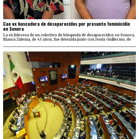
Cae ex buscadora de desaparecidos por presunto feminicidio
en Sonora
La ex lideresa de un colectivo de búsqueda de desaparecidos en Sonora,
Blanca Zulema, de 43 años, fue detenida junto con Jesús Guillermo, de