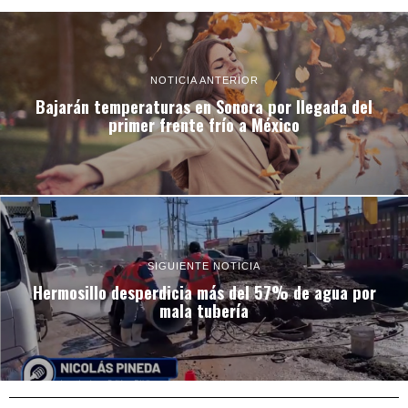
NOTICIA ANTERIOR
Bajarán temperaturas en Sonora por llegada del
primer frente frío a México
SIGUIENTE NOTICIA
Hermosillo desperdicia más del 57% de agua por
mala tubería