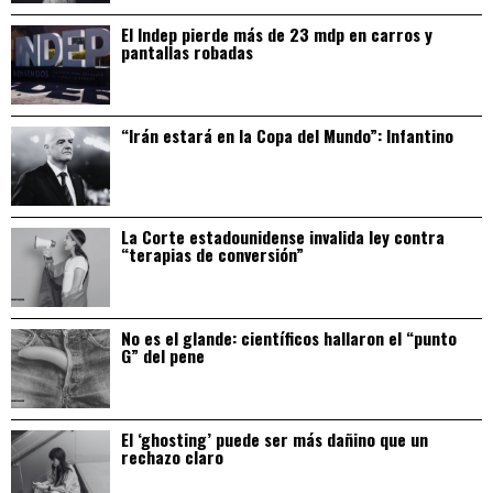
El Indep pierde más de 23 mdp en carros y
pantallas robadas
“Irán estará en la Copa del Mundo”: Infantino
La Corte estadounidense invalida ley contra
“terapias de conversión”
No es el glande: científicos hallaron el “punto
G” del pene
El ‘ghosting’ puede ser más dañino que un
rechazo claro