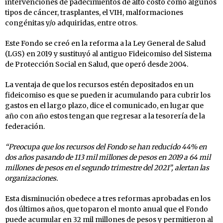
intervenciones de padecimientos de alto costo como algunos
tipos de cáncer, trasplantes, el VIH, malformaciones
congénitas y/o adquiridas, entre otros.
Este Fondo se creó en la reforma a la Ley General de Salud
(LGS) en 2019 y sustituyó al antiguo Fideicomiso del Sistema
de Protección Social en Salud, que operó desde 2004.
La ventaja de que los recursos estén depositados en un
fideicomiso es que se pueden ir acumulando para cubrir los
gastos en el largo plazo, dice el comunicado, en lugar que
año con año estos tengan que regresar a la tesorería de la
federación.
“Preocupa que los recursos del Fondo se han reducido 44% en
dos años pasando de 113 mil millones de pesos en 2019 a 64 mil
millones de pesos en el segundo trimestre del 2021”, alertan las
organizaciones.
Esta disminución obedece a tres reformas aprobadas en los
dos últimos años, que toparon el monto anual que el Fondo
puede acumular en 32 mil millones de pesos y permitieron al