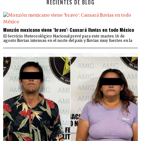
RECIENTES DE BLOG
Monzón mexicano viene ‘bravo’: Causará lluvias en todo México
El Servicio Meteorológico Nacional prevé para este martes 16 de
agosto lluvias intensas en el norte del país y lluvias muy fuertes en la