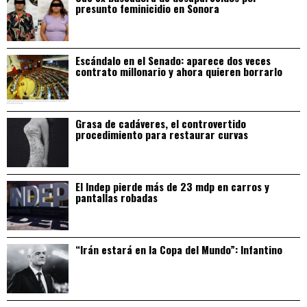
presunto feminicidio en Sonora
Escándalo en el Senado: aparece dos veces
contrato millonario y ahora quieren borrarlo
Grasa de cadáveres, el controvertido
procedimiento para restaurar curvas
El Indep pierde más de 23 mdp en carros y
pantallas robadas
“Irán estará en la Copa del Mundo”: Infantino