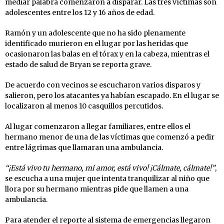
mediar palabra comenzaron a disparar. Las tres víctimas son
adolescentes entre los 12 y 16 años de edad.
Ramón y un adolescente que no ha sido plenamente
identificado murieron en el lugar por las heridas que
ocasionaron las balas en el tórax y en la cabeza, mientras el
estado de salud de Bryan se reporta grave.
De acuerdo con vecinos se escucharon varios disparos y
salieron, pero los atacantes ya habían escapado. En el lugar se
localizaron al menos 10 casquillos percutidos.
Al lugar comenzaron a llegar familiares, entre ellos el
hermano menor de una de las víctimas que comenzó a pedir
entre lágrimas que llamaran una ambulancia.
“¡Está vivo tu hermano, mi amor, está vivo! ¡Cálmate, cálmate!”
,
se escucha a una mujer que intenta tranquilizar al niño que
llora por su hermano mientras pide que llamen a una
ambulancia.
Para atender el reporte al sistema de emergencias llegaron