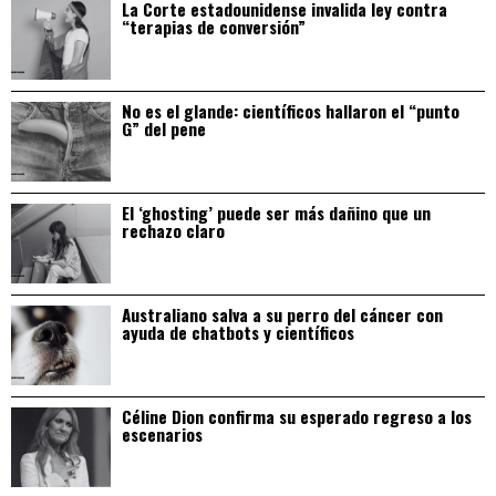
La Corte estadounidense invalida ley contra
“terapias de conversión”
No es el glande: científicos hallaron el “punto
G” del pene
El ‘ghosting’ puede ser más dañino que un
rechazo claro
Australiano salva a su perro del cáncer con
ayuda de chatbots y científicos
Céline Dion confirma su esperado regreso a los
escenarios