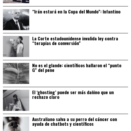
“Irán estará en la Copa del Mundo”: Infantino
La Corte estadounidense invalida ley contra
“terapias de conversión”
No es el glande: científicos hallaron el “punto
G” del pene
El ‘ghosting’ puede ser más dañino que un
rechazo claro
Australiano salva a su perro del cáncer con
ayuda de chatbots y científicos