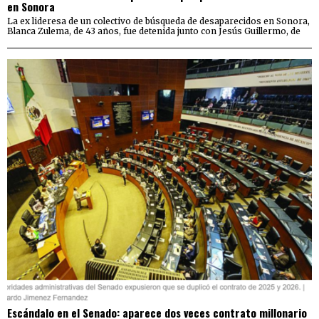
en Sonora
La ex lideresa de un colectivo de búsqueda de desaparecidos en Sonora,
Blanca Zulema, de 43 años, fue detenida junto con Jesús Guillermo, de
Escándalo en el Senado: aparece dos veces contrato millonario