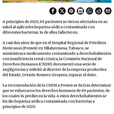
A principios de 2020, 69 pacientes se vieron afectados en su
salud al aplicarles heparina sódica contaminada con
diferentes bacterias; 14 de ellos fallecieron.
A casi dos años de que en el Hospital Regional de Petróleos
Mexicanos (Pemex) en Villahermosa, Tabasco, se
suministrara medicamento contaminado a derechohabientes
con insuficiencia renal crónica, la Comisión Nacional de
Derechos Humanos (CNDH) documentó una serie de
negligencias y solicitó al director de la empresa productiva
del Estado, Octavio Romero Oropeza, reparar el daño.
La recomendación de la CNDH a Pemex se da tras determinar
que se vulneraron los derechos humanos de 69 pacientes, de
los cuales 14 perdieron la vida. A estos derechohabientes se
les dio heparina sódica contaminada con bacterias a
principios de 2020.