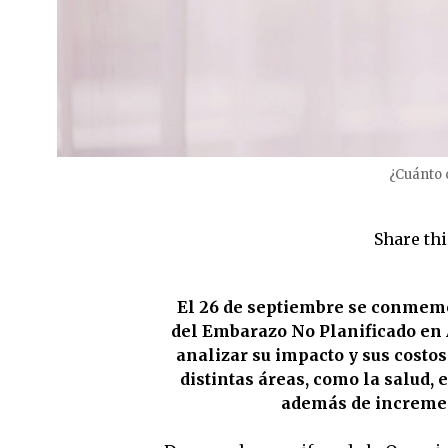
¿Cuánto 
Share thi
El 26 de septiembre se conmemo
del Embarazo No Planificado en 
analizar su impacto y sus costo
distintas áreas, como la salud, 
además de incremen