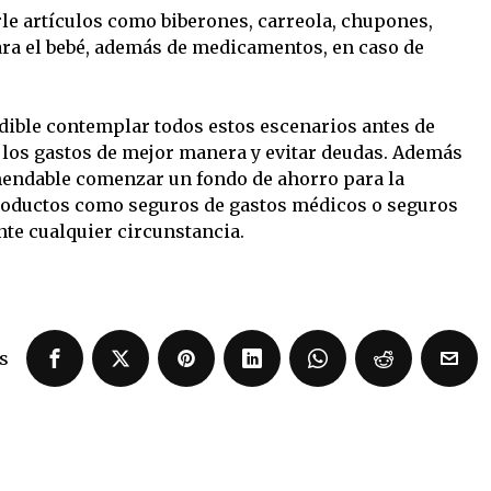
le artículos como biberones, carreola, chupones,
ara el bebé, además de medicamentos, en caso de
dible contemplar todos estos escenarios antes de
r los gastos de mejor manera y evitar deudas. Además
mendable comenzar un fondo de ahorro para la
productos como seguros de gastos médicos o seguros
ante cualquier circunstancia.
s