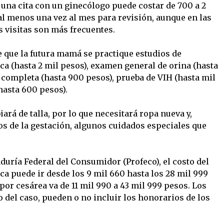
una cita con un ginecólogo puede costar de 700 a 2
al menos una vez al mes para revisión, aunque en las
 visitas son más frecuentes.
 que la futura mamá se practique estudios de
a (hasta 2 mil pesos), examen general de orina (hasta
completa (hasta 900 pesos), prueba de VIH (hasta mil
hasta 600 pesos).
rá de talla, por lo que necesitará ropa nueva y,
os de la gestación, algunos cuidados especiales que
duría Federal del Consumidor (Profeco), el costo del
ica puede ir desde los 9 mil 660 hasta los 28 mil 999
or cesárea va de 11 mil 990 a 43 mil 999 pesos. Los
 del caso, pueden o no incluir los honorarios de los