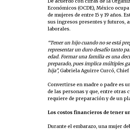
De acuerdo con cifras de la Organi
Económicos (OCDE), México ocupa e
de mujeres de entre 15 y 19 años. Es
sus ingresos presentes y futuros, 
laborales.
“Tener un hijo cuando no se está pre
representar un duro desafío tanto pa
edad. Formar una familia es una deci
preparado, pues implica múltiples gas
hija”,
Gabriela Aguirre Curcó, Chief
Convertirse en madre o padre es u
de las personas y que, entre otras 
requiere de preparación y de un pl
Los costos financieros de tener un
Durante el embarazo, una mujer de