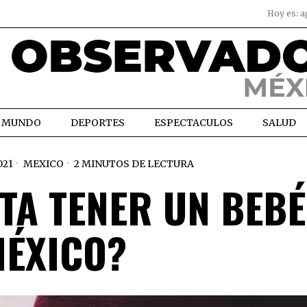
Hoy es:
a
MUNDO
DEPORTES
ESPECTACULOS
SALUD
021
MEXICO
2 MINUTOS DE LECTURA
TA TENER UN BEBÉ
ÉXICO?