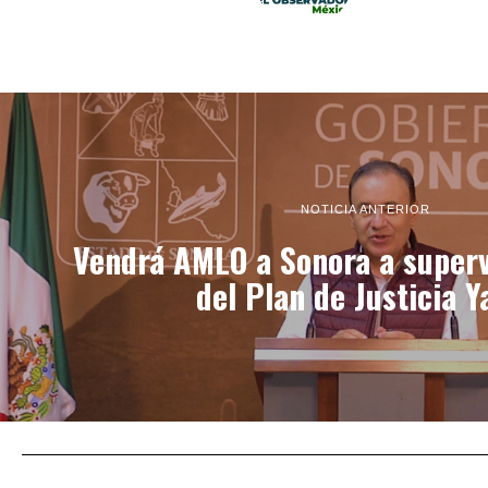
NOTICIA ANTERIOR
Vendrá AMLO a Sonora a superv
del Plan de Justicia Y