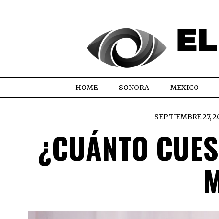
HOME
SONORA
MEXICO
SEPTIEMBRE 27, 2
¿CUÁNTO CUES
M