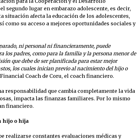
zación para la Cooperación y el Desarrollo
l segundo lugar en embarazo adolescente, es decir,
ta situación afecta la educación de los adolescentes,
así como su acceso a mejores oportunidades sociales y
parado, ni personal ni financieramente, puede
ra los padres, como para la familia y la persona menor de
sión que debe de ser planificada para estar mejor
tos, los cuales inician previo al nacimiento del hijo o
 Financial Coach de Coru, el coach financiero.
na responsabilidad que cambia completamente la vida
cosas, impacta las finanzas familiares. Por lo mismo
an financiero.
 hijo o hija
be realizarse constantes evaluaciones médicas y