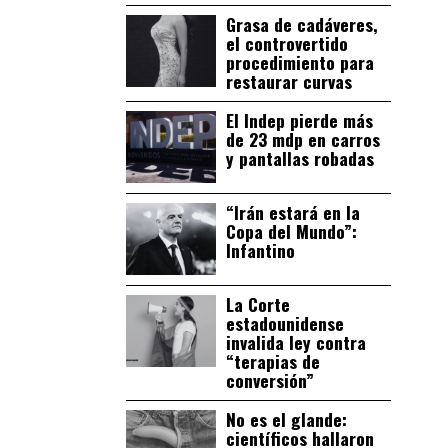
Grasa de cadáveres,
el controvertido
procedimiento para
restaurar curvas
El Indep pierde más
de 23 mdp en carros
y pantallas robadas
“Irán estará en la
Copa del Mundo”:
Infantino
La Corte
estadounidense
invalida ley contra
“terapias de
conversión”
No es el glande:
científicos hallaron