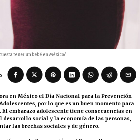
cuesta tener un bebé en México?
s
ra en México el Día Nacional para la Prevención
Adolescentes, por lo que es un buen momento para
s. El embarazo adolescente tiene consecuencias en
el desarrollo social y la economía de las personas,
tar las brechas sociales y de género.