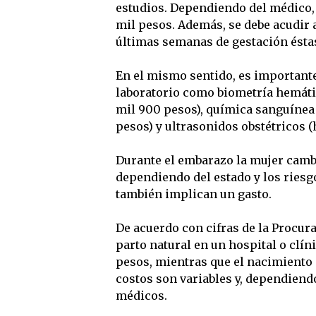
estudios. Dependiendo del médico, 
mil pesos. Además, se debe acudir 
últimas semanas de gestación éstas
En el mismo sentido, es importante
laboratorio como biometría hemátic
mil 900 pesos), química sanguínea 
pesos) y ultrasonidos obstétricos (
Durante el embarazo la mujer cambia
dependiendo del estado y los riesg
también implican un gasto.
De acuerdo con cifras de la Procura
parto natural en un hospital o clín
pesos, mientras que el nacimiento p
costos son variables y, dependiendo
médicos.