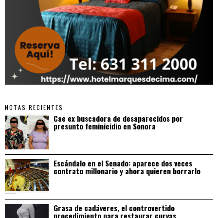
NOTAS RECIENTES
Cae ex buscadora de desaparecidos por
presunto feminicidio en Sonora
Escándalo en el Senado: aparece dos veces
contrato millonario y ahora quieren borrarlo
Grasa de cadáveres, el controvertido
procedimiento para restaurar curvas