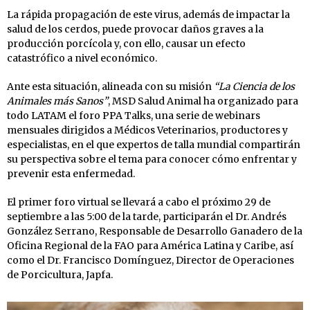
La rápida propagación de este virus, además de impactar la
salud de los cerdos, puede provocar daños graves a la
producción porcícola y, con ello, causar un efecto
catastrófico a nivel económico.
Ante esta situación, alineada con su misión
“La Ciencia de los
Animales más Sanos”
, MSD Salud Animal ha organizado para
todo LATAM el foro PPA Talks, una serie de webinars
mensuales dirigidos a Médicos Veterinarios, productores y
especialistas, en el que expertos de talla mundial compartirán
su perspectiva sobre el tema para conocer cómo enfrentar y
prevenir esta enfermedad.
El primer foro virtual se llevará a cabo el próximo 29 de
septiembre a las 5:00 de la tarde, participarán el Dr. Andrés
González Serrano, Responsable de Desarrollo Ganadero de la
Oficina Regional de la FAO para América Latina y Caribe, así
como el Dr. Francisco Domínguez, Director de Operaciones
de Porcicultura, Japfa.