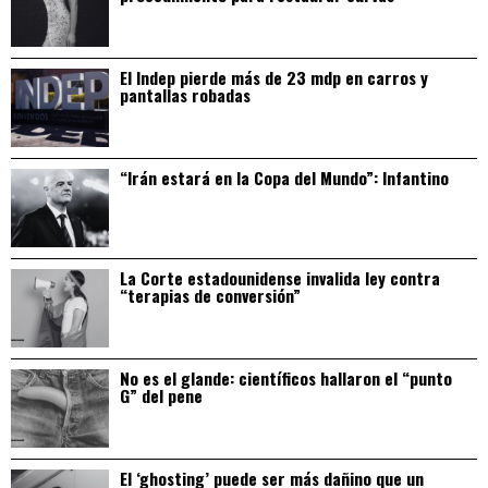
El Indep pierde más de 23 mdp en carros y
pantallas robadas
“Irán estará en la Copa del Mundo”: Infantino
La Corte estadounidense invalida ley contra
“terapias de conversión”
No es el glande: científicos hallaron el “punto
G” del pene
El ‘ghosting’ puede ser más dañino que un