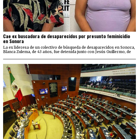
Cae ex buscadora de desaparecidos por presunto feminicidio
en Sonora
La ex lideresa de un colectivo de búsqueda de desaparecidos en Sonora,
Blanca Zulema, de 43 años, fue detenida junto con Jesús Guillermo, de