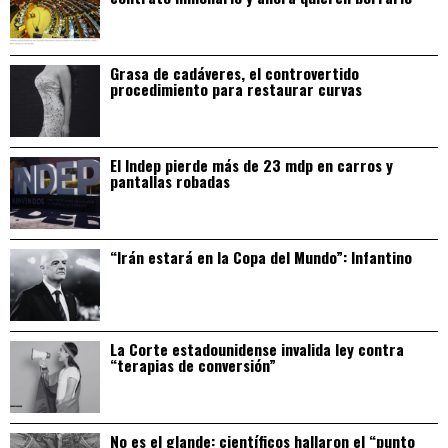
Grasa de cadáveres, el controvertido
procedimiento para restaurar curvas
El Indep pierde más de 23 mdp en carros y
pantallas robadas
“Irán estará en la Copa del Mundo”: Infantino
La Corte estadounidense invalida ley contra
“terapias de conversión”
No es el glande: científicos hallaron el “punto