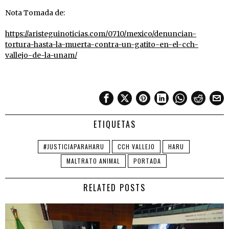
Nota Tomada de:
https://aristeguinoticias.com/0710/mexico/denuncian-
tortura-hasta-la-muerta-contra-un-gatito-en-el-cch-
vallejo-de-la-unam/
ETIQUETAS
#JUSTICIAPARAHARU
CCH VALLEJO
HARU
MALTRATO ANIMAL
PORTADA
RELATED POSTS