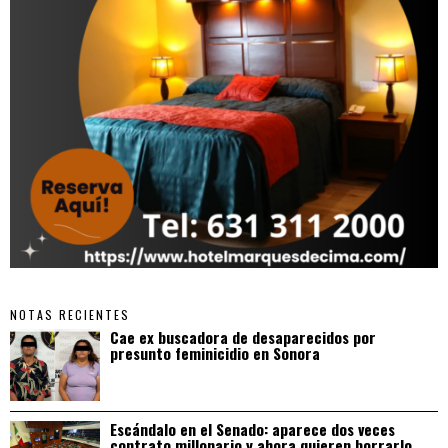
NOTAS RECIENTES
Cae ex buscadora de desaparecidos por
presunto feminicidio en Sonora
Escándalo en el Senado: aparece dos veces
contrato millonario y ahora quieren borrarlo