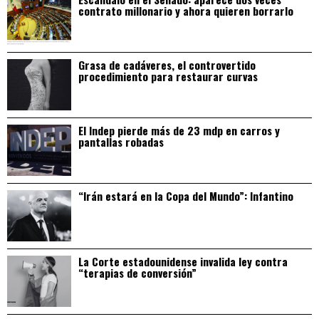
contrato millonario y ahora quieren borrarlo
Grasa de cadáveres, el controvertido
procedimiento para restaurar curvas
El Indep pierde más de 23 mdp en carros y
pantallas robadas
“Irán estará en la Copa del Mundo”: Infantino
La Corte estadounidense invalida ley contra
“terapias de conversión”