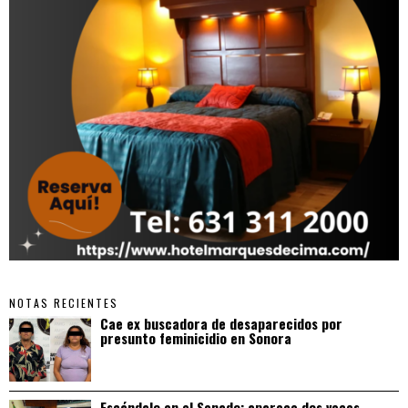
NOTAS RECIENTES
Cae ex buscadora de desaparecidos por
presunto feminicidio en Sonora
Escándalo en el Senado: aparece dos veces