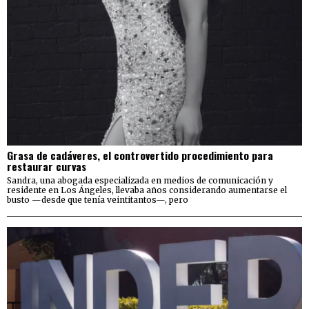
Grasa de cadáveres, el controvertido procedimiento para
restaurar curvas
Sandra, una abogada especializada en medios de comunicación y
residente en Los Ángeles, llevaba años considerando aumentarse el
busto —desde que tenía veintitantos—, pero