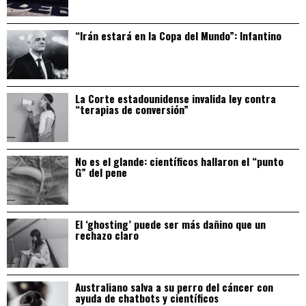
“Irán estará en la Copa del Mundo”: Infantino
La Corte estadounidense invalida ley contra
“terapias de conversión”
No es el glande: científicos hallaron el “punto
G” del pene
El ‘ghosting’ puede ser más dañino que un
rechazo claro
Australiano salva a su perro del cáncer con
ayuda de chatbots y científicos