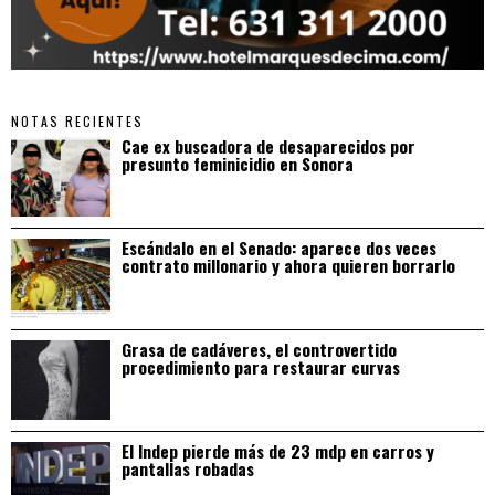
NOTAS RECIENTES
Cae ex buscadora de desaparecidos por
presunto feminicidio en Sonora
Escándalo en el Senado: aparece dos veces
contrato millonario y ahora quieren borrarlo
Grasa de cadáveres, el controvertido
procedimiento para restaurar curvas
El Indep pierde más de 23 mdp en carros y
pantallas robadas