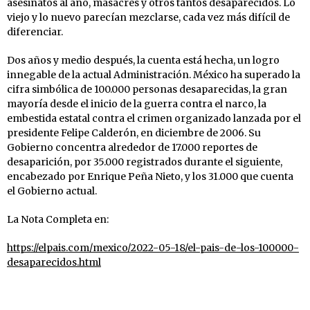
asesinatos al año, masacres y otros tantos desaparecidos. Lo
viejo y lo nuevo parecían mezclarse, cada vez más difícil de
diferenciar.
Dos años y medio después, la cuenta está hecha, un logro
innegable de la actual Administración. México ha superado la
cifra simbólica de 100.000 personas desaparecidas, la gran
mayoría desde el inicio de la guerra contra el narco, la
embestida estatal contra el crimen organizado lanzada por el
presidente Felipe Calderón, en diciembre de 2006. Su
Gobierno concentra alrededor de 17.000 reportes de
desaparición, por 35.000 registrados durante el siguiente,
encabezado por Enrique Peña Nieto, y los 31.000 que cuenta
el Gobierno actual.
La Nota Completa en:
https://elpais.com/mexico/2022-05-18/el-pais-de-los-100000-
desaparecidos.html