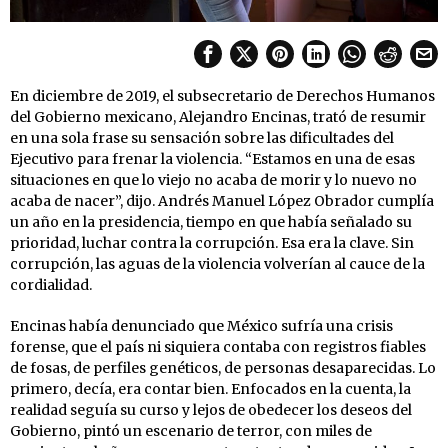
En diciembre de 2019, el subsecretario de Derechos Humanos
del Gobierno mexicano, Alejandro Encinas, trató de resumir
en una sola frase su sensación sobre las dificultades del
Ejecutivo para frenar la violencia. “Estamos en una de esas
situaciones en que lo viejo no acaba de morir y lo nuevo no
acaba de nacer”, dijo. Andrés Manuel López Obrador cumplía
un año en la presidencia, tiempo en que había señalado su
prioridad, luchar contra la corrupción. Esa era la clave. Sin
corrupción, las aguas de la violencia volverían al cauce de la
cordialidad.
Encinas había denunciado que México sufría una crisis
forense, que el país ni siquiera contaba con registros fiables
de fosas, de perfiles genéticos, de personas desaparecidas. Lo
primero, decía, era contar bien. Enfocados en la cuenta, la
realidad seguía su curso y lejos de obedecer los deseos del
Gobierno, pintó un escenario de terror, con miles de