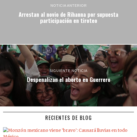
NOTICIA ANTERIOR
Arrestan al novio de Rihanna por supuesta
participación en tiroteo
SIGUIENTE NOTICIA
Despenalizan el aborto en Guerrero
RECIENTES DE BLOG