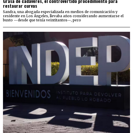
Grasa de cadáveres, el controvertido procedimiento para
restaurar curvas
Sandra, una abogada especializada en medios de comunicación y
residente en Los Ángeles, llevaba años considerando aumentarse el
busto —desde que tenía veintitantos—, pero