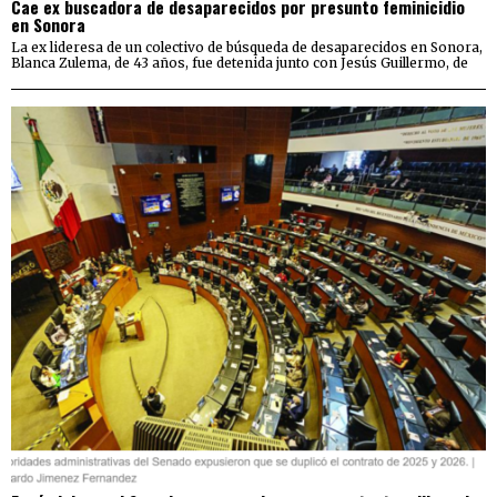
Cae ex buscadora de desaparecidos por presunto feminicidio
en Sonora
La ex lideresa de un colectivo de búsqueda de desaparecidos en Sonora,
Blanca Zulema, de 43 años, fue detenida junto con Jesús Guillermo, de