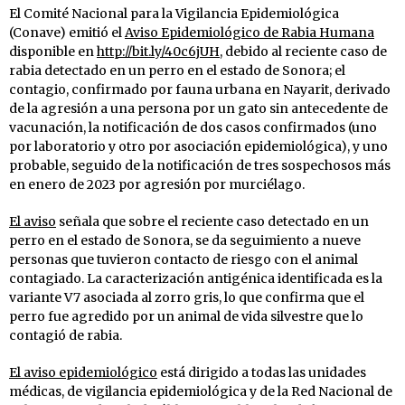
El Comité Nacional para la Vigilancia Epidemiológica
(Conave) emitió el
Aviso Epidemiológico de Rabia Humana
disponible en
http://bit.ly/40c6jUH
, debido al reciente caso de
rabia detectado en un perro en el estado de Sonora; el
contagio, confirmado por fauna urbana en Nayarit, derivado
de la agresión a una persona por un gato sin antecedente de
vacunación, la notificación de dos casos confirmados (uno
por laboratorio y otro por asociación epidemiológica), y uno
probable, seguido de la notificación de tres sospechosos más
en enero de 2023 por agresión por murciélago.
El aviso
señala que sobre el reciente caso detectado en un
perro en el estado de Sonora, se da seguimiento a nueve
personas que tuvieron contacto de riesgo con el animal
contagiado. La caracterización antigénica identificada es la
variante V7 asociada al zorro gris, lo que confirma que el
perro fue agredido por un animal de vida silvestre que lo
contagió de rabia.
El aviso epidemiológico
está dirigido a todas las unidades
médicas, de vigilancia epidemiológica y de la Red Nacional de