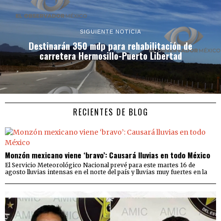
SIGUIENTE NOTICIA
Destinarán 350 mdp para rehabilitación de
carretera Hermosillo-Puerto Libertad
RECIENTES DE BLOG
Monzón mexicano viene ‘bravo’: Causará lluvias en todo México
El Servicio Meteorológico Nacional prevé para este martes 16 de
agosto lluvias intensas en el norte del país y lluvias muy fuertes en la