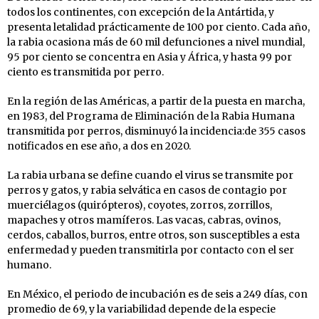
todos los continentes, con excepción de la Antártida, y
presenta letalidad prácticamente de 100 por ciento. Cada año,
la rabia ocasiona más de 60 mil defunciones a nivel mundial,
95 por ciento se concentra en Asia y África, y hasta 99 por
ciento es transmitida por perro.
En la región de las Américas, a partir de la puesta en marcha,
en 1983, del Programa de Eliminación de la Rabia Humana
transmitida por perros, disminuyó la incidencia:de 355 casos
notificados en ese año, a dos en 2020.
La rabia urbana se define cuando el virus se transmite por
perros y gatos, y rabia selvática en casos de contagio por
muerciélagos (quirópteros), coyotes, zorros, zorrillos,
mapaches y otros mamíferos. Las vacas, cabras, ovinos,
cerdos, caballos, burros, entre otros, son susceptibles a esta
enfermedad y pueden transmitirla por contacto con el ser
humano.
En México, el periodo de incubación es de seis a 249 días, con
promedio de 69, y la variabilidad depende de la especie