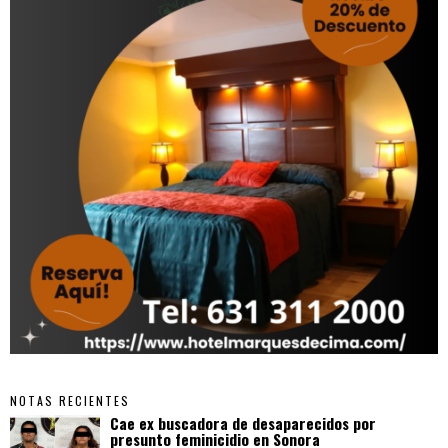
NOTAS RECIENTES
Cae ex buscadora de desaparecidos por
presunto feminicidio en Sonora