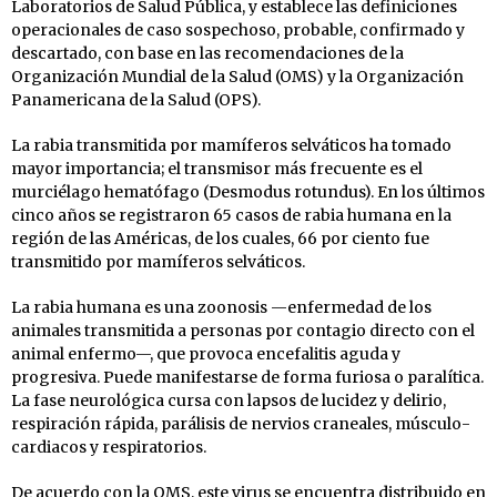
Laboratorios de Salud Pública, y establece las definiciones
operacionales de caso sospechoso, probable, confirmado y
descartado, con base en las recomendaciones de la
Organización Mundial de la Salud (OMS) y la Organización
Panamericana de la Salud (OPS).
La rabia transmitida por mamíferos selváticos ha tomado
mayor importancia; el transmisor más frecuente es el
murciélago hematófago (Desmodus rotundus). En los últimos
cinco años se registraron 65 casos de rabia humana en la
región de las Américas, de los cuales, 66 por ciento fue
transmitido por mamíferos selváticos.
La rabia humana es una zoonosis —enfermedad de los
animales transmitida a personas por contagio directo con el
animal enfermo—, que provoca encefalitis aguda y
progresiva. Puede manifestarse de forma furiosa o paralítica.
La fase neurológica cursa con lapsos de lucidez y delirio,
respiración rápida, parálisis de nervios craneales, músculo-
cardiacos y respiratorios.
De acuerdo con la OMS, este virus se encuentra distribuido en