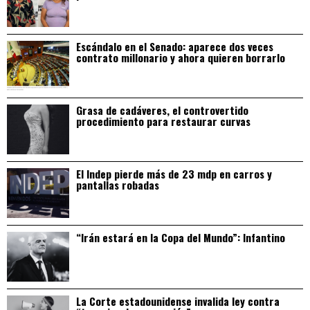
Escándalo en el Senado: aparece dos veces
contrato millonario y ahora quieren borrarlo
Grasa de cadáveres, el controvertido
procedimiento para restaurar curvas
El Indep pierde más de 23 mdp en carros y
pantallas robadas
“Irán estará en la Copa del Mundo”: Infantino
La Corte estadounidense invalida ley contra