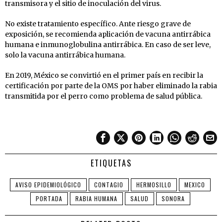
transmisora y el sitio de inoculación del virus.
No existe tratamiento específico. Ante riesgo grave de
exposición, se recomienda aplicación de vacuna antirrábica
humana e inmunoglobulina antirrábica. En caso de ser leve,
solo la vacuna antirrábica humana.
En 2019, México se convirtió en el primer país en recibir la
certificación por parte de la OMS por haber eliminado la rabia
transmitida por el perro como problema de salud pública.
ETIQUETAS
AVISO EPIDEMIOLÓGICO
CONTAGIO
HERMOSILLO
MEXICO
PORTADA
RABIA HUMANA
SALUD
SONORA