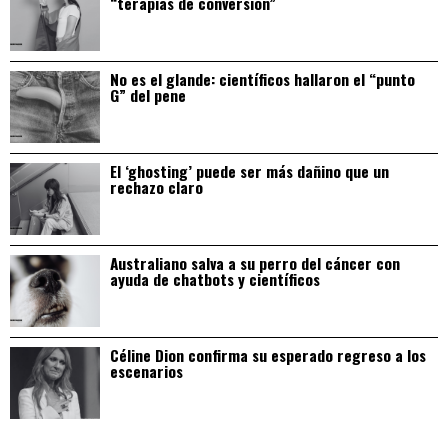
“terapias de conversión”
No es el glande: científicos hallaron el “punto
G” del pene
El ‘ghosting’ puede ser más dañino que un
rechazo claro
Australiano salva a su perro del cáncer con
ayuda de chatbots y científicos
Céline Dion confirma su esperado regreso a los
escenarios