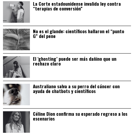
La Corte estadounidense invalida ley contra
“terapias de conversión”
No es el glande: científicos hallaron el “punto
G” del pene
El ‘ghosting’ puede ser más dañino que un
rechazo claro
Australiano salva a su perro del cáncer con
ayuda de chatbots y científicos
Céline Dion confirma su esperado regreso a los
escenarios