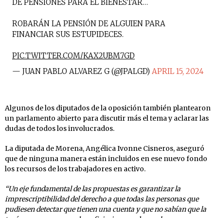
DE PENSIONES PARA EL BIENESTAR…
ROBARÁN LA PENSIÓN DE ALGUIEN PARA
FINANCIAR SUS ESTUPIDECES.
PIC.TWITTER.COM/KAX2UBM7GD
— JUAN PABLO ALVAREZ G (@JPALGD)
APRIL 15, 2024
Algunos de los diputados de la oposición también plantearon
un parlamento abierto para discutir más el tema y aclarar las
dudas de todos los involucrados.
La diputada de Morena, Angélica Ivonne Cisneros, aseguró
que de ninguna manera están incluidos en ese nuevo fondo
los recursos de los trabajadores en activo.
“Un eje fundamental de las propuestas es garantizar la
imprescriptibilidad del derecho a que todas las personas que
pudiesen detectar que tienen una cuenta y que no sabían que la