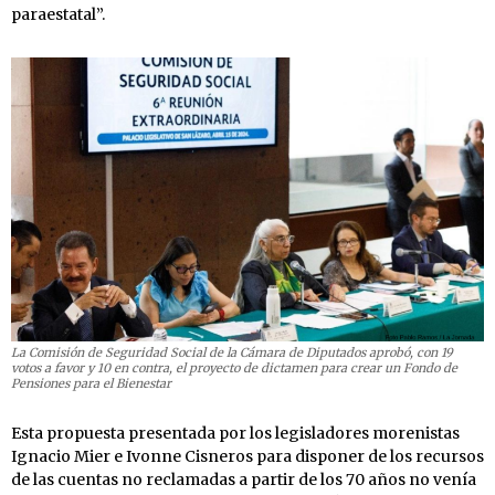
paraestatal”.
La Comisión de Seguridad Social de la Cámara de Diputados aprobó, con 19
votos a favor y 10 en contra, el proyecto de dictamen para crear un Fondo de
Pensiones para el Bienestar
Esta propuesta presentada por los legisladores morenistas
Ignacio Mier e Ivonne Cisneros para disponer de los recursos
de las cuentas no reclamadas a partir de los 70 años no venía