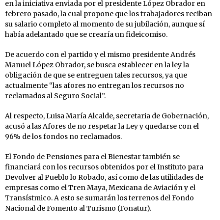
en la iniciativa enviada por el presidente López Obrador en
febrero pasado, la cual propone que los trabajadores reciban
su salario completo al momento de su jubilación, aunque sí
había adelantado que se crearía un fideicomiso.
De acuerdo con el partido y el mismo presidente Andrés
Manuel López Obrador, se busca establecer en la ley la
obligación de que se entreguen tales recursos, ya que
actualmente “las afores no entregan los recursos no
reclamados al Seguro Social”.
Al respecto, Luisa María Alcalde, secretaria de Gobernación,
acusó a las Afores de no respetar la Ley y quedarse con el
96% de los fondos no reclamados.
El Fondo de Pensiones para el Bienestar también se
financiará con los recursos obtenidos por el Instituto para
Devolver al Pueblo lo Robado, así como de las utilidades de
empresas como el Tren Maya, Mexicana de Aviación y el
Transístmico. A esto se sumarán los terrenos del Fondo
Nacional de Fomento al Turismo (Fonatur).