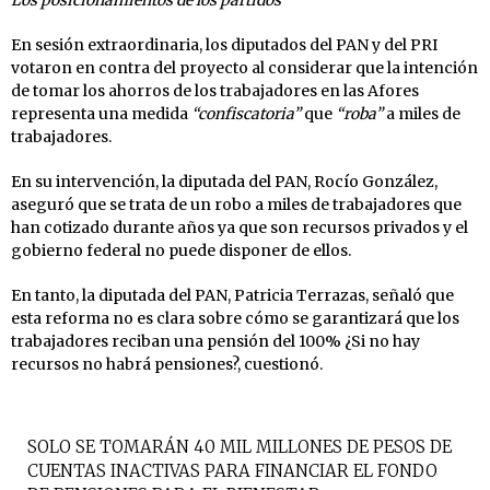
En sesión extraordinaria, los diputados del PAN y del PRI
votaron en contra del proyecto al considerar que la intención
de tomar los ahorros de los trabajadores en las Afores
representa una medida
“confiscatoria”
que
“roba”
a miles de
trabajadores.
En su intervención, la diputada del PAN, Rocío González,
aseguró que se trata de un robo a miles de trabajadores que
han cotizado durante años ya que son recursos privados y el
gobierno federal no puede disponer de ellos.
En tanto, la diputada del PAN, Patricia Terrazas, señaló que
esta reforma no es clara sobre cómo se garantizará que los
trabajadores reciban una pensión del 100% ¿Si no hay
recursos no habrá pensiones?, cuestionó.
SOLO SE TOMARÁN 40 MIL MILLONES DE PESOS DE
CUENTAS INACTIVAS PARA FINANCIAR EL FONDO