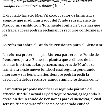
tenían, o sus personas beneficiarias, puedan reclamar en
cualquier momento esos fondos”,
indicó.
El diputado Ignacio Mier Velazco, coautor de la iniciativa,
aseguró que el administrador del Fondo será el Banco de
México, una institución “totalmente confiable”; además que
los trabajadores podrán reclamar los recursos conforme a la
ley.
La reforma sobre el Fondo de Pensiones para el Bienestar
La reforma presentada por Morena para crear el Fondo de
Pensiones para el Bienestar plantea que el dinero de las
cuentas inactivas de las personas mayores de 70 años se
transfiera a este nuevo fondo, el cual seguirá generando
intereses y sus beneficiarios siempre podrán pedir la
devolución de los recursos, aunque aún no se detalla cómo.
La iniciativa propone modificar el segundo párrafo del
artículo 302 de la actual Ley del Seguro Social, agregando la
creación de un Fondo de Pensiones para el Bienestar, el cual
será un “fideicomiso público no considerado entidad